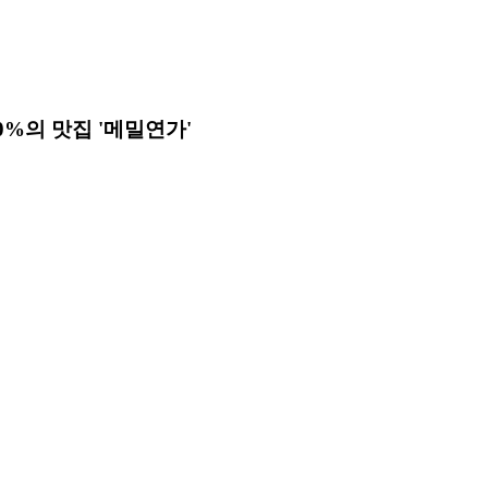
00%의 맛집 '메밀연가'