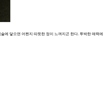
입술에 닿으면 어쩐지 따뜻한 정이 느껴지곤 한다. 투박한 매력에