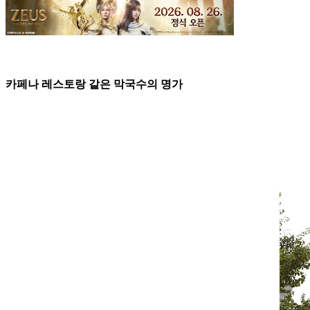
카페나 레스토랑 같은 막국수의 명가