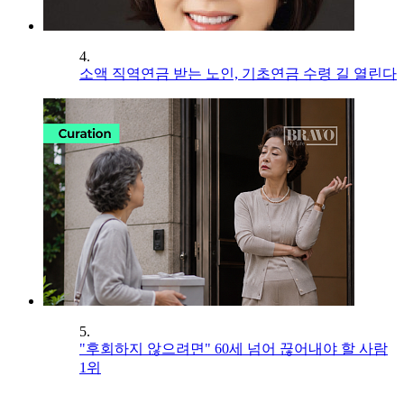
4.
소액 직역연금 받는 노인, 기초연금 수령 길 열린다
5.
"후회하지 않으려면" 60세 넘어 끊어내야 할 사람
1위