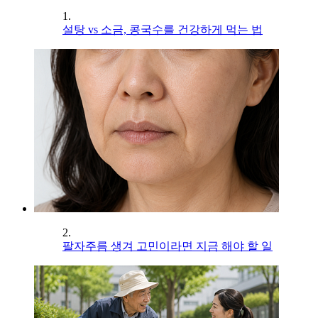
1.
설탕 vs 소금, 콩국수를 건강하게 먹는 법
2.
팔자주름 생겨 고민이라면 지금 해야 할 일