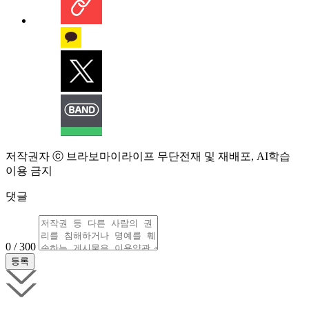
저작권자 ⓒ 브라보마이라이프 무단전재 및 재배포, AI학습
이용 금지
댓글
0 / 300