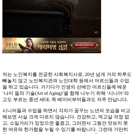
저는 노인복지를 전공한 사회복지사로, 20년 넘게 거의 하루도
빼놓지 않고 노인복지관과 노인대학 등에서 어르신들과 수업
을 하고 있습니다. 거기다가 인생의 선배인 어르신들께 배운
‘나이 듦의 기술(Art of Aging)’을 함께 나누기 위해 ‘시니어’라
고도 부르는 중년 세대, 즉 베이비부머들과도 자주 만납니다.
시니어들과 수업을 하면서 각자가 꿈꾸는 노년의 모습을 비교
해보면 사실 크게 다르지 않습니다. 건강하고, 먹고살 걱정 없
고, 소일거리가 있었으면 좋겠고, 그러면서 그동안 맛보지 못
한 여유와 한가함을 누릴 수 있기를 바랍니다. 그런데 가만히