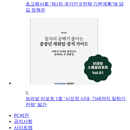
초고령사회 ‘제1차 국가인구전략 기본계획’에 담
길 정책은
5.
브라보 리포트 1호 ‘사오정 시대, 73세까지 일하기
전략’ 발간
PC버전
공지사항
사이트맵