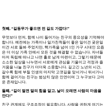
첫째, “길동무가 좋으면 먼 길도 가깝다!”
무엇보다 먼저, 함께 나이 들어가는 친구의 중요성을 기억해야
합니다. 예전에는 가족이나 일가친척들이 좋은 일이건 궂은일
이건 서로 돌봐 주었지만, 핵가족을 넘어 1인 가구 시대인 요즘
은 더 이상 가족 안에서 모든 것을 해결할 수 없습니다. 자녀들
마저 독립해 떠나고 나면 홀로 남게 마련이고, 그렇기 때문에
소소한 일상을 나누면서 서로에게 관심을 기울이고 걱정과 즐
거움을 나눌 친구가 더더욱 소중합니다. 길고긴 노년의 시간,
갈수록 힘에 부칠 인생의 마지막 고갯길을 앞서거니 뒤서가니
함께 걸어가는 친구는 범상치 않은 인연이며 그 누구보다 고마
운 존재입니다.
둘째, “길이 멀면 말의 힘을 알고, 날이 오래면 사람의 마음을
안다!”
친구 관계에도 구조조정이 필요합니다. 사람을 귀하게 여기는