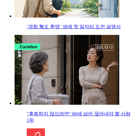
‘경험 無도 환영’ 생애 첫 일자리 도전 설명서
"후회하지 않으려면" 60세 넘어 끊어내야 할 사람
1위