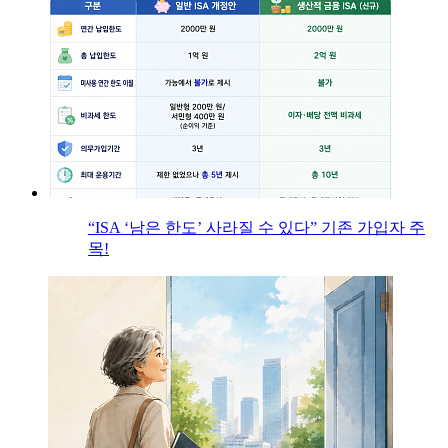
“ISA ‘남은 한도’ 사라질 수 있다” 기존 가입자 주
목!