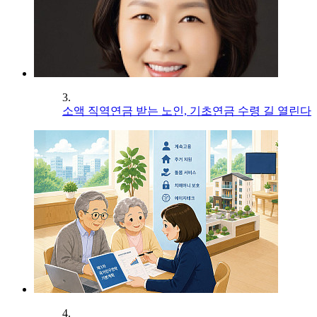
3.
소액 직역연금 받는 노인, 기초연금 수령 길 열린다
4.