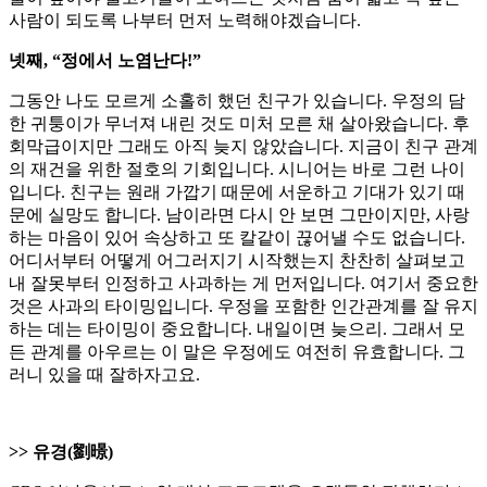
사람이 되도록 나부터 먼저 노력해야겠습니다.
넷째, “정에서 노염난다!”
그동안 나도 모르게 소홀히 했던 친구가 있습니다. 우정의 담
한 귀퉁이가 무너져 내린 것도 미처 모른 채 살아왔습니다. 후
회막급이지만 그래도 아직 늦지 않았습니다. 지금이 친구 관계
의 재건을 위한 절호의 기회입니다. 시니어는 바로 그런 나이
입니다. 친구는 원래 가깝기 때문에 서운하고 기대가 있기 때
문에 실망도 합니다. 남이라면 다시 안 보면 그만이지만, 사랑
하는 마음이 있어 속상하고 또 칼같이 끊어낼 수도 없습니다.
어디서부터 어떻게 어그러지기 시작했는지 찬찬히 살펴보고
내 잘못부터 인정하고 사과하는 게 먼저입니다. 여기서 중요한
것은 사과의 타이밍입니다. 우정을 포함한 인간관계를 잘 유지
하는 데는 타이밍이 중요합니다. 내일이면 늦으리. 그래서 모
든 관계를 아우르는 이 말은 우정에도 여전히 유효합니다. 그
러니 있을 때 잘하자고요.
>> 유경(劉暻)