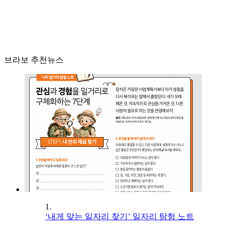
브라보 추천뉴스
1.
‘내게 맞는 일자리 찾기’ 일자리 탐험 노트