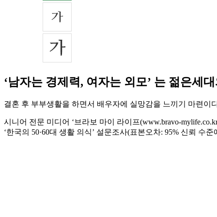
‘남자는 경제력, 여자는 외모’ 는 젊은세
결혼 후 부부생활을 하면서 배우자에 실망감을 느끼기 마련이다.
시니어 전문 미디어 ‘브라보 마이 라이프(www.bravo-mylife
‘한국의 50·60대 생활 의식’ 설문조사(표본오차: 95% 신뢰 수준에