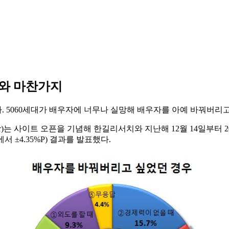
대와 마찬가지
 5060세대가 배우자에 너무나 실망해 배우자를 아예 바꿔버리고
.co.kr)는 사이트 오픈을 기념해 한길리서치와 지난해 12월 14일부
서 ±4.35%P) 결과를 발표했다.