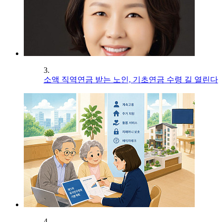
3.
소액 직역연금 받는 노인, 기초연금 수령 길 열린다
4.