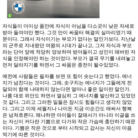
자식들이 더이상 품안에 자식이 아님을 다소곳이 낮은 자세로
받아 들여야만 했다. 그것 만이 싸움터 해결의 실마리였기 때
문이다. 그래서 자식이기는 부모가 없다는 말인가보다. 지난날
의 군주로 지내왔던 여왕의 시대가 끝나고, 그저 자식과 부모
라는 단어 앞에 적당히 양보하며 받아들이고 성인이 돼버린 자
식을 인정해야만 하는 것이었다. 부모가 결국 무기를 내려놓고
먼저 달라지기를 하면서 그 싸움은 종전이 될수있었다.
예전에 사람들은 필자를 보면 또 힘이 솟는다고 했었다. 에너
지가 넘친다는 것이다. 그래, 솟구치는 에너지가 그들에게 전
달되어 함께 나태하지 않는다면 얼마나 좋은 일이란 말인가.
나름 대로 위안도 하면서 열심히 그 에너지를 발산하고 있었던
것 같다. 그리고 그러한 일들은 잠시도 힘들다고 생각치 않았
다. 그리고 이제 세월지나 나이든 지금 이순간도 애써서 행복
은 넘쳐흐른다. 왜냐하면 아이들이 잘돼서가 아니라 이글을 쓰
는 자신이 커다란 기쁨으로 다가와 작은 가슴에 충만하기 때문
이다. 기쁨은 작은 것으로 부터 시작되고 감사는 자신이 마음
먹기에 따른 것이다.