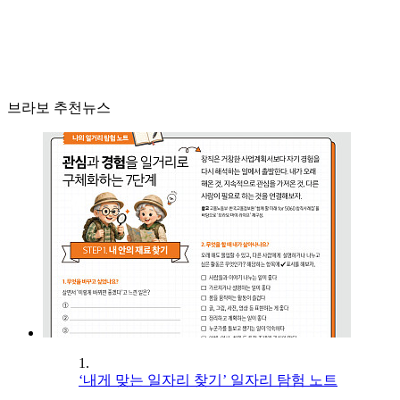
브라보 추천뉴스
1.
‘내게 맞는 일자리 찾기’ 일자리 탐험 노트