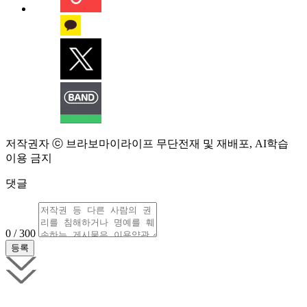
저작권자 ⓒ 브라보마이라이프 무단전재 및 재배포, AI학습
이용 금지
댓글
0 / 300