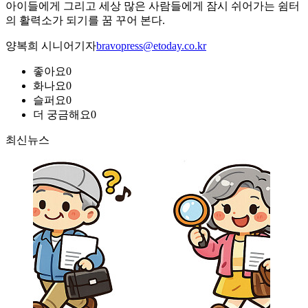
아이들에게 그리고 세상 많은 사람들에게 잠시 쉬어가는 쉼터
의 활력소가 되기를 꿈 꾸어 본다.
양복희 시니어기자
bravopress@etoday.co.kr
좋아요
0
화나요
0
슬퍼요
0
더 궁금해요
0
최신뉴스