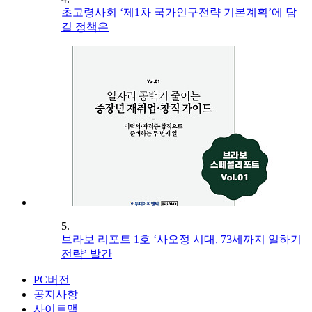
초고령사회 ‘제1차 국가인구전략 기본계획’에 담
길 정책은
5.
브라보 리포트 1호 ‘사오정 시대, 73세까지 일하기
전략’ 발간
PC버전
공지사항
사이트맵