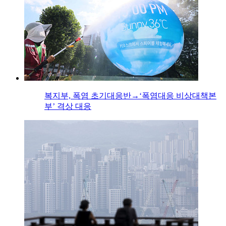
복지부, 폭염 초기대응반→‘폭염대응 비상대책본
부’ 격상 대응