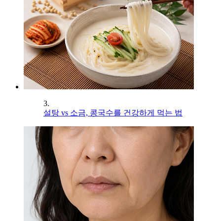
3.
설탕 vs 소금, 콩국수를 건강하게 먹는 법