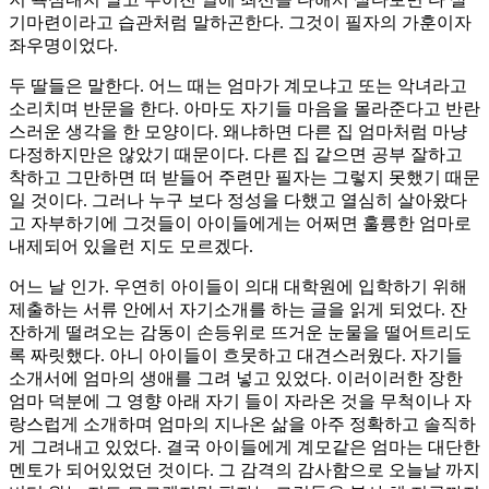
기마련이라고 습관처럼 말하곤한다. 그것이 필자의 가훈이자
좌우명이었다.
두 딸들은 말한다. 어느 때는 엄마가 계모냐고 또는 악녀라고
소리치며 반문을 한다. 아마도 자기들 마음을 몰라준다고 반란
스러운 생각을 한 모양이다. 왜냐하면 다른 집 엄마처럼 마냥
다정하지만은 않았기 때문이다. 다른 집 같으면 공부 잘하고
착하고 그만하면 떠 받들어 주련만 필자는 그렇지 못했기 때문
일 것이다. 그러나 누구 보다 정성을 다했고 열심히 살아왔다
고 자부하기에 그것들이 아이들에게는 어쩌면 훌륭한 엄마로
내제되어 있을런 지도 모르겠다.
어느 날 인가. 우연히 아이들이 의대 대학원에 입학하기 위해
제출하는 서류 안에서 자기소개를 하는 글을 읽게 되었다. 잔
잔하게 떨려오는 감동이 손등위로 뜨거운 눈물을 떨어트리도
록 짜릿했다. 아니 아이들이 흐뭇하고 대견스러웠다. 자기들
소개서에 엄마의 생애를 그려 넣고 있었다. 이러이러한 장한
엄마 덕분에 그 영향 아래 자기 들이 자라온 것을 무척이나 자
랑스럽게 소개하며 엄마의 지나온 삶을 아주 정확하고 솔직하
게 그려내고 있었다. 결국 아이들에게 계모같은 엄마는 대단한
멘토가 되어있었던 것이다. 그 감격의 감사함으로 오늘날 까지