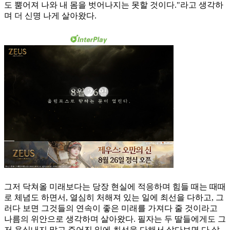
도 뿜어져 나와 내 몸을 벗어나지는 못할 것이다."라고 생각하
며 더 신명 나게 살아왔다.
그저 닥쳐올 미래보다는 당장 현실에 적응하며 힘들 때는 때때
로 체념도 하면서, 열심히 처해져 있는 일에 최선을 다하고, 그
러다 보면 그것들의 연속이 좋은 미래를 가져다 줄 것이라고
나름의 위안으로 생각하며 살아왔다. 필자는 두 딸들에게도 그
저 욕심내지 말고 주어진 일에 최선을 다해서 살다보면 다 살