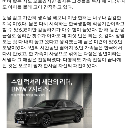
버텨 왔는 지도 모르겠지만 필자는 그것들을 복사 해 지금까지
도 아이들 몰래 고이 간직하고 있다.
눈을 감고 가만히 생각을 해보니 지난 한해는 너무나 캄캄한
지옥 이었다. 물론 다시 시작하는 한국생활에 적응기간이라고
할 수 있었겠지만 감당하기가 아주 힘이 들었다. 한 해 동안 응
급실로 실려간 횟수가 아마도 대 여섯 번은 되는 것 같다. 정말
모든 것 다 내려 놓고 왔다고 생각했는데 남은 미련이 있었던
모양이었다. 5년의 시간동안 떨어져 있던 가족들은 한국에서
다시 만났고, 한 가족이 사랑으로 섞이는 과정은 일년이라는
세월과 그 매일은 전쟁터였다. 다행히도 가족 전쟁이 끝나게
된 것은 오로지 필자 한사람 자신의 패전이었다.