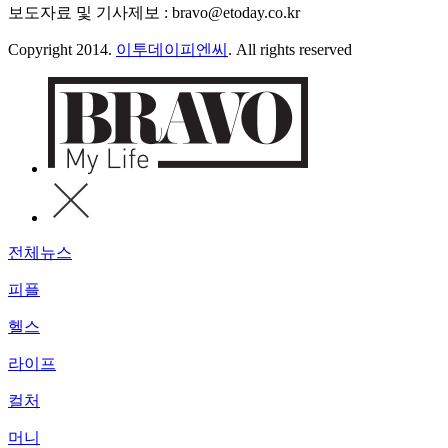
보도자료 및 기사제보 : bravo@etoday.co.kr
Copyright 2014.
이투데이피엔씨
. All rights reserved
전체뉴스
피플
헬스
라이프
컬처
머니