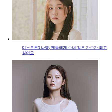
미스트롯3 나영, 팬들에게 손녀 같은 가수가 되고
싶어요