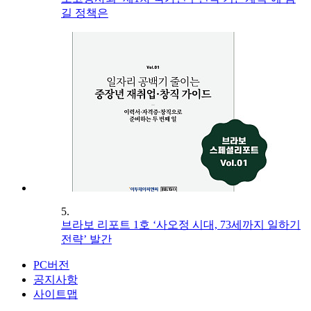
길 정책은
5.
브라보 리포트 1호 ‘사오정 시대, 73세까지 일하기
전략’ 발간
PC버전
공지사항
사이트맵