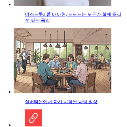
미스트롯3 善 배아현, 트로트는 모두가 함께 즐길
수 있는 음악
실버타운에서 다시 시작된 나의 일상