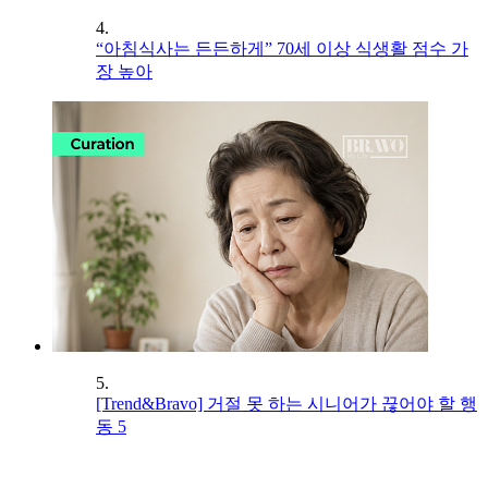
4.
“아침식사는 든든하게” 70세 이상 식생활 점수 가
장 높아
5.
[Trend&Bravo] 거절 못 하는 시니어가 끊어야 할 행
동 5