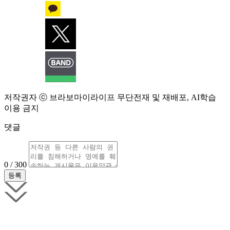
저작권자 ⓒ 브라보마이라이프 무단전재 및 재배포, AI학습
이용 금지
댓글
0 / 300