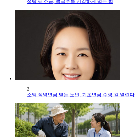
설탕 vs 소금, 콩국수를 건강하게 먹는 법
2.
소액 직역연금 받는 노인, 기초연금 수령 길 열린다