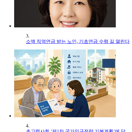
3.
소액 직역연금 받는 노인, 기초연금 수령 길 열린다
4.
초고령사회 ‘제1차 국가인구전략 기본계획’에 담