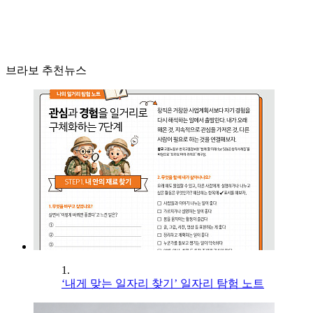
브라보 추천뉴스
1.
‘내게 맞는 일자리 찾기’ 일자리 탐험 노트