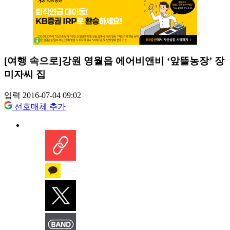
[여행 속으로]강원 영월읍 에어비앤비 ‘앞뜰농장’ 장
미자씨 집
입력 2016-07-04 09:02
선호매체 추가