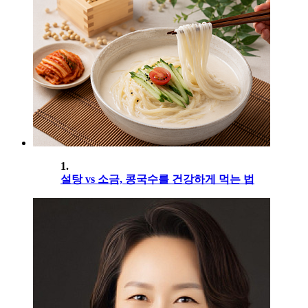
1.
설탕 vs 소금, 콩국수를 건강하게 먹는 법