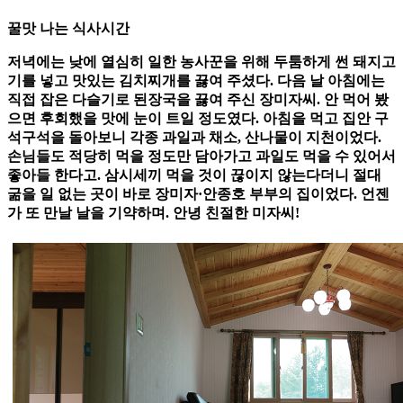
꿀맛 나는 식사시간
저녁에는 낮에 열심히 일한 농사꾼을 위해 두툼하게 썬 돼지고
기를 넣고 맛있는 김치찌개를 끓여 주셨다. 다음 날 아침에는
직접 잡은 다슬기로 된장국을 끓여 주신 장미자씨. 안 먹어 봤
으면 후회했을 맛에 눈이 트일 정도였다. 아침을 먹고 집안 구
석구석을 돌아보니 각종 과일과 채소, 산나물이 지천이었다.
손님들도 적당히 먹을 정도만 담아가고 과일도 먹을 수 있어서
좋아들 한다고. 삼시세끼 먹을 것이 끊이지 않는다더니 절대
굶을 일 없는 곳이 바로 장미자·안종호 부부의 집이었다. 언젠
가 또 만날 날을 기약하며. 안녕 친절한 미자씨!