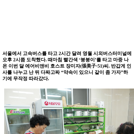
서울에서 고속버스를 타고 2시간 달려 영월 시외버스터미널에
오후 2시쯤 도착했다. 때마침 빨간색 ‘붕붕이’를 타고 마중 나
온 이번 달 에어비앤비 호스트 장미자(張美子·51)씨. 반갑게 인
사를 나누고 난 뒤 다짜고짜 “약속이 있으니 같이 좀 가자”하
기에 무작정 따라갔다.