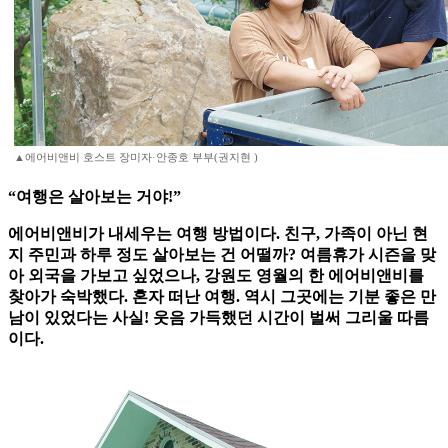
▲에어비앤비 호스트 장미자·안종호 부부(권지현 )
“여행은 살아보는 거야!”
에어비앤비가 내세우는 여행 방법이다. 친구, 가족이 아닌 현
지 주민과 하루 정도 살아보는 건 어떨까? 여름휴가 시즌을 맞
아 외국을 가보고 싶었으나, 강원도 영월의 한 에어비앤비를
찾아가 숙박했다. 혼자 떠난 여행. 역시 그곳에는 기분 좋은 만
남이 있었다는 사실! 웃음 가득했던 시간이 벌써 그리울 따름
이다.