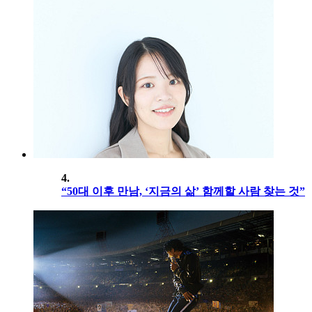
4.
“50대 이후 만남, ‘지금의 삶’ 함께할 사람 찾는 것”