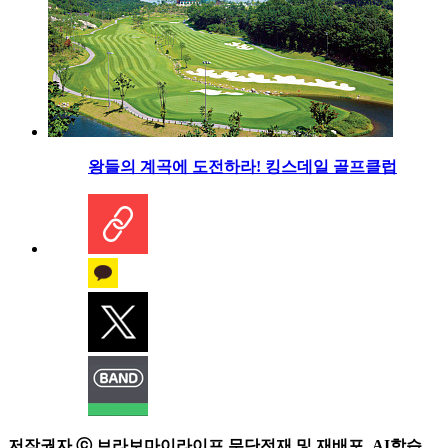
왕들의 계곡에 도전하라! 킹스데일 골프클럽
저작권자 ⓒ 브라보마이라이프 무단전재 및 재배포, AI학습