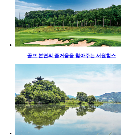
골프 본연의 즐거움을 찾아주는 서원힐스