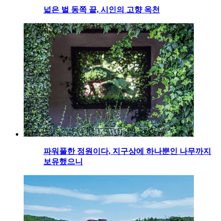
넓은 벌 동쪽 끝, 시인의 고향 옥천
파워풀한 정원이다, 지구상에 하나뿐인 나무까지
보유했으니