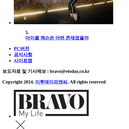
5.
마이클 잭슨은 어떤 존재였을까
PC버전
공지사항
사이트맵
보도자료 및 기사제보 : bravo@etoday.co.kr
Copyright 2014.
이투데이피엔씨
. All rights reserved