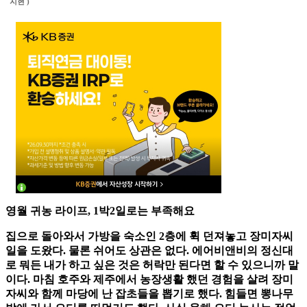
지현 )
영월 귀농 라이프, 1박2일로는 부족해요
집으로 돌아와서 가방을 숙소인 2층에 휙 던져놓고 장미자씨
일을 도왔다. 물론 쉬어도 상관은 없다. 에어비앤비의 정신대
로 뭐든 내가 하고 싶은 것은 허락만 된다면 할 수 있으니까 말
이다. 마침 호주와 제주에서 농장생활 했던 경험을 살려 장미
자씨와 함께 마당에 난 잡초들을 뽑기로 했다. 힘들면 뽕나무