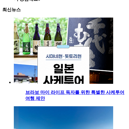
최신뉴스
브라보 마이 라이프 독자를 위한 특별한 사케투어
여행 제안