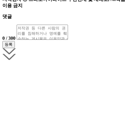
이용 금지
댓글
0 / 300