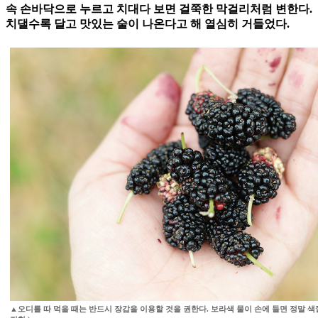
속 손바닥으로 누르고 치대다 보면 걸쭉한 막걸리처럼 변한다.
치댈수록 달고 맛있는 술이 나온다고 해 열심히 거들었다.
▲오디를 따 먹을 때는 반드시 장갑을 이용할 것을 권한다. 보라색 물이 손에 들면 정말 색깔