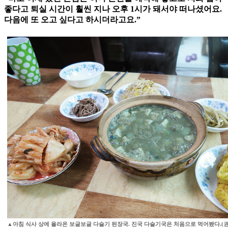
좋다고 퇴실 시간이 훨씬 지나 오후 1시가 돼서야 떠나셨어요.
다음에 또 오고 싶다고 하시더라고요.”
▲아침 식사 상에 올라온 보글보글 다슬기 된장국. 진국 다슬기국은 처음으로 먹어봤다.(권