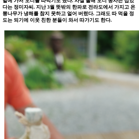
밭에 가서 오디를 따먹기도 했다. 사실 올해 오디 농사는 접었
다는 정미자씨. 지난 3월 뜻밖의 한파로 전라도에서 가지고 온
뽕나무가 냉해를 참지 못하고 얼어 버렸다. 그래도 따 먹을 정
도는 되기에 이웃 친한 분들이 와서 따가기도 한다.