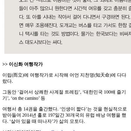
>> 이신화 여행작가
이립(而立)에 여행작가로 시작해 어언 지천명(知天命)에 다다
랐다.
그동안 ‘걸어서 상쾌한 사계절 트레킹’, ‘대한민국 100배 즐기
기’, ‘on the camino’ 등
여행서 총 14권을 출간했다. ‘인생이 짧다’는 것을 현실적으로
받아들여 2014년 홀로 197일간 30개국의 유럽 배낭 여행을 했
다. ‘살아 있을 때 떠나자’가 삶의 모토다.