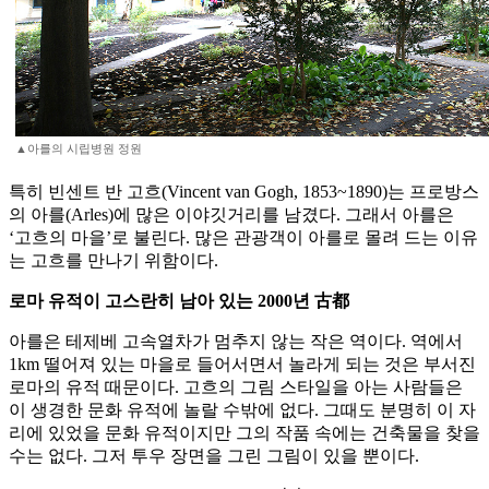
▲아를의 시립병원 정원
특히 빈센트 반 고흐(Vincent van Gogh, 1853~1890)는 프로방스
의 아를(Arles)에 많은 이야깃거리를 남겼다. 그래서 아를은
‘고흐의 마을’로 불린다. 많은 관광객이 아를로 몰려 드는 이유
는 고흐를 만나기 위함이다.
로마 유적이 고스란히 남아 있는 2000년 古都
아를은 테제베 고속열차가 멈추지 않는 작은 역이다. 역에서
1km 떨어져 있는 마을로 들어서면서 놀라게 되는 것은 부서진
로마의 유적 때문이다. 고흐의 그림 스타일을 아는 사람들은
이 생경한 문화 유적에 놀랄 수밖에 없다. 그때도 분명히 이 자
리에 있었을 문화 유적이지만 그의 작품 속에는 건축물을 찾을
수는 없다. 그저 투우 장면을 그린 그림이 있을 뿐이다.