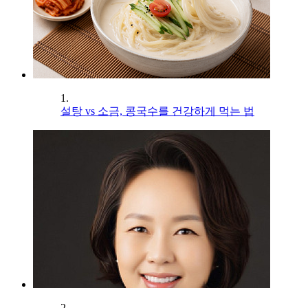
1.
설탕 vs 소금, 콩국수를 건강하게 먹는 법
2.