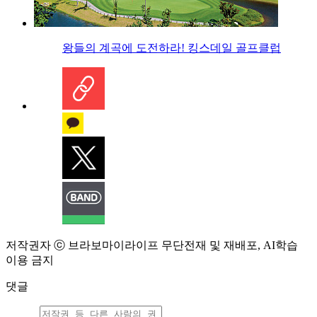
왕들의 계곡에 도전하라! 킹스데일 골프클럽
저작권자 ⓒ 브라보마이라이프 무단전재 및 재배포, AI학습
이용 금지
댓글