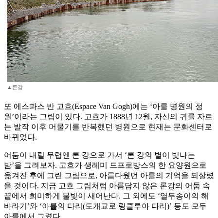
▲론강
또 에스파스 반 고흐(Espace Van Gogh)에는 ‘아를 병원의 정
원’이라는 그림이 있다. 고흐가 1888년 12월, 자신의 귀를 자르
는 발작 이후 머물기를 반복했던 병원으로 현재는 문화센터로
바뀌었다.
어둠이 내릴 무렵엔 론 강으로 가서 ‘론 강의 별이 빛나는
밤’을 그려보자. 고흐가 생레미 드프로방스의 한 요양원으로
옮겨진 후에 그린 그림으로, 아름다웠던 아를의 기억을 되살렸
을 것이다. 지금 고흐 그림처럼 아름답지 않은 론강의 어둠 속
끝에서 희미하게 불빛이 새어난다. 그 외에도 ‘열두송이의 해
바라기’와 ‘아를의 다리(도개교로 링클루아 다리)’ 등도 모두
아를에서 그렸다.