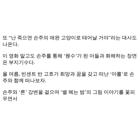
또 “난 죽으면 손주의 애완 고양이로 태어날 거야”라는 대사도
나온다.
이 영화 말고도 손주를 통해 ‘웬수’가 된 아들과 화해하는 장면
은 부지기수다.
올 여름, 빈센트 반 고흐가 희망과 꿈을 갖고 떠난 ‘아를’로 손
주와 함께 떠나보자.
손주와 ‘론’ 강변을 걸으며 ‘별 헤는 밤’의 그림 이야기를 꽃피
우면서