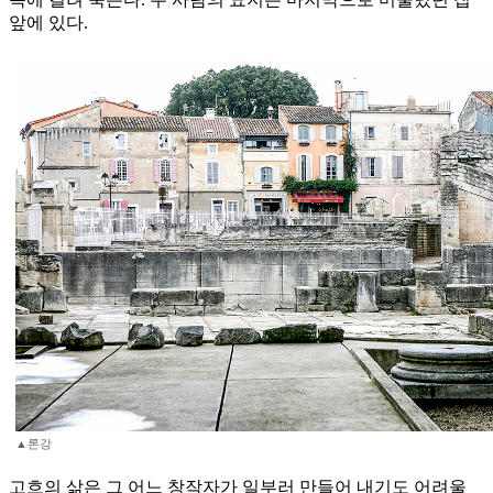
앞에 있다.
▲론강
고흐의 삶은 그 어느 창작자가 일부러 만들어 내기도 어려울