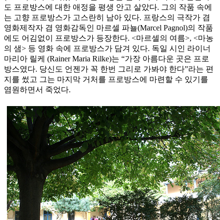
도 프로방스에 대한 애정을 평생 안고 살았다. 그의 작품 속에
는 고향 프로방스가 고스란히 남아 있다. 프랑스의 극작가 겸
영화제작자 겸 영화감독인 마르셀 파뇰(Marcel Pagnol)의 작품
에도 어김없이 프로방스가 등장한다. <마르셀의 여름>, <마농
의 샘> 등 영화 속에 프로방스가 담겨 있다. 독일 시인 라이너
마리아 릴케 (Rainer Maria Rilke)는 “가장 아름다운 곳은 프로
방스였다. 당신도 언젠가 꼭 한번 그리로 가봐야 한다”라는 편
지를 썼고 그는 마지막 거처를 프로방스에 마련할 수 있기를
염원하면서 죽었다.