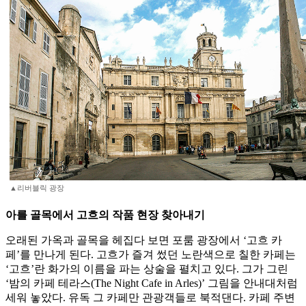
▲리버블릭 광장
아를 골목에서 고흐의 작품 현장 찾아내기
오래된 가옥과 골목을 헤집다 보면 포룸 광장에서 ‘고흐 카
페’를 만나게 된다. 고흐가 즐겨 썼던 노란색으로 칠한 카페는
‘고흐’란 화가의 이름을 파는 상술을 펼치고 있다. 그가 그린
‘밤의 카페 테라스(The Night Cafe in Arles)’ 그림을 안내대처럼
세워 놓았다. 유독 그 카페만 관광객들로 북적댄다. 카페 주변