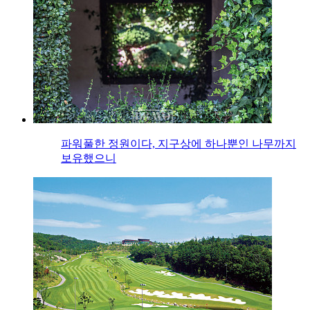
파워풀한 정원이다, 지구상에 하나뿐인 나무까지
보유했으니