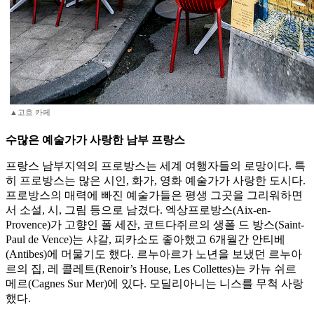
▲고흐 카페
수많은 예술가가 사랑한 남부 프랑스
프랑스 남부지역의 프로방스는 세계 여행자들의 로망이다. 특
히 프로방스는 많은 시인, 화가, 영화 예술가가 사랑한 도시다.
프로방스의 매력에 빠진 예술가들은 평생 그곳을 그리워하면
서 소설, 시, 그림 등으로 남겼다. 엑상프로방스(Aix-en-
Provence)가 고향인 폴 세잔, 코트다쥐르의 생폴 드 방스(Saint-
Paul de Vence)는 샤갈, 피카소도 좋아했고 6개월간 안티베
(Antibes)에 머물기도 했다. 르누아르가 노년을 보냈던 르누아
르의 집, 레 콜레트(Renoir’s House, Les Collettes)는 카뉴 쉬르
메르(Cagnes Sur Mer)에 있다. 모딜리아니는 니스를 무척 사랑
했다.