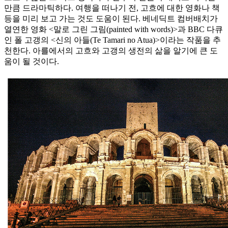
만큼 드라마틱하다. 여행을 떠나기 전, 고흐에 대한 영화나 책
등을 미리 보고 가는 것도 도움이 된다. 베네딕트 컴버배치가
열연한 영화 <말로 그린 그림(painted with words)>과 BBC 다큐
인 폴 고갱의 <신의 아들(Te Tamari no Atua)>이라는 작품을 추
천한다. 아를에서의 고흐와 고갱의 생전의 삶을 알기에 큰 도
움이 될 것이다.