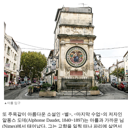
▲아를 입구
또 주옥같이 아름다운 소설인 <별>, <마지막 수업>의 저자인
알퐁스 도데(Alphonse Daudet, 1840~1897)는 아를과 가까운 님
(Nimes)에서 태어났다. 그는 고향을 일찍 떠나 파리에 살면서