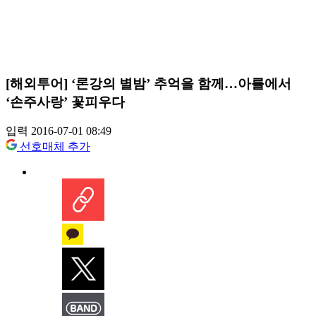
[해외투어] ‘론강의 별밤’ 추억을 함께…아를에서
‘손주사랑’ 꽃피우다
입력 2016-07-01 08:49
선호매체 추가