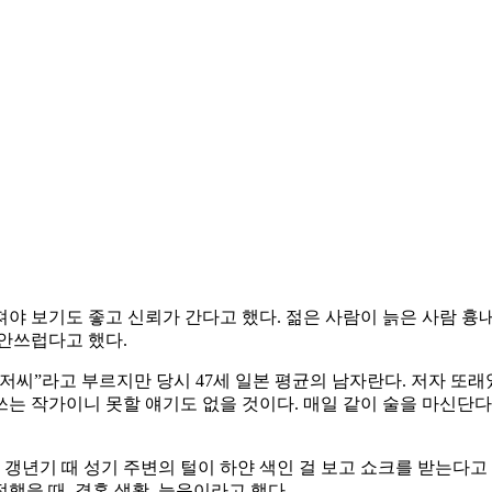
야 보기도 좋고 신뢰가 간다고 했다. 젊은 사람이 늙은 사람 흉
안쓰럽다고 했다.
저씨”라고 부르지만 당시 47세 일본 평균의 남자란다. 저자 또래
는 작가이니 못할 얘기도 없을 것이다. 매일 같이 술을 마신단다
, 갱년기 때 성기 주변의 털이 하얀 색인 걸 보고 쇼크를 받는다고
접했을 때, 결혼 생활, 늙음이라고 했다.