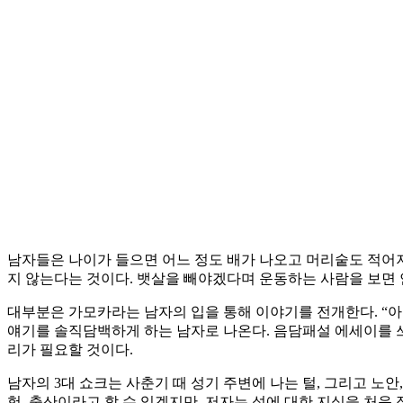
남자들은 나이가 들으면 어느 정도 배가 나오고 머리숱도 적어져
지 않는다는 것이다. 뱃살을 빼야겠다며 운동하는 사람을 보면 
대부분은 가모카라는 남자의 입을 통해 이야기를 전개한다. “아
얘기를 솔직담백하게 하는 남자로 나온다. 음담패설 에세이를 쓰
리가 필요할 것이다.
남자의 3대 쇼크는 사춘기 때 성기 주변에 나는 털, 그리고 노안
험, 출산이라고 할 수 있겠지만, 저자는 성에 대한 지식을 처음 