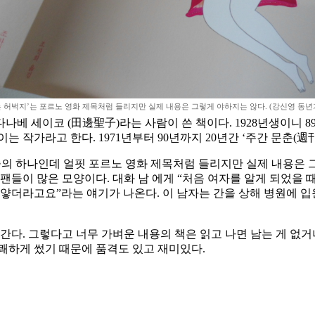
 허벅지’는 포르노 영화 제목처럼 들리지만 실제 내용은 그렇게 야하지는 않다. (강신영 동년
다나베 세이코 (田邊聖子)라는 사람이 쓴 책이다. 1928년생이니 
 작가라고 한다. 1971년부터 90년까지 20년간 ‘주간 문춘(週
 중의 하나인데 얼핏 포르노 영화 제목처럼 들리지만 실제 내용은 
팬들이 많은 모양이다. 대화 남 에게 “처음 여자를 알게 되었을 때
하얗더라고요”라는 얘기가 나온다. 이 남자는 간을 상해 병원에 
간다. 그렇다고 너무 가벼운 내용의 책은 읽고 나면 남는 게 없거
쾌하게 썼기 때문에 품격도 있고 재미있다.