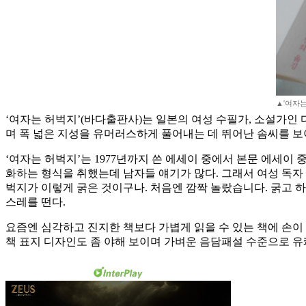
▲'여자는
‘여자는 허벅지’(바다출판사)는 일본의 여성 수필가, 소설가인 
며 폭 넓은 지성을 유머러스하게 풀어내는 데 뛰어난 솜씨를 보이는
‘여자는 허벅지’는 1977년까지 쓴 에세이 중에서 본문 에세이
화하는 형식을 취했는데 남자들 얘기가 많다. 그래서 여성 독자 
벅지가 이렇게 굵은 것이구나. 처음엔 깜짝 놀랐습니다. 굵고 
스레를 떤다.
요즘엔 심각하고 진지한 책보다 가볍게 읽을 수 있는 책에 손이 
책 표지 디자인도 좀 야해 보이며 가벼운 음담패설 수준으로 유