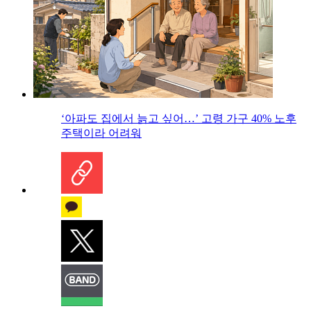
‘아파도 집에서 늙고 싶어…’ 고령 가구 40% 노후
주택이라 어려워