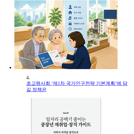
4.
초고령사회 ‘제1차 국가인구전략 기본계획’에 담
길 정책은