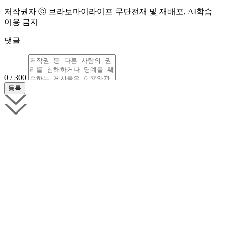
저작권자 ⓒ 브라보마이라이프 무단전재 및 재배포, AI학습
이용 금지
댓글
0 / 300