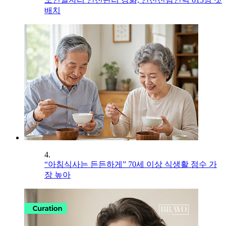
배치
4.
“아침식사는 든든하게” 70세 이상 식생활 점수 가
장 높아