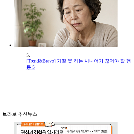
5.
[Trend&Bravo] 거절 못 하는 시니어가 끊어야 할 행
동 5
브라보 추천뉴스