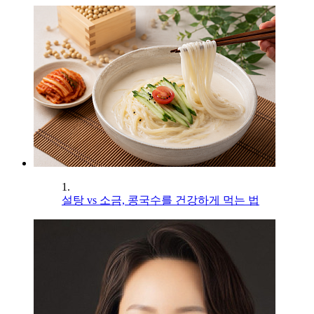
1.
설탕 vs 소금, 콩국수를 건강하게 먹는 법