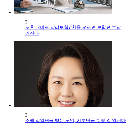
2.
노후 대비로 달러보험? 환율 오르면 보험료 부담
커진다
3.
소액 직역연금 받는 노인, 기초연금 수령 길 열린다