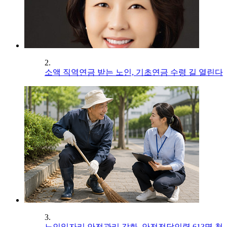
2.
소액 직역연금 받는 노인, 기초연금 수령 길 열린다
3.
노인일자리 안전관리 강화, 안전전담인력 613명 첫