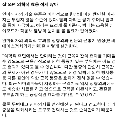
잘 쓰면 의학적 효용 적지 않아
안마의자의 기술 수준은 비약적으로 향상돼 이젠 웬만한 마사
지는 부럽지 않을 수준이 됐다. 팔과 다리는 공기 주머니 압력
을 통해 자극하고, 허리는 뜨겁게 풀어준다. 밤에는 조용한 심
야모드가 작동해 옆방의 눈치를 볼 필요가 없어졌다.
안마의자의 의학적 효과를 정형외과 전문의 윤홍기 원장(연세
에이스정형외과병원)은 이렇게 설명한다.
“의학적 측면에서는 안마라는 것이 근육이완의 효과를 기대할
수 있으므로 근육긴장으로 인한 통증이 있는 부위에는 어느 정
도 효과가 있다고 볼 수 있습니다. 다만 통증이 단순히 근육만
의 문제가 아닌 경우가 더 많으므로, 신경 압박에 의한 방사통
등 다른 원인에 의한 근육 통증은 효과가 전혀 없을 수 있습니
다. 최근 안마의자들이 자랑하는 온열치료 역시 정형외과에서
도 비슷한 치료를 하고 있으므로 근육을 이완시키고, 관절을
부드럽게 하는 긍정적인 효과를 기대할 수 있겠죠.”
물론 무턱대고 안마의자를 맹신해선 안 된다고 경고한다. 되레
증상을 악화시키는 도구로 전락하는 것도 순식간이기 때문이
다.