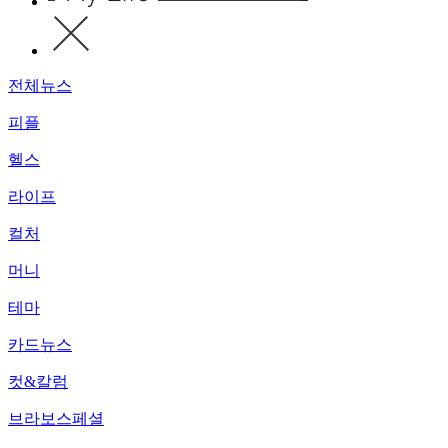
전체뉴스
피플
헬스
라이프
컬처
머니
테마
카드뉴스
컷&칼럼
브라보스페셜