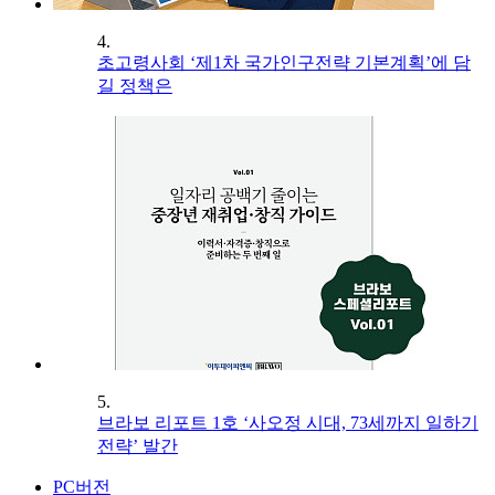
4.
초고령사회 ‘제1차 국가인구전략 기본계획’에 담
길 정책은
5.
브라보 리포트 1호 ‘사오정 시대, 73세까지 일하기
전략’ 발간
PC버전