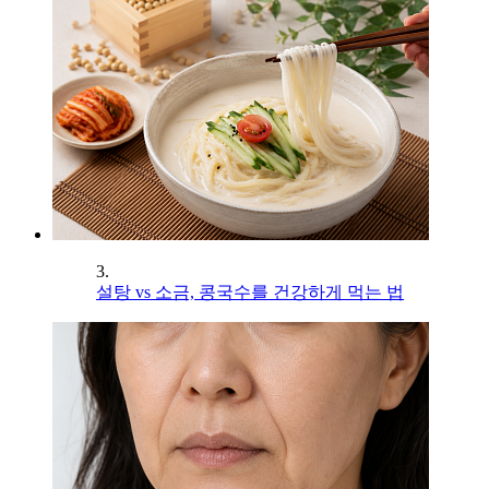
3.
설탕 vs 소금, 콩국수를 건강하게 먹는 법