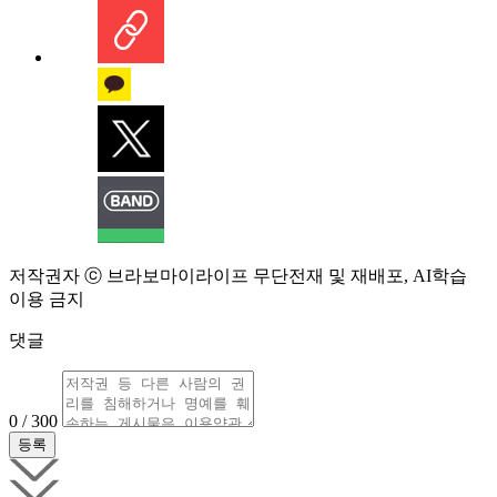
저작권자 ⓒ 브라보마이라이프 무단전재 및 재배포, AI학습
이용 금지
댓글
0 / 300