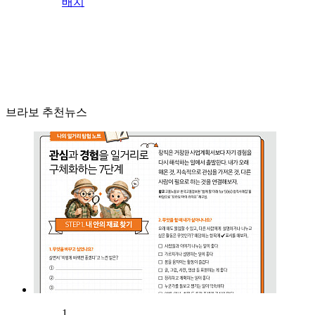
배치
브라보 추천뉴스
1.