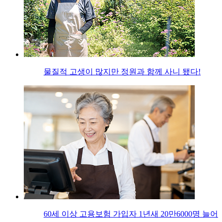
물질적 고생이 많지만 정원과 함께 사니 됐다!
60세 이상 고용보험 가입자 1년새 20만6000명 늘어