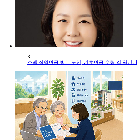
3.
소액 직역연금 받는 노인, 기초연금 수령 길 열린다