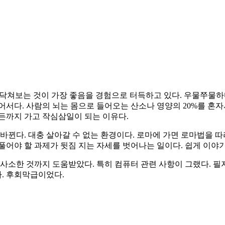
 부닥쳐보는 것이 가장 좋음을 경험으로 터득하고 있다. 우물쭈물
어서다. 사람의 뇌는 몸으로 들어오는 산소나 영양의 20%를 혼자
여든까지 가고 작심삼일이 되는 이유다.
바뀐다. 대충 살아갈 수 없는 환경이다. 로마에 가면 로마법을 
어야 할 과제가 뒷짐 지는 자세를 벗어나는 일이다. 쉽게 이야기해서
 사소한 것까지 도움받았다. 특히 컴퓨터 관련 사항이 그랬다. 필
다. 후회막급이었다.