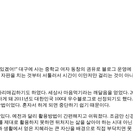
 뭐 있겠어!” 대구에 사는 중학교 여자 동창의 권유로 블로그 운영
 자판을 치는 것부터 서툴러서 시간이 이만저만 걸리는 것이 아니
자리매김하기도 하였다. 세상사 마음먹기라는 깨달음을 얻었다. 2
게 돼 2011년도 대한민국 100대 우수블로그로 선정되기도 했
 방법이었다. 혼자서 하게 되면 중단하기 쉽기 때문이다.
널려 있다. 예전과 달리 활용방법이 간편해지고 쉬워졌다. 조금만 신
S를 제대로 활용하지 못하면 뒤처지는 삶을 살아야 하는 시대 아
 생활에서 얻은 지혜라는 큰 자산을 배경으로 직접 부닥치면 못 이