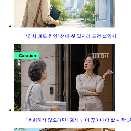
‘경험 無도 환영’ 생애 첫 일자리 도전 설명서
"후회하지 않으려면" 60세 넘어 끊어내야 할 사람 1