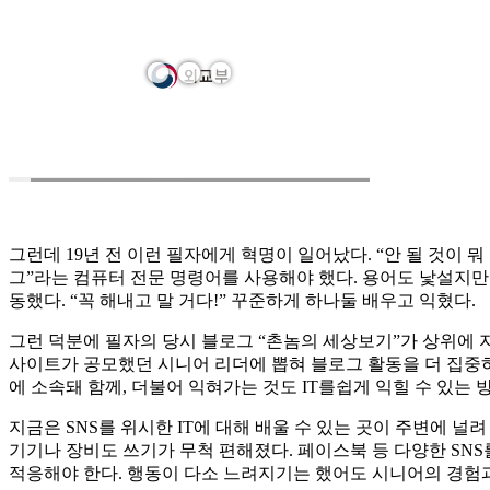
그런데 19년 전 이런 필자에게 혁명이 일어났다. “안 될 것이
그”라는 컴퓨터 전문 명령어를 사용해야 했다. 용어도 낯설지만
동했다. “꼭 해내고 말 거다!” 꾸준하게 하나둘 배우고 익혔다.
그런 덕분에 필자의 당시 블로그 “촌놈의 세상보기”가 상위에 
사이트가 공모했던 시니어 리더에 뽑혀 블로그 활동을 더 집중하
에 소속돼 함께, 더불어 익혀가는 것도 IT를쉽게 익힐 수 있는
지금은 SNS를 위시한 IT에 대해 배울 수 있는 곳이 주변에 
기기나 장비도 쓰기가 무척 편해졌다. 페이스북 등 다양한 SN
적응해야 한다. 행동이 다소 느려지기는 했어도 시니어의 경험과