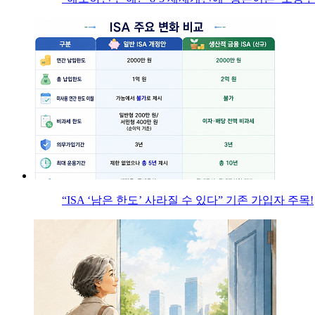
“ISA ‘남은 한도’ 사라질 수 있다” 기존 가입자 주목!