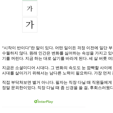
“시작이 반이다”란 말이 있다. 어떤 일이든 걱정 이전에 일단
수월하지 않다. 원래 인간은 변화를 싫어하는 속성을 가지고 있
기를 꺼린다. 지금 하는 대로 살기를 바라게 된다. 세 살 버릇 
지금은 소셜미디어 시대다. 그 변화의 속도도 눈 깜빡할 사이에 
시대를 살아가기 위해서는 남다른 노력이 필요하다. 가장 먼저 풀
직접 부닥쳐보면 별거 아니다. 필자는 직장 다닐 때 직원들에게
정말 문외한이었다. 직장 다닐 때 좀 신경을 쓸 걸, 후회스러웠