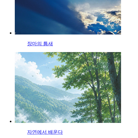
장마의 틈새
자연에서 배운다