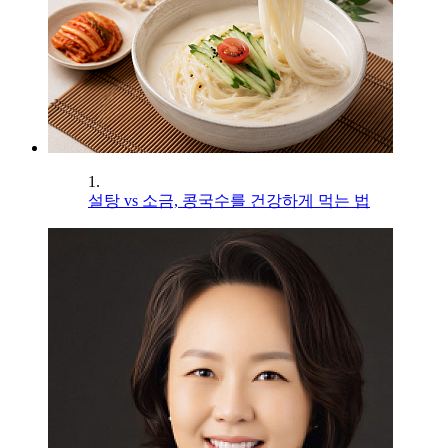
1.
설탕 vs 소금, 콩국수를 건강하게 먹는 법