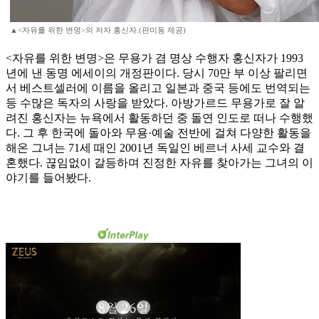
▲<자유를 위한 변명>의 저자 홍신자.(판미동 제공)
<자유를 위한 변명>은 무용가 겸 명상 수행자 홍신자가 1993
년에 낸 동명 에세이의 개정판이다. 당시 70만 부 이상 팔리면
서 베스트셀러에 이름을 올리고 일본과 중국 등에도 번역되는
등 수많은 독자의 사랑을 받았다. 아방가르드 무용가로 잘 알
려진 홍신자는 뉴욕에서 활동하던 중 돌연 인도로 떠나 수행했
다. 그 후 한국에 돌아와 무용·예술 전반에 걸쳐 다양한 활동을
해온 그녀는 71세 때인 2001년 독일인 베르너 사세 교수와 결
혼했다. 끊임없이 갈등하며 진정한 자유를 찾아가는 그녀의 이
야기를 들어봤다.