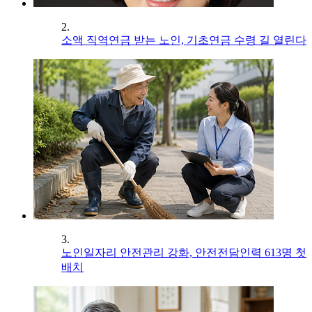
2.
소액 직역연금 받는 노인, 기초연금 수령 길 열린다
3.
노인일자리 안전관리 강화, 안전전담인력 613명 첫
배치