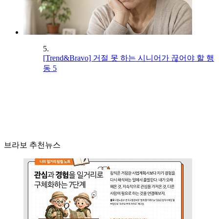
5.
[Trend&Bravo] 거절 못 하는 시니어가 끊어야 할 행
동 5
브라보 추천뉴스