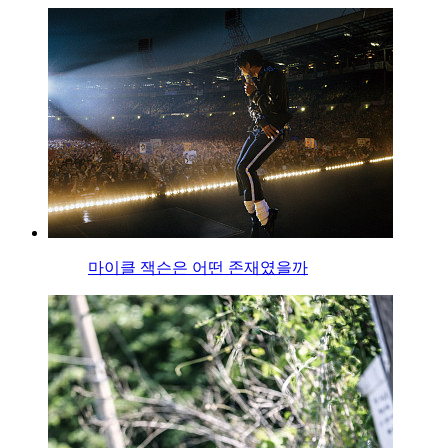
마이클 잭슨은 어떤 존재였을까