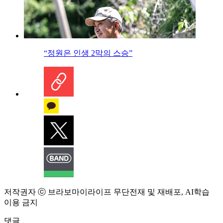
“정원은 인생 2막의 스승”
저작권자 ⓒ 브라보마이라이프 무단전재 및 재배포, AI학습
이용 금지
댓글