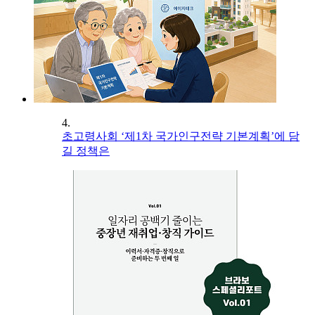
4.
초고령사회 ‘제1차 국가인구전략 기본계획’에 담
길 정책은