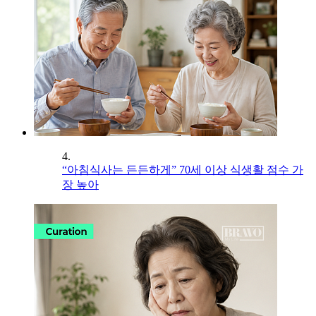
4.
“아침식사는 든든하게” 70세 이상 식생활 점수 가
장 높아