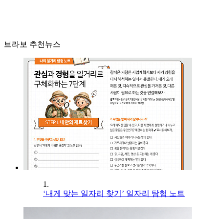
브라보 추천뉴스
1.
‘내게 맞는 일자리 찾기’ 일자리 탐험 노트