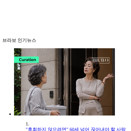
브라보 인기뉴스
1.
"후회하지 않으려면" 60세 넘어 끊어내야 할 사람