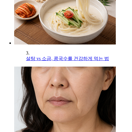
3.
설탕 vs 소금, 콩국수를 건강하게 먹는 법