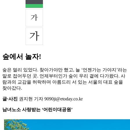
숲에서 놀자!
숲은 멀리 있었다. 찾아가야만 했고, 늘 ‘언젠가는 가야지’라는
말로 접어두던 곳. 언제부터인가 숲이 우리 곁에 다가왔다. 사
람과의 교감을 허락하며 아름드리 서 있는 서울의 대표 숲을
찾아갔다.
글·사진
권지현 기자 9090ji@etoday.co.kr
남녀노소 사랑받는 ‘어린이대공원’