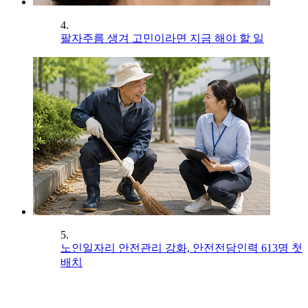
4.
팔자주름 생겨 고민이라면 지금 해야 할 일
5.
노인일자리 안전관리 강화, 안전전담인력 613명 첫
배치