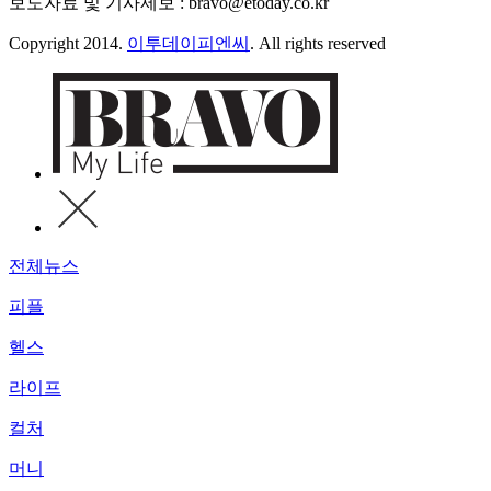
보도자료 및 기사제보 : bravo@etoday.co.kr
Copyright 2014.
이투데이피엔씨
. All rights reserved
전체뉴스
피플
헬스
라이프
컬처
머니