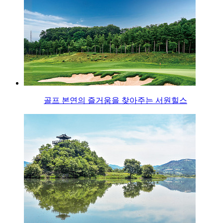
골프 본연의 즐거움을 찾아주는 서원힐스