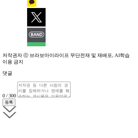
저작권자 ⓒ 브라보마이라이프 무단전재 및 재배포, AI학습
이용 금지
댓글
0 / 300