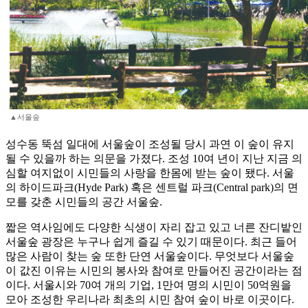
▲서울숲
성수동 뚝섬 일대에 서울숲이 조성될 당시 과연 이 숲이 유지
될 수 있을까 하는 의문을 가졌다. 조성 10여 년이 지난 지금 의
심할 여지없이 시민들의 사랑을 한몸에 받는 숲이 됐다. 서울
의 하이드파크(Hyde Park) 혹은 센트럴 파크(Central park)의 면
모를 갖춘 시민들의 공간 서울숲.
짧은 역사임에도 다양한 식생이 자리 잡고 있고 너른 잔디밭인
서울숲 광장은 누구나 쉽게 즐길 수 있기 때문이다. 최근 들어
많은 사람이 찾는 숲 또한 단연 서울숲이다. 무엇보다 서울숲
이 값진 이유는 시민의 봉사와 참여로 만들어진 공간이라는 점
이다. 서울시와 70여 개의 기업, 1만여 명의 시민이 50억원을
모아 조성한 우리나라 최초의 시민 참여 숲이 바로 이곳이다.