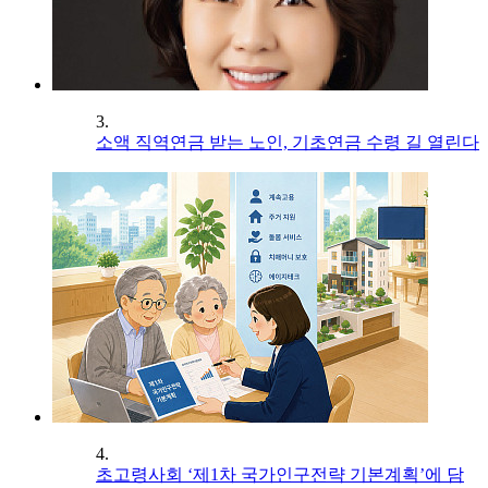
3.
소액 직역연금 받는 노인, 기초연금 수령 길 열린다
4.
초고령사회 ‘제1차 국가인구전략 기본계획’에 담