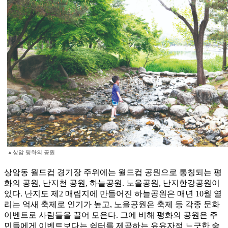
▲상암 평화의 공원
상암동 월드컵 경기장 주위에는 월드컵 공원으로 통칭되는 평
화의 공원, 난지천 공원, 하늘공원. 노을공원, 난지한강공원이
있다. 난지도 제2 매립지에 만들어진 하늘공원은 매년 10월 열
리는 억새 축제로 인기가 높고, 노을공원은 축제 등 각종 문화
이벤트로 사람들을 끌어 모은다. 그에 비해 평화의 공원은 주
민들에게 이벤트보다는 쉼터를 제공하는 유유자적 느긋한 숲