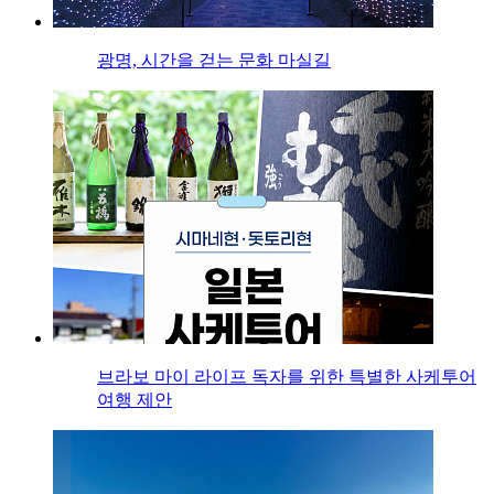
광명, 시간을 걷는 문화 마실길
브라보 마이 라이프 독자를 위한 특별한 사케투어
여행 제안