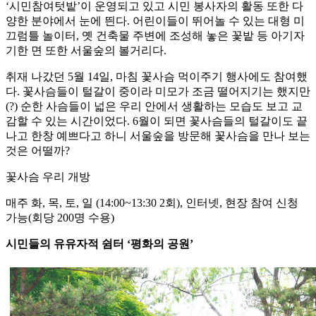
‘시민참여텃밭’이 운영되고 있고 시민 봉사자의 활동 또한 다
양한 분야에서 눈에 띈다. 어린이들이 뛰어놀 수 있는 대형 미
끄럼틀 놀이터, 옛 건축물 주변에 조성해 놓은 꽃밭 등 아기자
기한 면 또한 서울숲의 볼거리다.
취재 나갔던 5월 14일, 마침 꽃사슴 먹이주기 행사에도 참여했
다. 꽃사슴들이 털갈이 중이라 미모가 조금 떨어지기는 했지만
(?) 순한 사슴들이 넓은 우리 안에서 생활하는 모습도 보고 교
감할 수 있는 시간이었다. 6월이 되면 꽃사슴들의 털갈이도 끝
나고 한창 예쁘다고 하니 서울숲을 방문해 꽃사슴을 만나 보는
것은 어떨까?
꽃사슴 우리 개방
매주 화, 목, 토, 일 (14:00~13:30 2회), 인터넷, 현장 참여 신청
가능(회당 200명 수용)
시민들의 유유자적 쉼터 ‘평화의 공원’