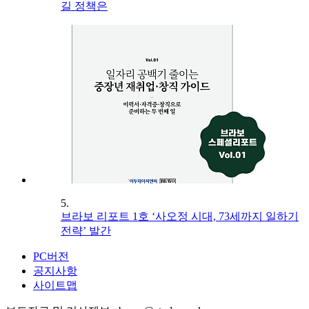
길 정책은
5.
브라보 리포트 1호 ‘사오정 시대, 73세까지 일하기
전략’ 발간
PC버전
공지사항
사이트맵