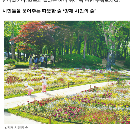
잔디밭이다. 초록의 끝없는 잔디 위에 꼭 한번 누워보시길!
시민들을 품어주는 따뜻한 숲 ‘양재 시민의 숲’
▲양재 시민의 숲