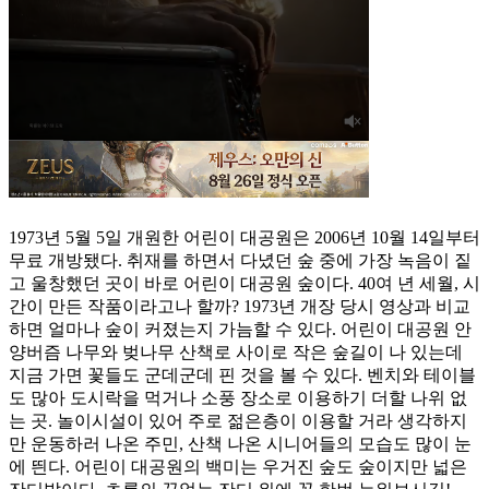
1973년 5월 5일 개원한 어린이 대공원은 2006년 10월 14일부터
무료 개방됐다. 취재를 하면서 다녔던 숲 중에 가장 녹음이 짙
고 울창했던 곳이 바로 어린이 대공원 숲이다. 40여 년 세월, 시
간이 만든 작품이라고나 할까? 1973년 개장 당시 영상과 비교
하면 얼마나 숲이 커졌는지 가늠할 수 있다. 어린이 대공원 안
양버즘 나무와 벚나무 산책로 사이로 작은 숲길이 나 있는데
지금 가면 꽃들도 군데군데 핀 것을 볼 수 있다. 벤치와 테이블
도 많아 도시락을 먹거나 소풍 장소로 이용하기 더할 나위 없
는 곳. 놀이시설이 있어 주로 젊은층이 이용할 거라 생각하지
만 운동하러 나온 주민, 산책 나온 시니어들의 모습도 많이 눈
에 띈다. 어린이 대공원의 백미는 우거진 숲도 숲이지만 넓은