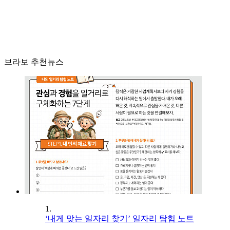
브라보 추천뉴스
1.
‘내게 맞는 일자리 찾기’ 일자리 탐험 노트