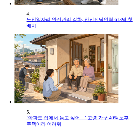
4.
노인일자리 안전관리 강화, 안전전담인력 613명 첫
배치
5.
‘아파도 집에서 늙고 싶어…’ 고령 가구 40% 노후
주택이라 어려워