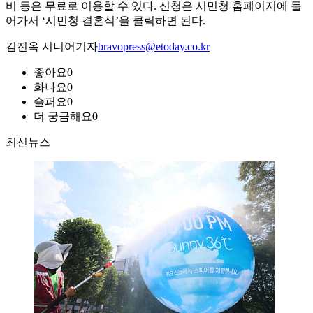
비 등은 무료로 이용할 수 있다. 신청은 시민청 홈페이지에 들
어가서 ‘시민청 결혼식’을 클릭하면 된다.
김진옥 시니어기자
bravopress@etoday.co.kr
좋아요
0
화나요
0
슬퍼요
0
더 궁금해요
0
최신뉴스