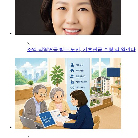
3.
소액 직역연금 받는 노인, 기초연금 수령 길 열린다
4.