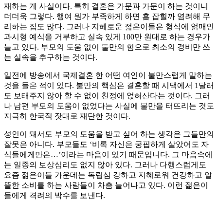
재하는 게 사실이다. 특히 결혼은 가문과 가문이 하는 것이니
더더욱 그렇다. 행여 뭔가 부족하게 하면 흠 잡힐까 염려해 무
리하는 집도 많다. 그러나 지혜로운 젊은이들은 형식에 얽매인
과시형 예식을 거부하고 실속 있게 100만 원대로 하는 경우가
늘고 있다. 부모의 도움 없이 둘만의 힘으로 최소의 경비만 쓰
는 실속을 추구하는 것이다.
일전에 방송에서 국제결혼 한 어떤 여인이 불만스럽게 말하는
것을 들은 적이 있다. 불만의 핵심은 결혼할 때 시댁에서 1달러
도 보태주지 않아 할 수 없이 친정에 얹혀산다는 것이다. 그러
나 남편 부모의 도움이 없었다는 사실에 불만을 터뜨리는 것도
지극히 한국적 잣대로 재단한 것이다.
성인이 돼서도 부모의 도움을 받고 싶어 하는 생각은 그들만의
잘못은 아니다. 부모들도 ‘비록 자신은 궁핍하게 살았어도 자
식들에게만은…’이라는 마음이 있기 때문입니다. 그 마음속에
는 일종의 보상심리도 없지 않아 있다. 그러나 다행스럽게도
요즘 젊은이들 가운데는 독립심 강하고 지혜로워 건강하고 알
뜰한 소비를 하는 사람들이 차츰 늘어나고 있다. 이런 젊은이
들에게 격려의 박수를 보낸다.