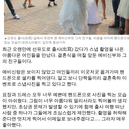
▲선유도 출사(出寫) 길에서 우연히 본 예비신부와 그의 친구들. 비용을 아끼려 핸드폰으
있는 모습이 대견스러웠다. 김진옥 동년기자
최근 오랜만에 선유도로 출사(出寫) 갔다가 스냅 촬영을 나온
아름다운 여인들을 만났다. 결혼식을 며칠 앞둔 예비신부와 그
의 친구들이다.
예비신랑은 보이지 않았고 여인들끼리 이곳저곳 옮겨가며 핸
드폰으로 셀카를 찍어댄다. 알고 보니 단짝들끼리 결혼축하 이
벤트로 스냅사진을 찍고 있다고 했다.
표정과 드레스 모두 너무 예쁜데 핸드폰으로 사진을 찍는 모습
이 아쉬웠다. 그림이 너무 아름다워 멀리서라도 찍어볼까 생각
했지만, 초상권 문제가 발생할 수 있기에 함께 출사 여행 떠난
사람 중 하나가 그들에게 조심스럽게 제안했다. 촬영을 허락해
준다면 멋지게 찍어서 이메일로 보내주겠다고…. 그러자 매우
좋아했다.