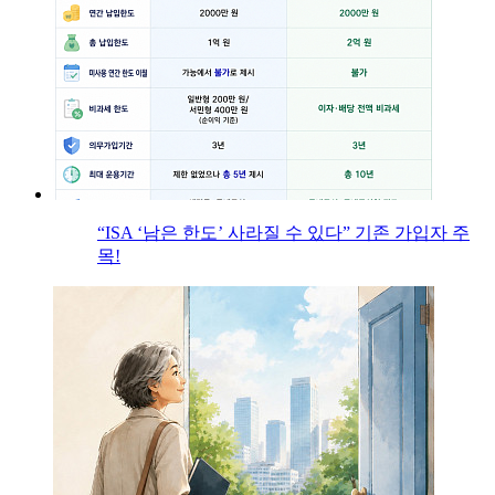
“ISA ‘남은 한도’ 사라질 수 있다” 기존 가입자 주
목!