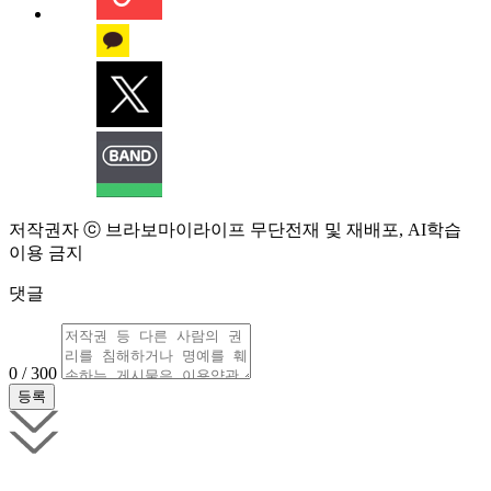
저작권자 ⓒ 브라보마이라이프 무단전재 및 재배포, AI학습
이용 금지
댓글
0 / 300