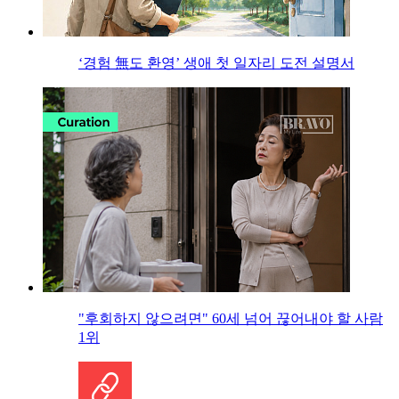
‘경험 無도 환영’ 생애 첫 일자리 도전 설명서
"후회하지 않으려면" 60세 넘어 끊어내야 할 사람
1위