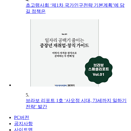
초고령사회 ‘제1차 국가인구전략 기본계획’에 담
길 정책은
5.
브라보 리포트 1호 ‘사오정 시대, 73세까지 일하기
전략’ 발간
PC버전
공지사항
사이트맵