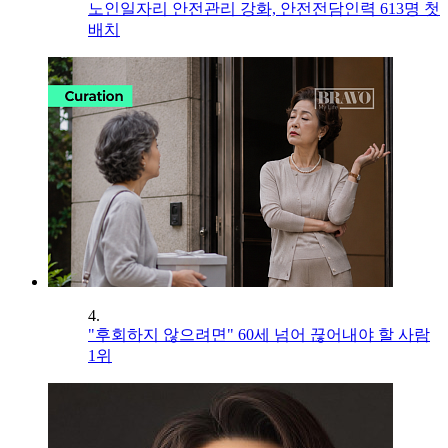
노인일자리 안전관리 강화, 안전전담인력 613명 첫
배치
4.
"후회하지 않으려면" 60세 넘어 끊어내야 할 사람
1위