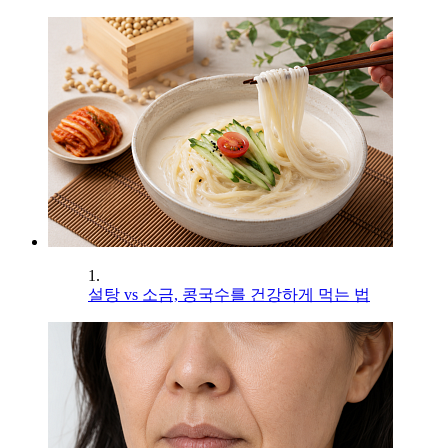
1.
설탕 vs 소금, 콩국수를 건강하게 먹는 법