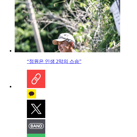
“정원은 인생 2막의 스승”