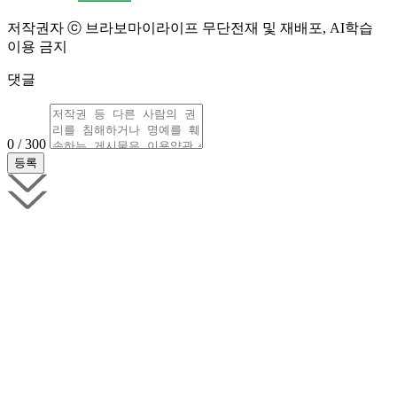
저작권자 ⓒ 브라보마이라이프 무단전재 및 재배포, AI학습
이용 금지
댓글
0 / 300