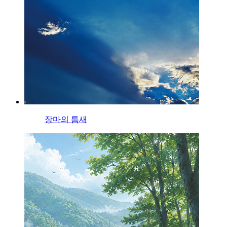
장마의 틈새