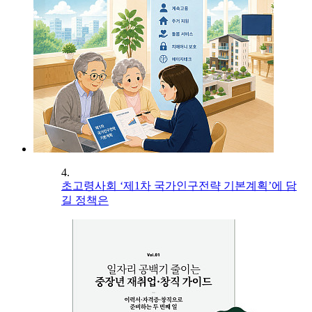
4.
초고령사회 ‘제1차 국가인구전략 기본계획’에 담
길 정책은