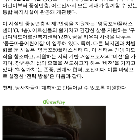
어린이부터 중장년층, 어르신까지 모든 세대가 함께할 수 있는
통합 복지시설이 완공돼 개관했다.
이 시설엔 중장년층의 제2인생을 지원하는 ‘영등포50플러스
센터’(3, 4층), 어르신들의 활기차고 건강한 삶을 지원하는 ‘구
립여의도어르신복지센터’(2층), 꿈을 키우며 사랑을 나누는
‘둥근마음어린이집’이 입주해 있다. 특히, 다른 복지관과 차별
화를 둔 시설은 ‘영등포50플러스센터 다. 이 센터는 인생 이모
작을 창조하고, 지원하는 지역 기반 거점으로서의 ‘미션’을 가
지며, 장년층의 삶의 모델을 선도하고자 하는 ‘비전’을 가지고
있다. '핵심가치’는 존중, 연계와 협력, 도전이다. 이를 바탕으
로 설정한 ‘전략 방향’은 다음과 같다.
첫째, 당사자들이 계획하고 만들어갈 수 있도록 지원한다.