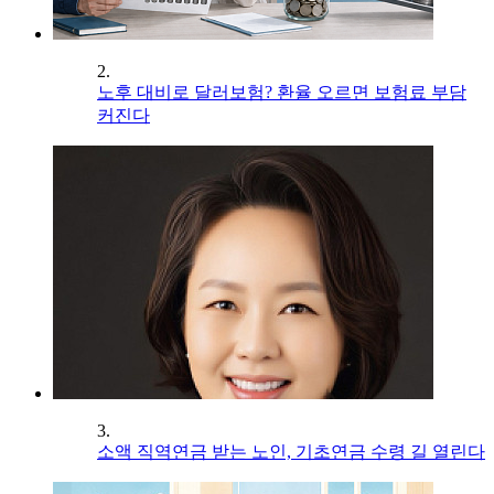
2.
노후 대비로 달러보험? 환율 오르면 보험료 부담
커진다
3.
소액 직역연금 받는 노인, 기초연금 수령 길 열린다