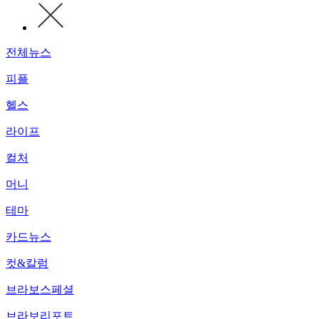
전체뉴스
피플
헬스
라이프
컬처
머니
테마
카드뉴스
컷&칼럼
브라보스페셜
브라보리포트