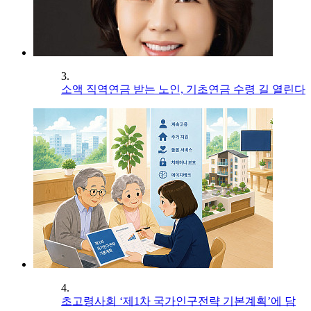
3.
소액 직역연금 받는 노인, 기초연금 수령 길 열린다
4.
초고령사회 ‘제1차 국가인구전략 기본계획’에 담