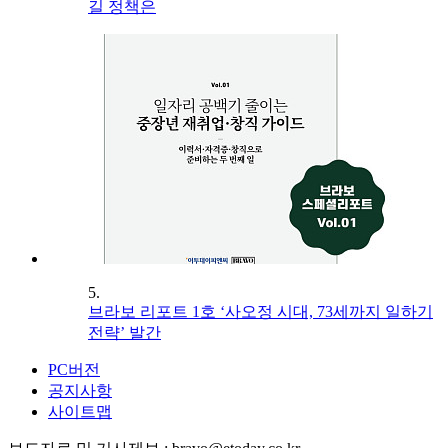
길 정책은
5.
브라보 리포트 1호 ‘사오정 시대, 73세까지 일하기
전략’ 발간
PC버전
공지사항
사이트맵