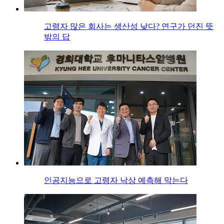
고령자 많은 회사는 생산성 낮다? 연구가 던진 뜻
밖의 답
인공지능으로 고령자 낙상 예측해 막는다