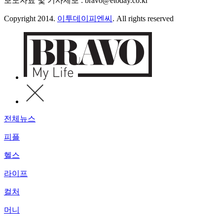
보도자료 및 기사제보 : bravo@etoday.co.kr
Copyright 2014.
이투데이피엔씨
. All rights reserved
전체뉴스
피플
헬스
라이프
컬처
머니