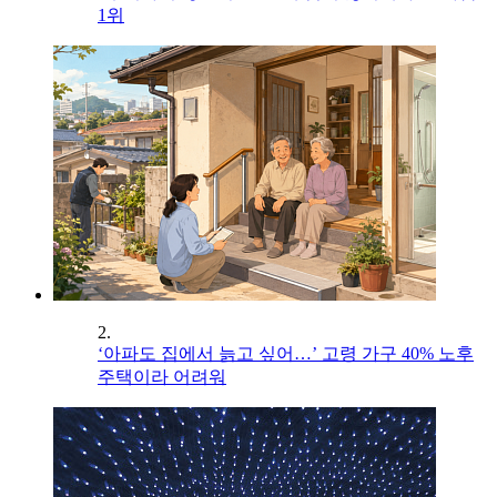
1위
2.
‘아파도 집에서 늙고 싶어…’ 고령 가구 40% 노후
주택이라 어려워