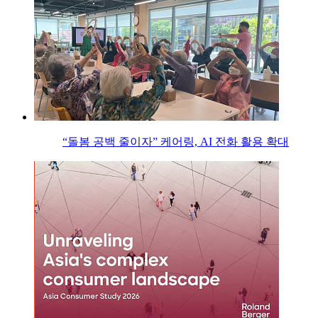
“돌봄 공백 줄이자” 케어링, AI 전화 활용 확대