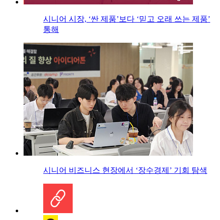
시니어 시장, ‘싼 제품’보다 ‘믿고 오래 쓰는 제품’
통해
시니어 비즈니스 현장에서 ‘장수경제’ 기회 탐색