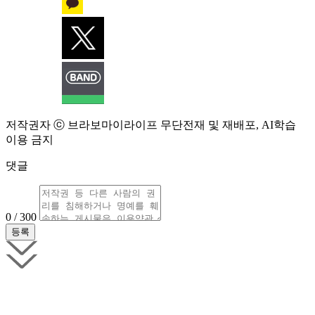
저작권자 ⓒ 브라보마이라이프 무단전재 및 재배포, AI학습
이용 금지
댓글
0 / 300