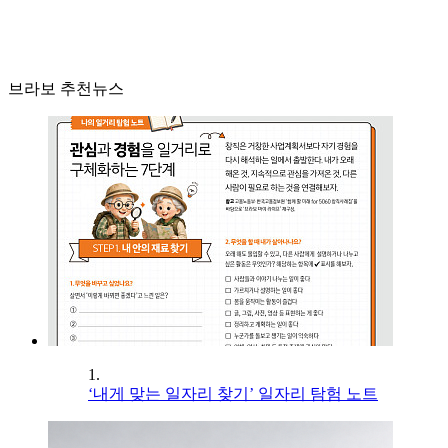
브라보 추천뉴스
1.
‘내게 맞는 일자리 찾기’ 일자리 탐험 노트