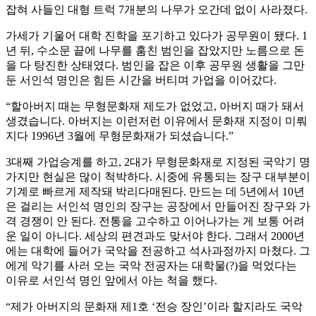
잡혀 사들인 대형 트럭 7개분의 나무가 오간데 없이 사라졌다.
가세가 기울어 대학 진학을 포기하고 있다가 공무원이 됐다. 1
년 뒤, 수소문 끝에 나무를 훔친 범인을 잡았지만 노름으로 돈
을 다 탕진한 상태였다. 범인을 잡은 이후 공무원 생활을 그만
둔 서인석 명인은 힘든 시간을 버티며 가업을 이어갔다.
“할아버지 때는 무형문화재 제도가 없었고, 아버지 때가 돼서
생겼습니다. 아버지는 이런저런 이유에서 문화재 지정이 미뤄
지다 1996년 3월에 무형문화재가 되셨습니다.”
3대째 가업승계를 하고, 2대가 무형문화재로 지정된 국악기 명
가지만 현실은 많이 척박하다. 시중에 유통되는 장구 대부분이
기계로 빠르게 제작돼 박리다매된다. 만드는 데 5년에서 10년
은 걸리는 서인석 명인의 장구는 공장에서 만들어진 장구와 가
격 경쟁이 안 된다. 전통을 고수하고 이어나가는 게 보통 어려
운 일이 아니다. 세상의 편견과도 맞서야 한다. 그래서 2000년
에는 대학에 들어가 국악을 전공하고 석사과정까지 마쳤다. 그
에게 악기를 사러 오는 국악 전공자는 대학물(?)을 먹었다는
이유로 서인석 명인 앞에서 아는 척을 했다.
“제가 아버지의 문화재 제1호 ‘전승 장인’이라 할지라도 국악