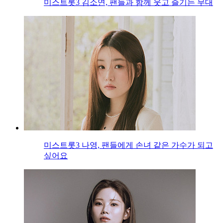
미스트롯3 김소연, 팬들과 함께 웃고 즐기는 무대
미스트롯3 나영, 팬들에게 손녀 같은 가수가 되고
싶어요