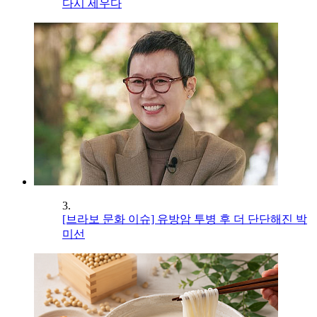
다시 세우다
3.
[브라보 문화 이슈] 유방암 투병 후 더 단단해진 박
미선