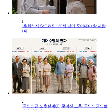
1.
"후회하지 않으려면" 60세 넘어 끊어내야 할 사람
1위
2.
[국민연금 노후설계①] 무너진 노후, 국민연금으로