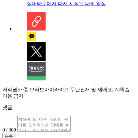
실버타운에서 다시 시작된 나의 일상
저작권자 ⓒ 브라보마이라이프 무단전재 및 재배포, AI학습
이용 금지
댓글
0 / 300