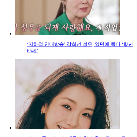
‘지하철 안내방송’ 강희선 성우, 영면에 들다 ‘향년
65세’