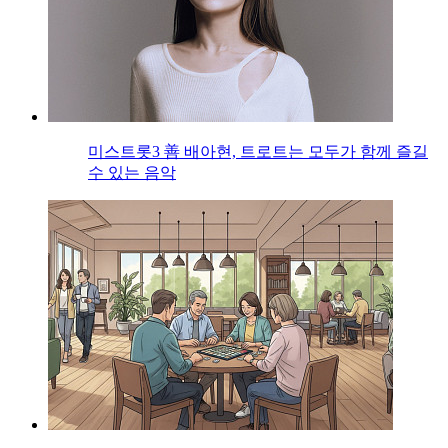
미스트롯3 善 배아현, 트로트는 모두가 함께 즐길
수 있는 음악