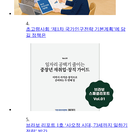
4.
초고령사회 ‘제1차 국가인구전략 기본계획’에 담
길 정책은
5.
브라보 리포트 1호 ‘사오정 시대, 73세까지 일하기
전략’ 발간