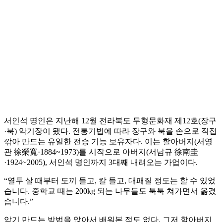
서인석 명인은 지난해 12월 전라북도 무형문화재 제12호(장구
·북) 악기장이 됐다. 전통기법에 따라 장구와 북을 손으로 직접
깎아 만드는 유일한 전승 기능 보유자다. 이는 할아버지(서영
관 徐榮寬·1884~1973)를 시작으로 아버지(서남규 徐南圭
·1924~2005), 서인석 명인까지 3대째 내려오는 가업이다.
“열두 살 때부터 도끼 들고, 칼 들고, 대패질 정도는 할 수 있었
습니다. 중학교 때는 200kg 되는 나무들도 툭툭 쳐가면서 옮겼
습니다.”
악기 만드는 방법을 앉아서 배워본 적도 없다. 그저 할아버지