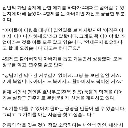
집안의 가업 승계에 관한 얘기를 하다가 4대째로 넘어갈 수 있
는지에 대해 물었다. 4형제를 둔 아버지인 자신도 궁금한 부분
이다.
“아이들이 어렸을 때부터 집안일을 보며 자랐지만 ‘아직은 아
버지, 어머니가 하세요’라고 말합니다. 그래도 꼭 이어야 할 가
업이라는 것을 아들 모두 알고 있습니다. ‘언제든지 필요하다
고 할 때 오겠습니다’라고는 하더군요.”
4형제도 할아버지와 아버지를 돕고 거들면서 성장했다. 모두
장구를 깎고, 연주할 줄도 안다.
“장남이건 막내건 거부감이 없어요. 그냥 늘 보던 일인 거죠.
이게 복입니다. 아버지도 복이시고 할아버지도 복이신 거죠.”
현재 서인석 명인은 호남우도(전북 정읍) 풍물의 명맥을 이어
가는 설장구 연주자로 무형문화재 신청을 계획하고 있다.
“악기를 다룰 수 있어야 원하는 공명을 만들어 낼 수 있습니다.
그리고 그 가치를 아는 사람을 찾고 싶습니다.”
전통의 맥을 잇는 것이 정말 소중하다는 서인석 명인. 세상 사