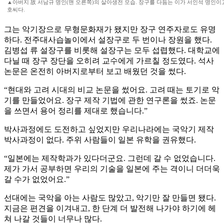
▲아버지 故 서남규 명인(맨 오른쪽)의 살아생전 모습. 장구를 다듬는 이가 서인석 명인이
호씨다.
그는 악기장으로 무형문화재가 됐지만 장구 연주자로도 유명
하다. 전주대사습놀이에서 설장구로 두 번이나 장원을 했다.
김병섭 류 설장구를 비롯해 설장구는 모두 섭렵했다. 대학교에
다닐 때 장구 장단을 오히려 교수에게 가르칠 정도였다. 석사
논문은 온전히 아버지로부터 보고 배웠던 것을 썼다.
“현대와 고려 시대의 비교 논문을 썼어요. 고려 때는 토기로 악
기를 만들었어요. 장구 제작 기법에 관한 연구론을 썼죠. 논문
을 쓰면서 용어 정리를 제대로 했습니다.”
박사과정에도 도전하고 싶었지만 우리나라에는 국악기 제작
박사과정이 없다. 주위 사람들이 일본 유학을 권유했다.
“일본에는 제작학과가 있다더군요. 그런데 갈 수 없었습니다.
제가 가서 공부하면 우리의 기술을 일본에 주는 격이니 더더욱
갈 수가 없었어요.”
선대에는 국악을 아는 사람도 많았고, 악기만 잘 만들면 됐다.
지금은 편견을 이겨내고, 한 단계 더 발전해 나가야 하기에 헤
쳐 나갈 것들이 너무나 많다.