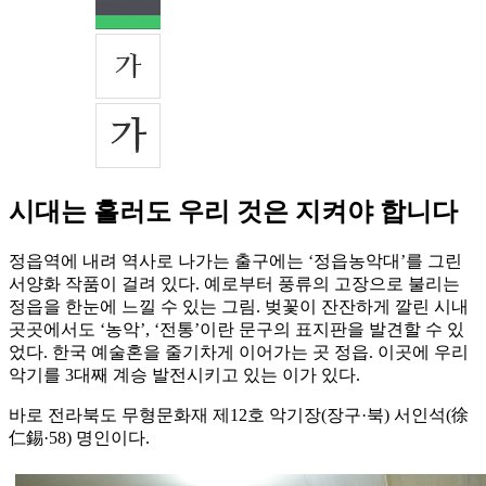
시대는 흘러도 우리 것은 지켜야 합니다
정읍역에 내려 역사로 나가는 출구에는 ‘정읍농악대’를 그린
서양화 작품이 걸려 있다. 예로부터 풍류의 고장으로 불리는
정읍을 한눈에 느낄 수 있는 그림. 벚꽃이 잔잔하게 깔린 시내
곳곳에서도 ‘농악’, ‘전통’이란 문구의 표지판을 발견할 수 있
었다. 한국 예술혼을 줄기차게 이어가는 곳 정읍. 이곳에 우리
악기를 3대째 계승 발전시키고 있는 이가 있다.
바로 전라북도 무형문화재 제12호 악기장(장구·북) 서인석(徐
仁錫·58) 명인이다.