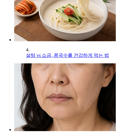
4.
설탕 vs 소금, 콩국수를 건강하게 먹는 법