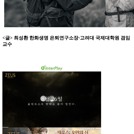
<글> 최성환 한화생명 은퇴연구소장·고려대 국제대학원 겸임
교수