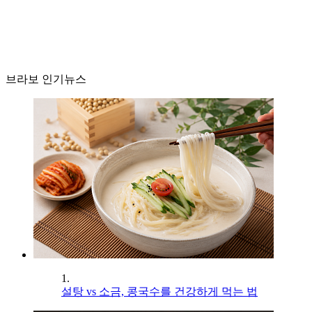
브라보 인기뉴스
1.
설탕 vs 소금, 콩국수를 건강하게 먹는 법