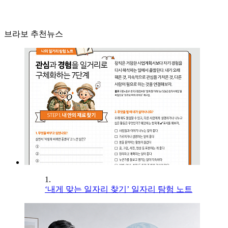
브라보 추천뉴스
1.
‘내게 맞는 일자리 찾기’ 일자리 탐험 노트