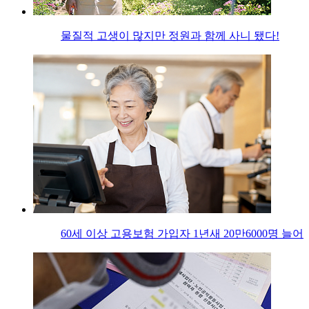
물질적 고생이 많지만 정원과 함께 사니 됐다!
60세 이상 고용보험 가입자 1년새 20만6000명 늘어