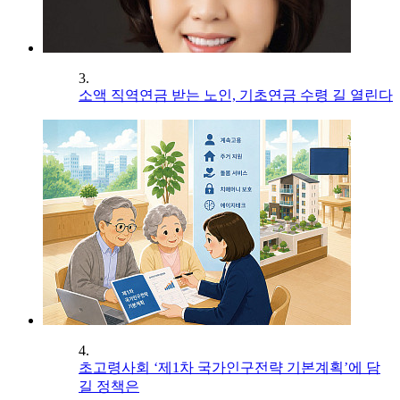
3.
소액 직역연금 받는 노인, 기초연금 수령 길 열린다
4.
초고령사회 ‘제1차 국가인구전략 기본계획’에 담
길 정책은