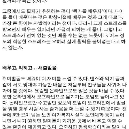
일거리가 되는 것이다.
그중에서도 필자가 추천하는 것이 ‘뭔가를 배우자’이다. 나이
를 들어 배운다는 것은 학창시절에 배우는 것과 크게 다르다.
가장 큰 차이는 자발적이라는 점이다. 따라서 크게 스트레스를
받으면서 배우는 일이라면 가급적 피하는 게 좋다. 그렇다고
스트레스가 전혀 없는 것만 배울 수는 없는 노릇이다. 어느 정
도의 적절한 스트레스는 오히려 삶에 활력을 불어넣는다고 하
지 않는가.
배우고, 익히고… 새출발을
취미활동도 배워야 더 재미를 느낄 수 있다. 댄스와 악기 등과
같이 서로 맞대야 가능한 배움은 처음부터 친구들을 사귀어 나
가야 할 것이다. 요즘엔 온라인으로도 많은 것을 배울 수 있다.
또한 온라인에서 오프라인으로 옮겨가는 모임도 늘어나고 있
다. 온라인으로만 주고받던 정보와 모임이 오프라인에서 얼굴
을 맞댈 경우 사람 사는 즐거움을 더 느낄 수 있기 때문이다. 전
국에 6만 곳이 넘는 노인 여가복지시설과 노인대학 등이 늘어
나면서 내가 원하면 얼마든지 가까운 곳에서 배우고 익힐 수
있는 환경이 제공되고 있다. 오죽하면 평생학습이라는 말이 나