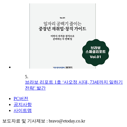
5.
브라보 리포트 1호 ‘사오정 시대, 73세까지 일하기
전략’ 발간
PC버전
공지사항
사이트맵
보도자료 및 기사제보 : bravo@etoday.co.kr