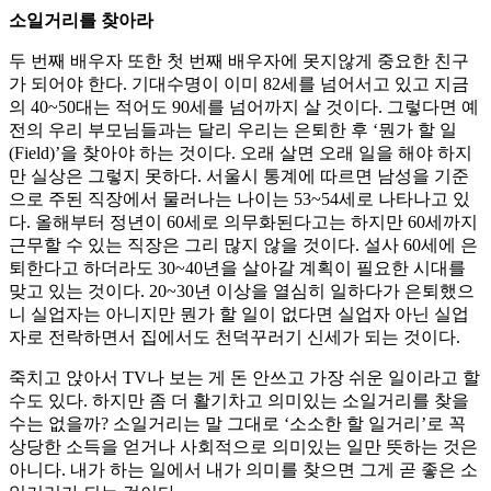
소일거리를 찾아라
두 번째 배우자 또한 첫 번째 배우자에 못지않게 중요한 친구
가 되어야 한다. 기대수명이 이미 82세를 넘어서고 있고 지금
의 40~50대는 적어도 90세를 넘어까지 살 것이다. 그렇다면 예
전의 우리 부모님들과는 달리 우리는 은퇴한 후 ‘뭔가 할 일
(Field)’을 찾아야 하는 것이다. 오래 살면 오래 일을 해야 하지
만 실상은 그렇지 못하다. 서울시 통계에 따르면 남성을 기준
으로 주된 직장에서 물러나는 나이는 53~54세로 나타나고 있
다. 올해부터 정년이 60세로 의무화된다고는 하지만 60세까지
근무할 수 있는 직장은 그리 많지 않을 것이다. 설사 60세에 은
퇴한다고 하더라도 30~40년을 살아갈 계획이 필요한 시대를
맞고 있는 것이다. 20~30년 이상을 열심히 일하다가 은퇴했으
니 실업자는 아니지만 뭔가 할 일이 없다면 실업자 아닌 실업
자로 전락하면서 집에서도 천덕꾸러기 신세가 되는 것이다.
죽치고 앉아서 TV나 보는 게 돈 안쓰고 가장 쉬운 일이라고 할
수도 있다. 하지만 좀 더 활기차고 의미있는 소일거리를 찾을
수는 없을까? 소일거리는 말 그대로 ‘소소한 할 일거리’로 꼭
상당한 소득을 얻거나 사회적으로 의미있는 일만 뜻하는 것은
아니다. 내가 하는 일에서 내가 의미를 찾으면 그게 곧 좋은 소