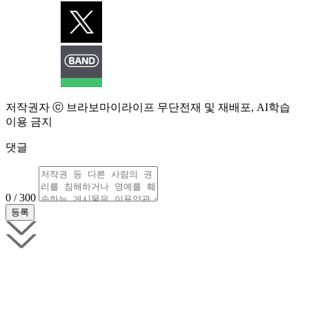
저작권자 ⓒ 브라보마이라이프 무단전재 및 재배포, AI학습
이용 금지
댓글
0 / 300