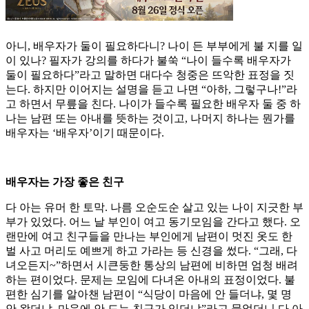
아니, 배우자가 둘이 필요하다니? 나이 든 부부에게 불 지를 일
이 있나? 필자가 강의를 하다가 불쑥 “나이 들수록 배우자가
둘이 필요하다”라고 말하면 대다수 청중은 뜨악한 표정을 짓
는다. 하지만 이어지는 설명을 듣고 나면 “아하, 그렇구나!”라
고 하면서 무릎을 친다. 나이가 들수록 필요한 배우자 둘 중 하
나는 남편 또는 아내를 뜻하는 것이고, 나머지 하나는 뭔가를
배우자는 ‘배우자’이기 때문이다.
배우자는 가장 좋은 친구
다 아는 유머 한 토막. 나름 오순도순 살고 있는 나이 지긋한 부
부가 있었다. 어느 날 부인이 여고 동기모임을 간다고 했다. 오
랜만에 여고 친구들을 만나는 부인에게 남편이 멋진 옷도 한
벌 사고 머리도 예쁘게 하고 가라는 등 신경을 썼다. “그래, 다
녀오든지~”하면서 시큰둥한 통상의 남편에 비하면 엄청 배려
하는 편이었다. 문제는 모임에 다녀온 아내의 표정이었다. 불
편한 심기를 알아챈 남편이 “식당이 마음에 안 들더냐, 몇 명
안 왔더냐, 마음에 안 드는 친구가 있더냐”라고 물었더니 다 아