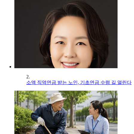
2.
소액 직역연금 받는 노인, 기초연금 수령 길 열린다