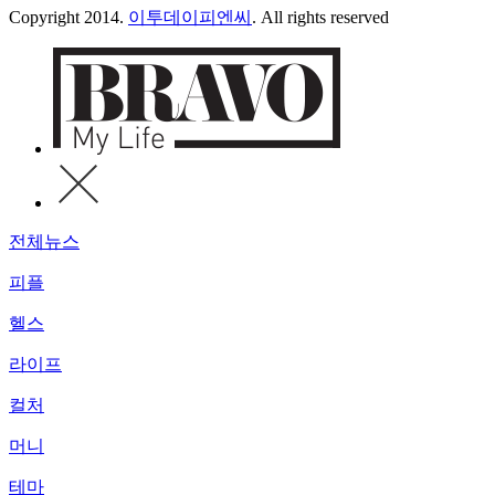
Copyright 2014.
이투데이피엔씨
. All rights reserved
전체뉴스
피플
헬스
라이프
컬처
머니
테마