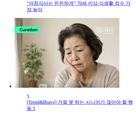
“아침식사는 든든하게” 70세 이상 식생활 점수 가
장 높아
5.
[Trend&Bravo] 거절 못 하는 시니어가 끊어야 할 행
동 5