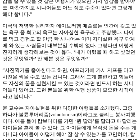
감을 줄 수 있을 것 같은 여행지가 있으면 가서 영감을 받아야
죠. 마찬가지로 시니어들도 어느 정도 수준이 있다면 그렇게
해야 합니다.”
미국의 저명한 심리학자 에이브러햄 매슬로는 인간이 갖고 있
는 욕구 중 최고의 욕구는 자아실현 욕구라고 주장했다. 나이
를 먹고 경험도 할 만큼 한 시니어는 이미 자아실현 욕구 단계
에 와 있는 사람들이 대부분일 수밖에 없다. 그렇다면 이렇게
진지하게 생각해보는 것이 옳다. ‘내가 어렸을 때 하고 싶었던
것은 무엇일까? 안 해본 것은 무엇일까?’
“사진찍기를 좋아한다고 하면, 아프리카에 가서 지프를 타고
사진을 찍을 수도 있는 겁니다. 그래서 그게 불편하고 힘들어
도 자신의 꿈을 실현시킬 수 있는 것이라면 반드시 하는 시니
어들이 있어요. 그런 분들을 위한 여행 상품이 필요한 시점이
라고 봅니다.”
윤 교수는 자아실현을 위한 다양한 여행들을 소개했다. 그중
하나가 볼륜투어리즘(voluntourism)이라고도 불리는 봉사여행
이다. 예를 들어 캄보디아를 가면 ‘원 딸라’를 달라고 매달리는
아이들을 흔히 볼 수 있다. 그 아이들에게 무작정 돈을 주는 게
아니라 아이들이 어떻게 해야 잘 살 수 있는가를 고민하여, 캄