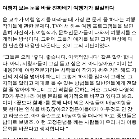
여행지 보는 눈을 바꿀 진짜배기 여행가가 절실하다
윤 교수가 여행 업계를 바라볼 때 가장 큰 문제 중 하나는 여행
작가들에 관한 문제다. TV에서 하는 여행 프로그램들을 보면
흔히 사진작가, 여행작가, 문화전문가들이 나와서 여행지를 소
개하는 방식이다. 그런데 그들의 얘기를 보면 그저 현상에 대
한 단순한 내용만 나온다는 것이 그의 비판이었다.
“그들은 으레 ‘좋다, 좋습니다, 이국적입니다’ 같은 말만 합니
다. 아니, 시청자들이 그걸 듣고 싶은 게 아니잖아요? 이미 본
내용인데. 여행전문가라는 사람들이 작가가 써준 거라 해도 자
신의 지식을 넣어야 하는데 그렇게 하지를 않아서 그래요. 그
지역을 알리고 제대로 볼 수 있는 방법들을 일반인들에게 전달
할 줄 알아야 하는데 그런 역할을 못하는 거죠. 그나마 나영석
PD가 우리나라 여행 문화를 획기적으로 바꾸고 있다고 봐요.
이미 <꽃보다 할배>를 통해 나이 먹은 사람들이 배낭여행을
못 한다는 인식을 바꿨잖아요? 젊은이들에게 아무것도 안 갖
고 라오스로, 아이슬란드로 배낭여행을 떠나게 하고, 중년들은
남미로 보냈죠. 이런 고정관념을 깨는 사람들이 우리나라 여행
문화를 바꾼다고 생각합니다.”