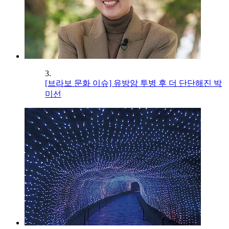
3.
[브라보 문화 이슈] 유방암 투병 후 더 단단해진 박
미선