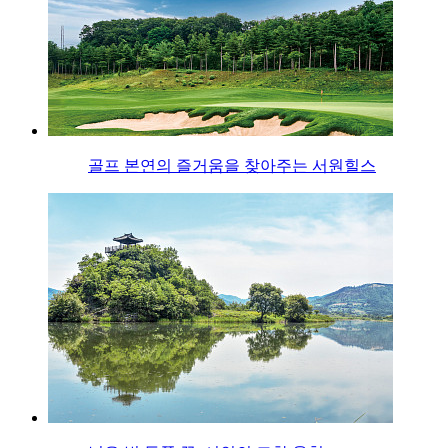
골프 본연의 즐거움을 찾아주는 서원힐스