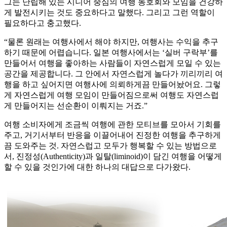
그는 난립해 있는 시니어 중심의 여행 동호회와 모임을 건강하
게 발전시키는 것도 중요하다고 말했다. 그리고 그런 역할이
필요하다고 충고했다.
“물론 원래는 여행사에서 해야 하지만, 여행사는 수익을 추구
하기 때문에 어렵습니다. 일본 여행사에서는 ‘실버 구락부’를
만들어서 여행을 좋아하는 사람들이 자연스럽게 모일 수 있는
공간을 제공합니다. 그 안에서 자연스럽게 놀다가 끼리끼리 여
행을 하고 싶어지면 여행사에 의뢰하게끔 만들어놨어요. 그렇
게 자연스럽게 여행 모임이 만들어짐으로써 여행도 자연스럽
게 만들어지는 선순환이 이뤄지는 거죠.”
여행 소비자에게 조금씩 여행에 관한 모티브를 모아서 기회를
주고, 거기서부터 반응을 이끌어내어 진정한 여행을 추구하게
끔 도와주는 것. 자연스럽고 모두가 행복할 수 있는 방법으로
서, 진정성(Authenticity)과 일탈(liminoid)이 담긴 여행을 어떻게
할 수 있을 것인가에 대한 하나의 대답으로 다가왔다.