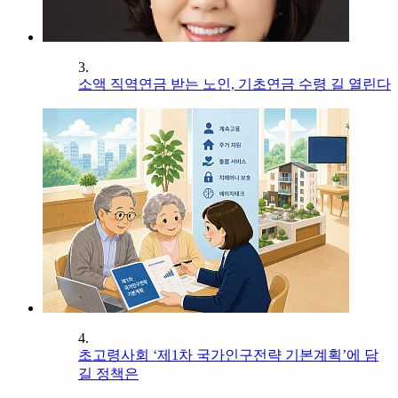
3.
소액 직역연금 받는 노인, 기초연금 수령 길 열린다
4.
초고령사회 ‘제1차 국가인구전략 기본계획’에 담
길 정책은