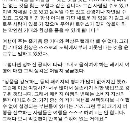
는 없는 것을 찾는 모험과 같은 겁니다. 그건 사람일 수도 있고
지역 자체일 수도 있고 음식일 수도 있고 관광지나 자연일 수
있죠. 그렇게 하면 항상 어디를 가면 새로운 게 있을 거 같고 새
로운 사람이 있을 거 같으며 우연한 로맨스가 있지 않을까 하
는 막연한 기대와 환상을 품을 수 있게 됩니다.”
여행이 주는 즐거움 중 기대와 환상은 뺄래야 뺄 수 없다. 그러
한 기대와 환상은 스스로의 노력에서부터 비롯된다는 것을 윤
교수는 말하고 있었다.
그렇다면 정해진 공식에 따라 그대로 움직여야 하는 패키지 여
행에 대한 그의 생각은 어떨지 궁금했다.
“상품을 강요하는 등의 패키지의 병폐가 많이 없어지긴 했죠.
그런데 이건 여행사가 너무 많아서 생존하기 위한 방법으로 강
구된 것입니다. 그래서 패키지 여행의 병폐는 소비자 자신의
문제이기도 해요. 가격 중심의 저가 여행을 선택하다보니 어쩔
수 없이 설정되는 부분들이 있다는 거죠. 그런 류의 패키지 여
행을 선호하는 사람들은 여행을 스스로 하려고는 안 합니다.
그러다 보니 악순환이 반복될 수밖에 없는 거예요.”