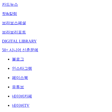
카드뉴스
컷&칼럼
브라보스페셜
브라보리포트
DIGITAL LIBRARY
50+ 시니어 신춘문예
블로그
인스타그램
페이스북
유튜브
네이버카페
네이버TV