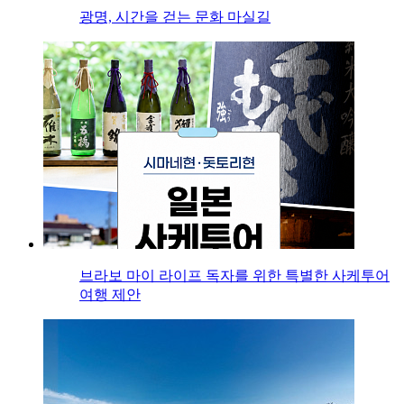
광명, 시간을 걷는 문화 마실길
브라보 마이 라이프 독자를 위한 특별한 사케투어
여행 제안