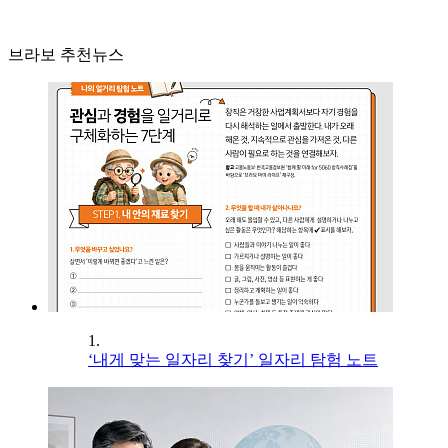
브라보 추천뉴스
1.
‘내게 맞는 일자리 찾기’ 일자리 탐험 노트