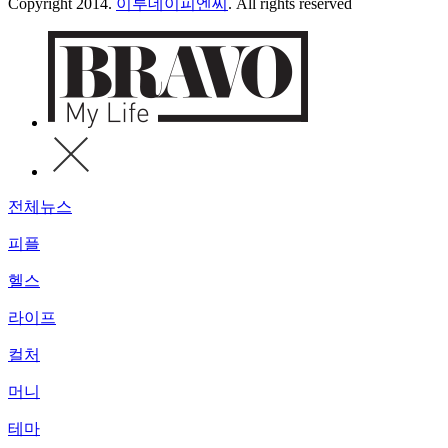
Copyright 2014.
이투데이피엔씨
. All rights reserved
전체뉴스
피플
헬스
라이프
컬처
머니
테마