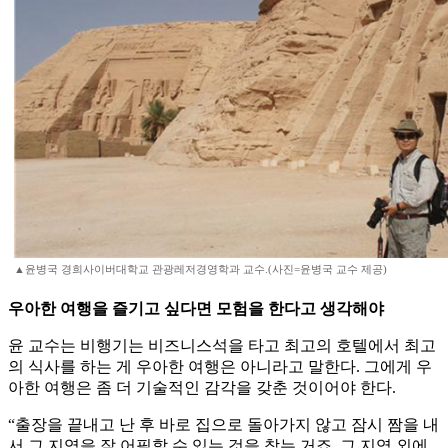
▲윤병국 경희사이버대학교 관광레저경영학과 교수.(사진=윤병국 교수 제공)
우아한 여행을 즐기고 싶다면 모험을 한다고 생각해야
윤 교수는 비행기는 비즈니스석을 타고 최고의 호텔에서 최고
의 식사를 하는 게 우아한 여행은 아니라고 말한다. 그에게 우
아한 여행은 좀 더 기술적인 감각을 갖춘 것이어야 한다.
“출장을 끝내고 난 후 바로 집으로 돌아가지 않고 잠시 짬을 내
서 그 지역을 잘 어필할 수 있는 것을 찾는 거죠. 그 지역 외에