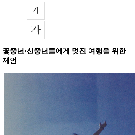
꽃중년·신중년들에게 멋진 여행을 위한
제언