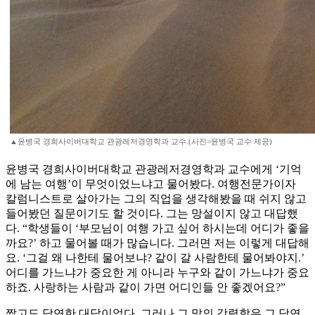
▲윤병국 경희사이버대학교 관광레저경영학과 교수.(사진=윤병국 교수 제공)
윤병국 경희사이버대학교 관광레저경영학과 교수에게 ‘기억
에 남는 여행’이 무엇이었느냐고 물어봤다. 여행전문가이자
칼럼니스트로 살아가는 그의 직업을 생각해봤을 때 쉬지 않고
들어봤던 질문이기도 할 것이다. 그는 망설이지 않고 대답했
다. “학생들이 ‘부모님이 여행 가고 싶어 하시는데 어디가 좋을
까요?’ 하고 물어볼 때가 많습니다. 그러면 저는 이렇게 대답해
요. ‘그걸 왜 나한테 물어보냐? 같이 갈 사람한테 물어봐야지.’
어디를 가느냐가 중요한 게 아니라 누구와 같이 가느냐가 중요
하죠. 사랑하는 사람과 같이 가면 어디인들 안 좋겠어요?”
짧고도 당연한 대답이었다. 그러나 그 말의 강렬함은 그 당연