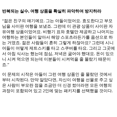
반복되는 실수, 여행 상품을 확실히 파악하여 방지하라
“젊은 친구의 얘기예요. 그는 아들이었어요. 효도한다고 부모
님을 사이판 여행을 보냈죠. 그런데 이 관광 상품이 사이판 자
유여행 상품이었어요. 비행기 표와 호텔만 제공하고 나머지는
여행하는 본인들이 알아서 해양 스포츠라든가를 옵션으로 하
는 거였죠. 젊은 사람들이 흔히 그렇게 하잖아요? 그런데 시니
어들이 어떻게 제트스키를 타고 스쿠버를 타요. 그리고 그곳에
서 아침 식사는 했는데 점심, 저녁은 굶어야 했대요. 돈이 있으
니 시켜 먹으면 되는데 이분들이 시켜먹을 줄 몰랐기 때문이
죠.”
이 문제의 시작은 아들이 그런 여행 상품인 줄 몰랐던 것에서
부터 시작된다. 만약 알았다면, 자신이 여행을 선물로 주고 싶
은 사람이 부모란 점을 조금만 더 신경 썼더라면 모든 여행의
과정이 포함되어 있고 2인에 맞는 패키지를 선택했을 것이다.