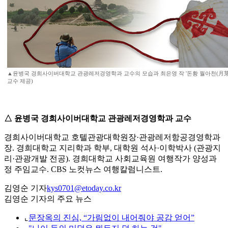
▲윤병국 경희사이버대학교 관광레저경영학과 교수의 모습과 최은영 작 '돈황 월아천(月芽泉)
교수 제공)
△ 윤병국 경희사이버대학교 관광레저경영학과 교수
경희사이버대학교 호텔관광대학원장·관광레저항공경영학과
장. 경희대학교 지리학과 학부, 대학원 석사·이학박사 (관광지
리·관광개발 전공). 경희대학교 사회교육원 여행작가 양성과
정 주임교수. CBS 노컷뉴스 여행칼럼니스트.
김영순 기자
kys0701@etoday.co.kr
김영순 기자의 주요 뉴스
⌞
문장옥의 진심, “가림없이 내어줘야 공감 얻어”