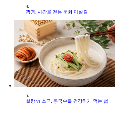
4.
광명, 시간을 걷는 문화 마실길
5.
설탕 vs 소금, 콩국수를 건강하게 먹는 법