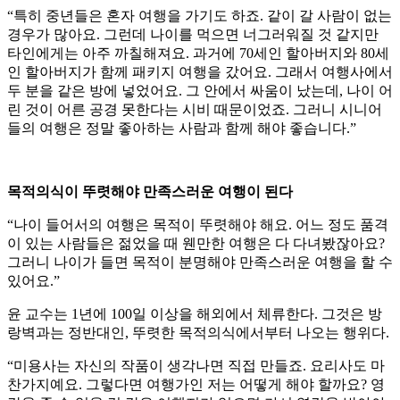
“특히 중년들은 혼자 여행을 가기도 하죠. 같이 갈 사람이 없는
경우가 많아요. 그런데 나이를 먹으면 너그러워질 것 같지만
타인에게는 아주 까칠해져요. 과거에 70세인 할아버지와 80세
인 할아버지가 함께 패키지 여행을 갔어요. 그래서 여행사에서
두 분을 같은 방에 넣었어요. 그 안에서 싸움이 났는데, 나이 어
린 것이 어른 공경 못한다는 시비 때문이었죠. 그러니 시니어
들의 여행은 정말 좋아하는 사람과 함께 해야 좋습니다.”
목적의식이 뚜렷해야 만족스러운 여행이 된다
“나이 들어서의 여행은 목적이 뚜렷해야 해요. 어느 정도 품격
이 있는 사람들은 젊었을 때 웬만한 여행은 다 다녀봤잖아요?
그러니 나이가 들면 목적이 분명해야 만족스러운 여행을 할 수
있어요.”
윤 교수는 1년에 100일 이상을 해외에서 체류한다. 그것은 방
랑벽과는 정반대인, 뚜렷한 목적의식에서부터 나오는 행위다.
“미용사는 자신의 작품이 생각나면 직접 만들죠. 요리사도 마
찬가지예요. 그렇다면 여행가인 저는 어떻게 해야 할까요? 영