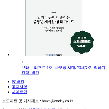
5.
브라보 리포트 1호 ‘사오정 시대, 73세까지 일하기
전략’ 발간
PC버전
공지사항
사이트맵
보도자료 및 기사제보 : bravo@etoday.co.kr