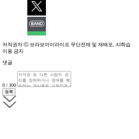
저작권자 ⓒ 브라보마이라이프 무단전재 및 재배포, AI학습
이용 금지
댓글
0 / 300