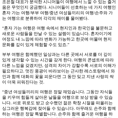
조은철 대표가 분석한 시니어들이 여행에서 느낄 수 있는 즐거
움은 무엇인지 궁금했다. 시니어들이 선호하는 네 가지 여행인
혼자 가는 여행/부부 여행/중년 여성들끼리의 여행/손주와 가
는 여행으로 분류하여 각각의 재미를 물어봤다.
“혼자 가는 여행은 여행 속에서 현지인과 한국인을 불문하고
새로운 사람들을 만날 수 있는 설렘이 있습니다. 혼자이기에
여정도 내 느낌에 따라 변화가 가능하고 한곳에 머물며 현지
문화를 깊이 있게 체험할 수도 있죠.”
부부 여행은 함께했던 일상과는 다른 곳에서 서로를 더 깊이
있게 생각할 수 있는 시간을 갖게 한다. 여행의 콘셉트에 따라
다른 느낌을 갖겠지만, 성격의 차이가 강할수록 서로의 이해가
필요하다고. 멋진 풍광이 바라보이는 근사한 레스토랑에서 와
인과 함께 대화의 꽃을 피운다면 그 동안 잊고 지낸 사랑의 싹
이 더욱 피워진다는 것.
“중년 여성들끼리의 여행은 정말 재밌습니다. 그동안 자식들
을 키우며 힘들게 살아온 날들을 여행으로 보상 받을 수 있습
니다. 서로 위로도 받고 순수했던 젊은 학창 시절을 떠올리는
싱그러운 행복감에 젖어들 수 있습니다. 아무래도 손주와 함께
하는 여행은 정말 특별합니다. 손주와 함께 즐거운 여행을 하