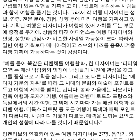
콘셉트가 있는 여행을 기획하고 이 콘셉트에 공감하는 사람들
과 함께 여행을 즐기는 것이다. 그래서 각 여행 디자이너는 성
별, 연령, 전문 분야, 경험, 성향 등에 따라 여행을 기획하고 있
다. 기획된 여행은 디자이너가 여행에 있어 가치를 두는 부문
에 중점을 두기에, 상품의 타깃 어디언스는 여행 디자이너와
연령, 성향과 관심사가 비슷한 사람일 가능성이 크다. 따라서
일반 여행 기획보다 매니아적이고 소수의 니즈를 충족시켜줄
여행 기획이 가능하다는 것이 강점이다.
“예를 들어 똑같은 피렌체를 여행할 때, 한 디자이너는 ‘피티워
모’라는 패션 박람회와 멋쟁이 남성들의 사진에 관심을 갖고
그를 중심으로 기획을 짭니다. 그리고 또 다른 디자이너는 ‘메
디치 가문의 자취’를 따라 그 시대의 문화와 예술에 포인트를
두고 여행의 세계를 펼치는 겁니다. 봄과 가을에는 나오시마
건축 여행과 도자기 기행, 여름에는 라벤더 로드와 프랑스와
독일에서의 시간 여행, 그 밖에 시기마다 가는 패션 여행과 캠
퍼밴 여행, 디톡스 리트릿 등 모든 여행이 특색과 매력 포인트
가 다릅니다. 사람마다 기호가 다르듯, 매력을 느끼는 요인도
개인의 성향에 따라 다를 것이기 때문입니다.”
링켄리브와 연결되어 있는 여행 디자이너는 27명. 음악가, 와