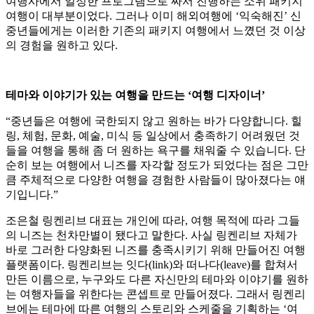
여행사에서 일정한 프로그램으로 짜서 진행하는 소위 패키지
여행이 대부분이었다. 그러나 이미 해외여행에 ‘익숙해진’ 신
중년들에게는 이러한 기존의 패키지 여행에서 느꼈던 것 이상
의 경험을 원하고 있다.
테마와 이야기가 있는 여행을 만드는 ‘여행 디자이너’
“중년들은 여행에 국한되지 않고 원하는 바가 다양합니다. 힐
링, 체험, 문화, 예술, 미식 등 일상에서 충족하기 어려웠던 것
들을 여행을 통해 좀 더 원하는 욕구를 채워줄 수 있습니다. 단
순히 보는 여행에서 니즈를 자각할 정도가 되었다는 점은 그만
큼 주체적으로 다양한 여행을 경험한 사람들이 많아졌다는 얘
기입니다.”
조은철 링켄리브 대표는 개인에 따라, 여행 목적에 따라 그들
의 니즈는 천차만별이 됐다고 말한다. 사실 링켄리브 자체가
바로 그러한 다양화된 니즈를 충족시키기 위해 만들어진 여행
플랫폼이다. 링켄리브는 잇다(link)와 떠나다(leave)를 합쳐서
만든 이름으로, 누구와도 다른 자신만의 테마와 이야기를 원하
는 여행자들을 위한다는 콘셉트로 만들어졌다. 그래서 링켄리
브에는 테마에 따른 여행의 스토리와 스케줄을 기획하는 ‘여