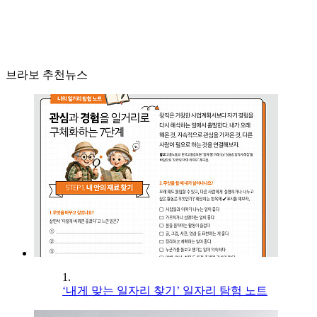
브라보 추천뉴스
1.
‘내게 맞는 일자리 찾기’ 일자리 탐험 노트