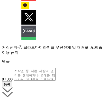
저작권자 ⓒ 브라보마이라이프 무단전재 및 재배포, AI학습
이용 금지
댓글
0 / 300