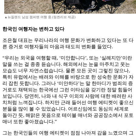
▲뉴질랜드 남섬 캠퍼밴 여행 중.(링켄리브 제공)
한국인 여행자는 변하고 있다
조은철 대표는 우리나라의 여행 문화가 변화하고 있다는 또 다
른 증거로 여행자들의 마음과 태도의 변화를 들었다.
“우리는 외국을 여행할 때, ‘미안합니다’, 또는 ‘실례지만’이란
말을 쓰는 걸 종종 듣습니다. 해외에서는 눈을 마주치고 웃는
모습도 너무 자연스럽습니다. 물론 모든 곳이 그렇진 않으나,
특히 유럽에서는 배려와 이해를 바탕으로 한 성숙한 문화가 자
리 잡힌 듯합니다. 그러나 ‘미안하다’는 말 한마디가 범죄의 증
거로도 채택되는 한국에선 그런 이타심을 갖기란 정말 힘들어
보입니다. 당연히, 나와 내 식구 이외의 사람에 대한 배려란 사
치처럼 느껴집니다. 하지만 근래 들어선 여행 에티켓이 좋으신
분들을 많이 볼 수 있었습니다. 어르신임에도 동심의 세계로
돌아간 듯, 해맑은 웃음으로 테이블 매너와 공공장소에서 포토
매너 또한 좋아졌습니다.”
그는 한국인들의 여행 에티켓이 점점 나아져 감을 느꼈으며 그