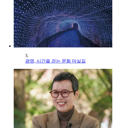
3.
광명, 시간을 걷는 문화 마실길