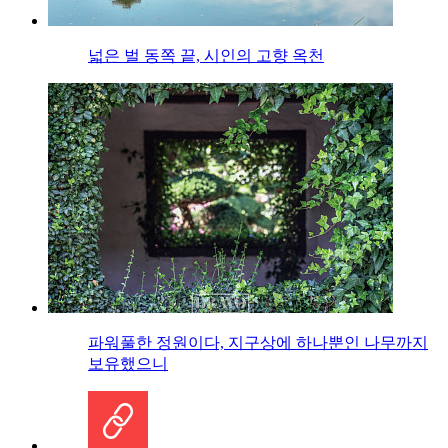
넓은 벌 동쪽 끝, 시인의 고향 옥천
파워풀한 정원이다, 지구상에 하나뿐인 나무까지
보유했으니