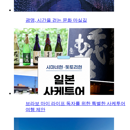
광명, 시간을 걷는 문화 마실길
브라보 마이 라이프 독자를 위한 특별한 사케투어
여행 제안