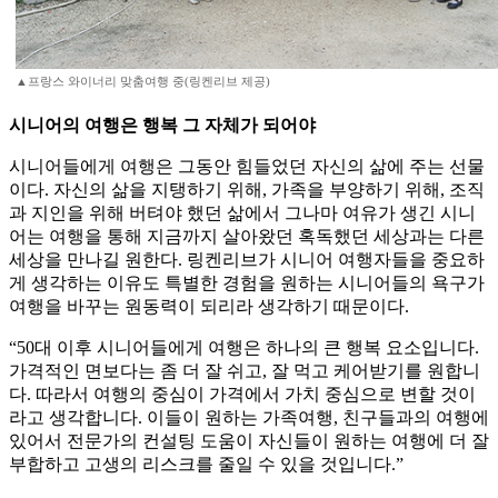
▲프랑스 와이너리 맞춤여행 중(링켄리브 제공)
시니어의 여행은 행복 그 자체가 되어야
시니어들에게 여행은 그동안 힘들었던 자신의 삶에 주는 선물
이다. 자신의 삶을 지탱하기 위해, 가족을 부양하기 위해, 조직
과 지인을 위해 버텨야 했던 삶에서 그나마 여유가 생긴 시니
어는 여행을 통해 지금까지 살아왔던 혹독했던 세상과는 다른
세상을 만나길 원한다. 링켄리브가 시니어 여행자들을 중요하
게 생각하는 이유도 특별한 경험을 원하는 시니어들의 욕구가
여행을 바꾸는 원동력이 되리라 생각하기 때문이다.
“50대 이후 시니어들에게 여행은 하나의 큰 행복 요소입니다.
가격적인 면보다는 좀 더 잘 쉬고, 잘 먹고 케어받기를 원합니
다. 따라서 여행의 중심이 가격에서 가치 중심으로 변할 것이
라고 생각합니다. 이들이 원하는 가족여행, 친구들과의 여행에
있어서 전문가의 컨설팅 도움이 자신들이 원하는 여행에 더 잘
부합하고 고생의 리스크를 줄일 수 있을 것입니다.”