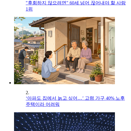
"후회하지 않으려면" 60세 넘어 끊어내야 할 사람
1위
2.
‘아파도 집에서 늙고 싶어…’ 고령 가구 40% 노후
주택이라 어려워