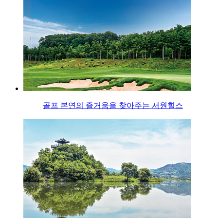
골프 본연의 즐거움을 찾아주는 서원힐스