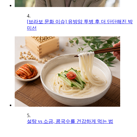
4.
[브라보 문화 이슈] 유방암 투병 후 더 단단해진 박
미선
5.
설탕 vs 소금, 콩국수를 건강하게 먹는 법