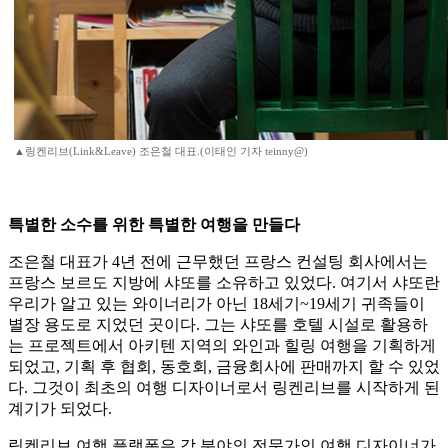
▲링켄리브(Link&Leave) 조은철 대표.(이태인 기자 teinny@)
특별한 소수를 위한 특별한 여행을 만들다
조은철 대표가 4년 전에 근무했던 프랑스 컨설팅 회사에서는
프랑스 보르도 지방에 샤또를 소유하고 있었다. 여기서 샤또란
우리가 알고 있는 와이너리가 아닌 18세기~19세기 귀족들이
별장 용도로 지었던 곳이다. 그는 샤또를 호텔 시설로 활용하
는 프로젝트에서 아키텐 지역의 와인과 힐링 여행을 기획하게
되었고, 기획 후 협회, 동호회, 금융회사에 판매까지 할 수 있었
다. 그것이 최초의 여행 디자이너로서 링켄리브를 시작하게 된
계기가 되었다.
링켄리브 여행 플랫폼은 각 분야의 전문가인 여행 디자이너가