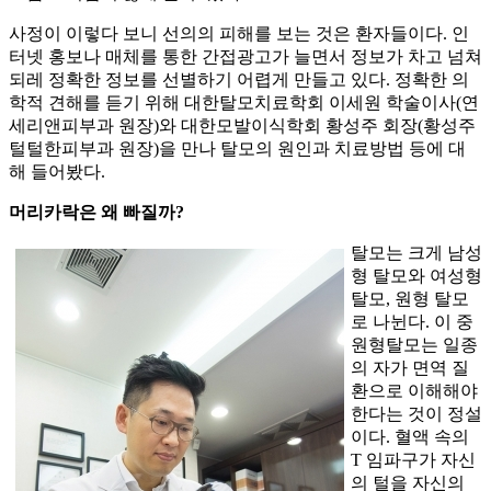
사정이 이렇다 보니 선의의 피해를 보는 것은 환자들이다. 인
터넷 홍보나 매체를 통한 간접광고가 늘면서 정보가 차고 넘쳐
되레 정확한 정보를 선별하기 어렵게 만들고 있다. 정확한 의
학적 견해를 듣기 위해 대한탈모치료학회 이세원 학술이사(연
세리앤피부과 원장)와 대한모발이식학회 황성주 회장(황성주
털털한피부과 원장)을 만나 탈모의 원인과 치료방법 등에 대
해 들어봤다.
머리카락은 왜 빠질까?
탈모는 크게 남성
형 탈모와 여성형
탈모, 원형 탈모
로 나뉜다. 이 중
원형탈모는 일종
의 자가 면역 질
환으로 이해해야
한다는 것이 정설
이다. 혈액 속의
T 임파구가 자신
의 털을 자신의