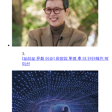
3.
[브라보 문화 이슈] 유방암 투병 후 더 단단해진 박
미선