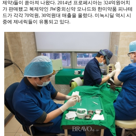
제약)들이 쏟아져 나왔다. 2014년 프로페시아는 324억원어치
가 판매됐고 복제약인 JW중외신약 모나드와 한미약품 피나테
드가 각각 70억원, 30억원대 매출을 올렸다. 미녹시딜 역시 시
중에 제네릭들이 유통되고 있다.