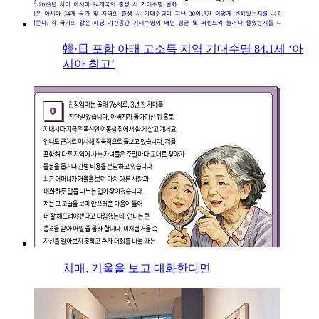
韓·日 포함 아태 고소득 지역 기대수명 84.1세 ‘아
시아 최고’
치매, 거울을 보고 대화한다면