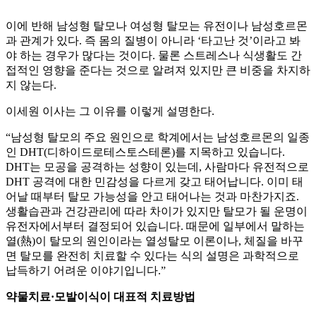
이에 반해 남성형 탈모나 여성형 탈모는 유전이나 남성호르몬
과 관계가 있다. 즉 몸의 질병이 아니라 ‘타고난 것’이라고 봐
야 하는 경우가 많다는 것이다. 물론 스트레스나 식생활도 간
접적인 영향을 준다는 것으로 알려져 있지만 큰 비중을 차지하
지 않는다.
이세원 이사는 그 이유를 이렇게 설명한다.
“남성형 탈모의 주요 원인으로 학계에서는 남성호르몬의 일종
인 DHT(디하이드로테스토스테론)를 지목하고 있습니다.
DHT는 모공을 공격하는 성향이 있는데, 사람마다 유전적으로
DHT 공격에 대한 민감성을 다르게 갖고 태어납니다. 이미 태
어날 때부터 탈모 가능성을 안고 태어나는 것과 마찬가지죠.
생활습관과 건강관리에 따라 차이가 있지만 탈모가 될 운명이
유전자에서부터 결정되어 있습니다. 때문에 일부에서 말하는
열(熱)이 탈모의 원인이라는 열성탈모 이론이나, 체질을 바꾸
면 탈모를 완전히 치료할 수 있다는 식의 설명은 과학적으로
납득하기 어려운 이야기입니다.”
약물치료·모발이식이 대표적 치료방법