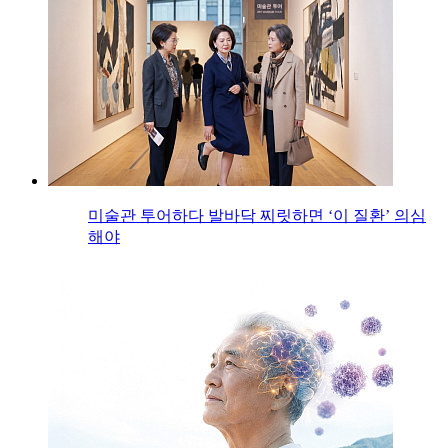
미술관 투어하다 발바닥 찌릿하면 ‘이 질환’ 의심
해야