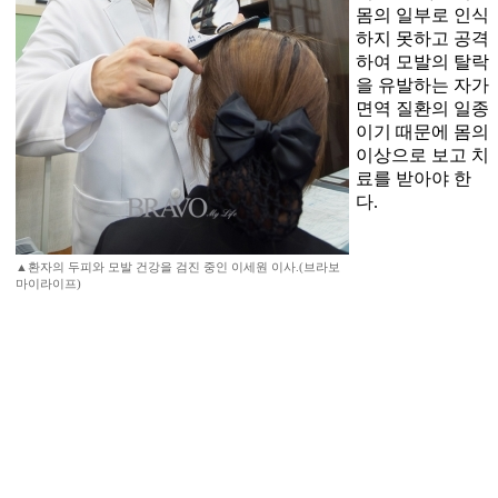
몸의 일부로 인식
하지 못하고 공격
하여 모발의 탈락
을 유발하는 자가
면역 질환의 일종
이기 때문에 몸의
이상으로 보고 치
료를 받아야 한
다.
▲환자의 두피와 모발 건강을 검진 중인 이세원 이사.(브라보
마이라이프)