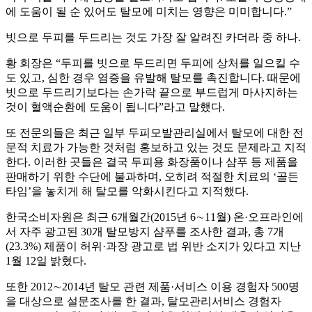
에 도움이 될 순 있어도 탈모에 미치는 영향은 미미합니다.”
빗으로 두피를 두드리는 것도 가장 잘 알려진 카더라 중 하나.
황 회장은 “두피를 빗으로 두드리면 두피에 상처를 일으킬 수
도 있고, 심한 경우 염증을 유발해 탈모를 촉진합니다. 때문에
빗으로 두드리기보다는 손가락 끝으로 부드럽게 마사지하는
것이 혈액순환에 도움이 됩니다”라고 말했다.
또 전문의들은 최근 일부 두피모발관리실에서 탈모에 대한 전
문적 치료가 가능한 것처럼 홍보하고 있는 것도 문제라고 지적
한다. 이러한 곳들은 결국 두피용 화장품이나 샴푸 등 제품을
판매하기 위한 수단에 불과하며, 오히려 적절한 치료의 ‘골든
타임’을 놓치게 해 탈모를 악화시킨다고 지적했다.
한국소비자원은 최근 6개월간(2015년 6∼11월) 온·오프라인에
서 자주 광고된 30개 탈모방지 샴푸를 조사한 결과, 총 7개
(23.3%) 제품이 허위·과장 광고로 법 위반 소지가 있다고 지난
1월 12일 밝혔다.
또한 2012∼2014년 탈모 관련 제품·서비스 이용 경험자 500명
을 대상으로 설문조사를 한 결과, 탈모관리서비스 경험자