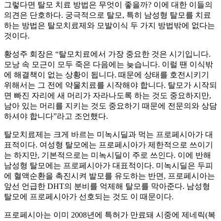
그렇다면 탈모 치료 방법은 무엇이 좋을까? 이에 대한 이들의
의견은 단호하다. 궁극적으로 탈모, 특히 남성형 탈모를 치료
하는 방법은 탈모치료제와 모발이식 두 가지 방법밖에 없다는
것이다.
황성주 회장은 “탈모치료에서 가장 중요한 것은 시기입니다.
모낭 속 모근이 모두 죽은 다음에는 늦습니다. 이럴 땐 이식밖
에 해결책이 없는 상황이 됩니다. 때문에 상태를 호전시키기
위해서는 그 전에 약물치료를 시작해야 합니다. 탈모가 시작되
면 빠진 자리에 새 머리가 자라나도록 하는 것도 중요하지만,
남아 있는 머리를 지키는 것도 중요하기 때문에 전문의와 상담
하셔야 합니다”라고 조언했다.
탈모치료제는 크게 바르는 미녹시딜과 먹는 프로페시아가 대
표적이다. 여성형 탈모에는 프로페시아가 제한적으로 쓰이기
는 하지만, 기본적으로는 미녹시딜이 주로 쓰인다. 이에 반해
남성형 탈모에는 프로페시아가 대표적이다. 미녹시딜은 두피
에 혈액순환을 촉진시켜 발모를 유도하는 반면, 프로페시아는
앞선 언급한 DHT의 분비를 억제해 탈모를 막아준다. 남성형
탈모에 프로페시아가 선호되는 것도 이 때문이다.
프로페시아는 이미 2008년에 특허가 만료돼 시중에 제네릭(복