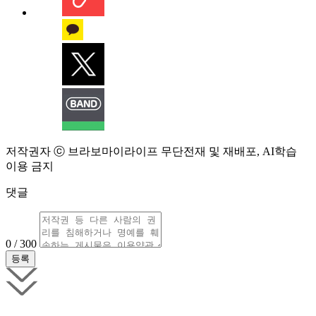
저작권자 ⓒ 브라보마이라이프 무단전재 및 재배포, AI학습
이용 금지
댓글
0 / 300