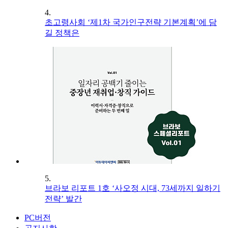
4.
초고령사회 ‘제1차 국가인구전략 기본계획’에 담
길 정책은
5.
브라보 리포트 1호 ‘사오정 시대, 73세까지 일하기
전략’ 발간
PC버전