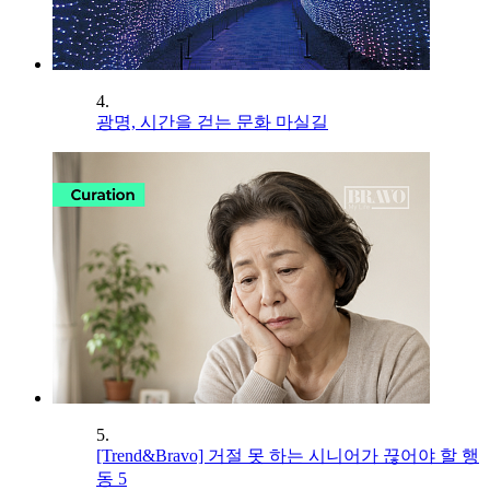
4.
광명, 시간을 걷는 문화 마실길
5.
[Trend&Bravo] 거절 못 하는 시니어가 끊어야 할 행
동 5