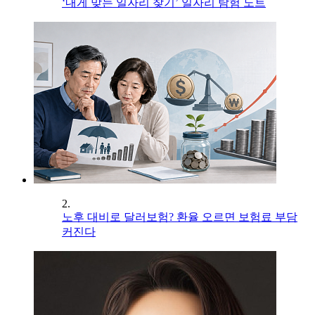
‘내게 맞는 일자리 찾기’ 일자리 탐험 노트
2.
노후 대비로 달러보험? 환율 오르면 보험료 부담
커진다