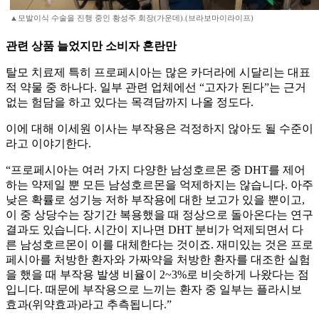
▲모발이식 수술을 진행 중인 황성주 회장(가운데).(브라보마이라이프)
관련 상품 늘었지만 소비자 혼란만
탈모 치료제 특히 프로페시아는 많은 카더라에 시달리는 대표
적 약물 중 하나다. 일부 관련 업체에선 “고자가 된다”는 근거
없는 험담을 하고 있다는 목격담까지 나올 정도다.
이에 대해 이세원 이사는 부작용은 걱정하지 않아도 될 수준이
라고 이야기한다.
“프로페시아는 여러 가지 다양한 남성호르몬 중 DHT를 제어
하는 약제일 뿐 모든 남성호르몬을 억제하지는 않습니다. 아주
낮은 확률로 성기능 저하 부작용에 대한 보고가 있을 뿐이고,
이 중 상당수는 장기간 복용했을 때 정상으로 돌아온다는 연구
결과도 있습니다. 시간이 지나면 DHT 분비가 억제되면서 다
른 남성호르몬이 이를 대체한다는 것이죠. 재미있는 것은 프로
페시아를 처방한 환자와 가짜약을 처방한 환자를 대조한 실험
을 했을 때 부작용 발생 비율이 2~3%로 비슷하게 나왔다는 점
입니다. 때문에 부작용으로 느끼는 환자 중 일부는 플라시보
효과(위약효과)라고 추측됩니다.”