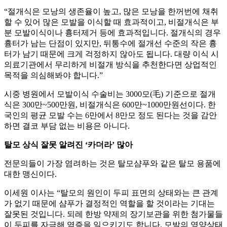
“절개식은 모낭의 생존율이 높고, 많은 모낭을 한꺼번에 채취
할 수 있어 많은 모발을 이식할 때 효과적이고, 비절개식은 부
분 모발이식이나 흉터제거 등에 효과적입니다. 절개식의 경우
흉터가 남는 단점이 있지만, 뒤통수에 절개선 수준의 작은 흉
터가 남기 때문에 크게 걱정하지 않아도 됩니다. 대량 이식 시
의료기관에서 무리하게 비절개 방식을 추천한다면 상업적인
목적을 의심해봐야 합니다.”
시중 병원에서 모발이식 수술비는 3000모(毛) 기준으로 절개
식은 300만~500만원, 비절개식은 600만~1000만원선이다. 한
국인의 평균 모발 수는 6만에서 8만모 정도 된다는 것을 감안
하면 결코 부담 없는 비용은 아니다.
탈모 상식 잘못 알려진 ‘카더라’ 많아
전문의들이 가장 염려하는 것은 탈모샴푸와 같은 탈모 용품에
대한 맹신이다.
이세원 이사는 “탈모의 원인이 두피 표면의 상태와는 큰 관계
가 없기 때문에 샴푸가 결정적인 역할을 할 것이라는 기대는
잘못된 것입니다. 되레 한방 약제의 장기보관을 위한 첨가물들
이 두피를 자극해 염증을 일으키기도 합니다. 모발의 영양상태