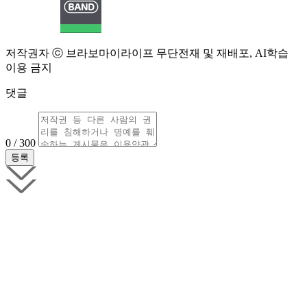
저작권자 ⓒ 브라보마이라이프 무단전재 및 재배포, AI학습
이용 금지
댓글
0 / 300