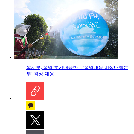
복지부, 폭염 초기대응반→‘폭염대응 비상대책본
부’ 격상 대응