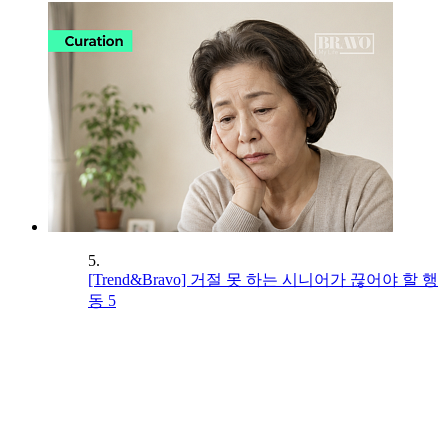
5.
[Trend&Bravo] 거절 못 하는 시니어가 끊어야 할 행
동 5