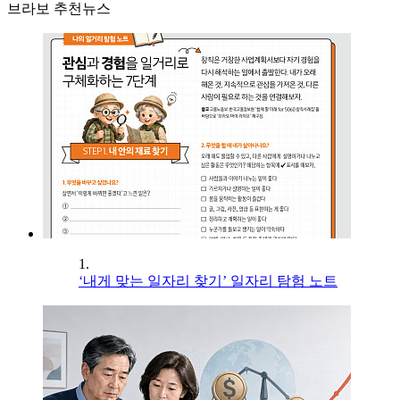
브라보 추천뉴스
1.
‘내게 맞는 일자리 찾기’ 일자리 탐험 노트