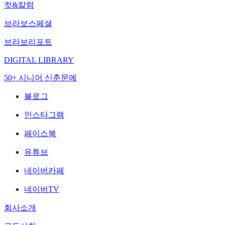
컷&칼럼
브라보스페셜
브라보리포트
DIGITAL LIBRARY
50+ 시니어 신춘문예
블로그
인스타그램
페이스북
유튜브
네이버카페
네이버TV
회사소개