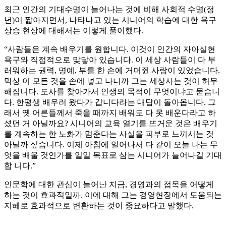
최근 인간의 기대수명이 늘어나는 것에 비해 사회적 수명(정
년)이 짧아지면서, 나타나고 있는 시니어의 학습에 대한 욕구
상승 현상에 대해서는 이렇게 풀이했다.
“사람들은 계속 배우기를 원합니다. 이것이 인간의 자아실현
욕구와 직접적으로 맞닿아 있습니다. 이 세상 사람들이 다 부
러워하는 권력, 명예, 부를 한 손에 거머쥔 사람이 있었습니다.
막상 이 모든 것을 손에 넣고 나니까 그는 세상사는 것이 허무
해집니다. 도사를 찾아가서 인생의 목적이 무엇이냐고 묻습니
다. 한평생 배우러 왔다가 갑니다라는 대답이 돌아옵니다. 그
래서 옛 어른들께서 죽을 때까지 배워도 다 못 배운다라고 하
셨던 거 아닐까요? 시니어의 교육 열기를 뜨거운 것은 배우기
를 계속하는 한 노화가 멈춘다는 사실을 피부로 느끼시는 것
아닐까 싶습니다. 이제 아침에 일어나서 다 같이 오늘 나는 무
엇을 배울 것인가를 일일 목표로 삼는 시니어가 늘어나길 기대
합 니다.”
인문학에 대한 관심이 늘어난 지금, 경영과의 접목을 어떻게
하는 것이 효과적일까. 이에 대해 그는 경영현장에서 도움되는
지혜로 효과적으로 변환하는 것이 중요하다고 말했다.