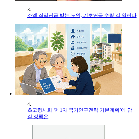
3.
소액 직역연금 받는 노인, 기초연금 수령 길 열린다
4.
초고령사회 ‘제1차 국가인구전략 기본계획’에 담
길 정책은