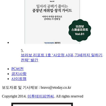
5.
브라보 리포트 1호 ‘사오정 시대, 73세까지 일하기
전략’ 발간
PC버전
공지사항
사이트맵
보도자료 및 기사제보 : bravo@etoday.co.kr
Copyright 2014.
이투데이피엔씨
. All rights reserved