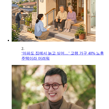
2.
‘아파도 집에서 늙고 싶어…’ 고령 가구 40% 노후
주택이라 어려워