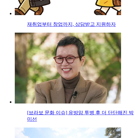
재취업부터 창업까지, 상담받고 지원하자
[브라보 문화 이슈] 유방암 투병 후 더 단단해진 박
미선