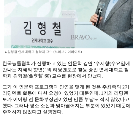
▲김형철 연세대학교 철학과 교수 (브라보마이라이프)
한국능률협회가 진행하고 있는 인문학 강연 ‘수지향(수요일에
만나는 지혜의 향연)’ 의 리딩멘토로 활동 중인 연세대학교 철
학과 김형철(金亨哲·60) 교수를 현장에서 만났다.
그가 이 인문학 프로그램과 인연을 맺게 된 것은 주최측의 2기
리딩멘토 활동에 대한 요청이 있었기 때문인데, 1기의 리딩멘
토가 이어령 전 문화부장관이었던 만큼 부담도 적지 않았다고
했다. 그러나 평소 소신과 맞아떨어지는 부분이 있었기 때문에
주저하지 않았다고 설명했다.