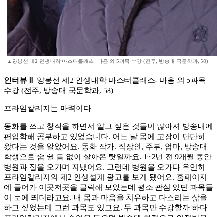
▲양봉선 제2 인생대학 마스터클래스- 마음 외 5과목 수강 (전주, 방송대 국문학과, 58)
인터뷰Ⅱ
양봉선 제2 인생대학 마스터클래스- 마음 외 5과목
수강 (전주, 방송대 국문학과, 58)
프라임칼리지는 마력이다
동화를 쓰고 창작을 하면서 알고 싶은 것들이 많아져 방송대에
편입학해 공부하고 있었습니다. 어느 날 몸에 고장이 단단히
왔다는 것을 알았어요. 동화 작가. 직장인, 주부, 엄마, 방송대
학생으로 숨 쉴 틈 없이 살아온 탓일까요. 1~2년 전 9개월 동안
병원과 집을 오가며 지냈어요. 그런데 병원을 오가다 우연히
프라임칼리지의 제2 인생설계 광고를 보게 됐어요. 홈페이지
에 들어가 이곳저곳을 클릭해 보았는데 평소 관심 있던 과목들
이 눈에 띄더라고요. 내 몸과 마음을 치유하고 다스리는 삶을
하고 싶었는데 그런 과목도 있고요. 두 과목만 수강할까 하다