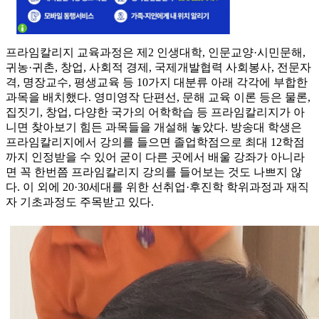
프라임칼리지 교육과정은 제2 인생대학, 인문교양·시민문해,
귀농·귀촌, 창업, 사회적 경제, 국제개발협력 사회봉사, 전문자
격, 명장교수, 평생교육 등 10가지 대분류 아래 각각에 부합한
과목을 배치했다. 영미영작 단편선, 문해 교육 이론 등은 물론,
집짓기, 창업, 다양한 국가의 어학학습 등 프라임칼리지가 아
니면 찾아보기 힘든 과목들을 개설해 놓았다. 방송대 학생은
프라임칼리지에서 강의를 들으면 졸업학점으로 최대 12학점
까지 인정받을 수 있어 굳이 다른 곳에서 배울 강좌가 아니라
면 꼭 한번쯤 프라임칼리지 강의를 들어보는 것도 나쁘지 않
다. 이 외에 20·30세대를 위한 선취업·후진학 학위과정과 재직
자 기초과정도 주목받고 있다.