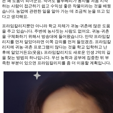
는 꽤 도움이 되더군요. 적어도 블루베리가 농사를 처음 시작
하는 사람이 접근하기 쉽고 수익성 좋은 작물이라는 것을 배웠
습니다. 농업에 관련한 일을 알아 가는 데 조금씩 눈을 뜨고 있
다고 생각해요.
프라임칼리지뿐만 아니라 학교 자체가 귀농·귀촌에 많은 도움
을 주고 있습니다. 주변에 농사짓는 사람도 없어요. 귀농·귀촌
을 구체화하기 위해서 방송대에 들어왔습니다. 만약 프라임칼
리지를 먼저 알았더라면 이쪽 강의를 먼저 들었겠죠. 프라임칼
리지에 귀농·귀촌 프로그램이 많다는 것을 학교 입학하고 난
후에 알았거든요(웃음). 프라임칼리지도 새로운 인생 2막의 길
을 찾는 방법의 하나입니다. 우선 농학과 공부에 집중한 뒤 부
족한 부분이 있으면 프라임칼리지를 좀 더 이용할 계획입니다.