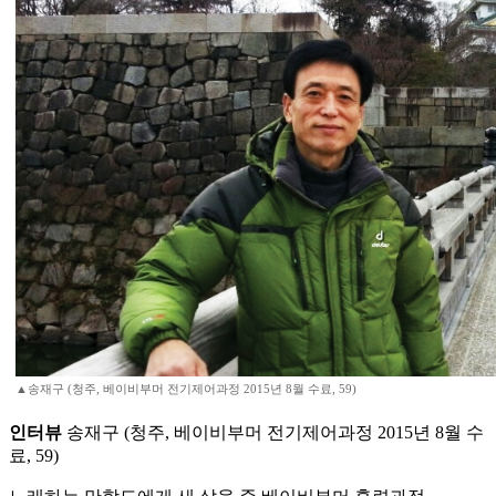
▲송재구 (청주, 베이비부머 전기제어과정 2015년 8월 수료, 59)
인터뷰
송재구 (청주, 베이비부머 전기제어과정 2015년 8월 수
료, 59)