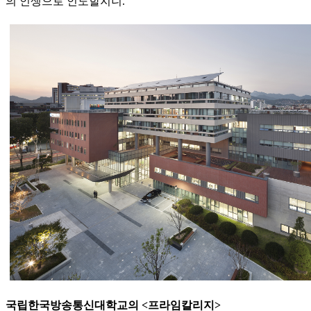
의 인생으로 인도할지니.
국립한국방송통신대학교의 <프라임칼리지>