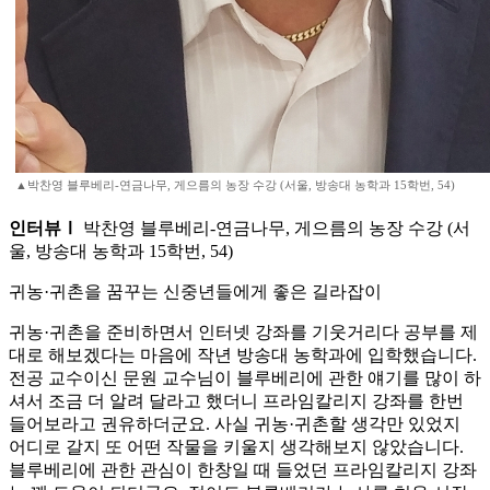
▲박찬영 블루베리-연금나무, 게으름의 농장 수강 (서울, 방송대 농학과 15학번, 54)
인터뷰Ⅰ
박찬영 블루베리-연금나무, 게으름의 농장 수강 (서
울, 방송대 농학과 15학번, 54)
귀농·귀촌을 꿈꾸는 신중년들에게 좋은 길라잡이
귀농·귀촌을 준비하면서 인터넷 강좌를 기웃거리다 공부를 제
대로 해보겠다는 마음에 작년 방송대 농학과에 입학했습니다.
전공 교수이신 문원 교수님이 블루베리에 관한 얘기를 많이 하
셔서 조금 더 알려 달라고 했더니 프라임칼리지 강좌를 한번
들어보라고 권유하더군요. 사실 귀농·귀촌할 생각만 있었지
어디로 갈지 또 어떤 작물을 키울지 생각해보지 않았습니다.
블루베리에 관한 관심이 한창일 때 들었던 프라임칼리지 강좌