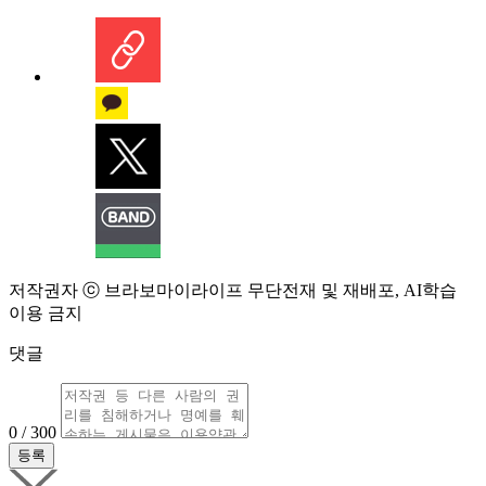
저작권자 ⓒ 브라보마이라이프 무단전재 및 재배포, AI학습
이용 금지
댓글
0 / 300