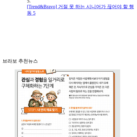
5.
[Trend&Bravo] 거절 못 하는 시니어가 끊어야 할 행
동 5
브라보 추천뉴스