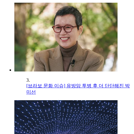
3.
[브라보 문화 이슈] 유방암 투병 후 더 단단해진 박
미선