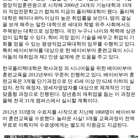
중앙직업훈련원으로 시작해 2006년 24개의 기능대학과 19개
의 직업전문학교가 합쳐져 지금의 폴리텍대학이 됐다. 폴리텍
대학은 해마다 80% 이상의 높은 취업률을 보인다. 땀의 결실
을 보게 해주는 알찬 대학으로 세대와 학벌 위주 사회에서도
주목받는 대학으로 성장했다. 국민 누구나 나이와 학력에 상관
없이 입학할 수 있다. 학비 걱정 없이 기술을 배우고 취업의 기
회를 얻을 수 있는 평생직업교육대학의 임무를 수행하고 있다.
특히 베이비부머를 대상으로 한 베이비부머 훈련교육이 시니
어들의 재취업과 제2 인생 설계에 큰 도움을 주고 있다.
한국폴리텍대학은 학사과정 외 시니어들을 위한 베이비부머
훈련교육을 2012년부터 꾸준히 진행하고 있다. 베이비부머 훈
련교육은 3개월 단기과정으로 만 45세 이상 만 62세 이하의 실
업자, 전직 예정자, 영세자영업자를 대상으로 체계적인 기업
맞춤형 과정으로 진행된다. 장년층의 재취업을 돕는 이 과정은
올해 전국 31개 캠퍼스에서 실시할 계획이다.
2012년 333명의 수료자를 시작으로 지난해 1868명이 베이비부
머 훈련교육을 수료했다. 놀라운 사실! 3개월 교육과정이 전액
무료로 이뤄지며 수료생에게는 별도의 지원금도 지급된다.