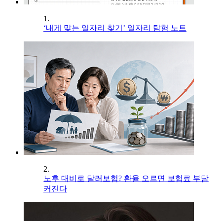
1.
‘내게 맞는 일자리 찾기’ 일자리 탐험 노트
2.
노후 대비로 달러보험? 환율 오르면 보험료 부담
커진다