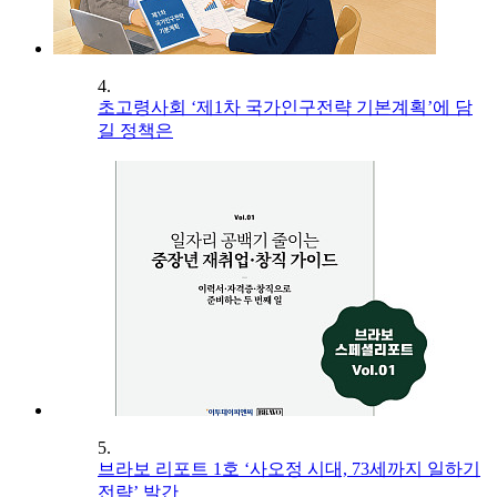
4.
초고령사회 ‘제1차 국가인구전략 기본계획’에 담
길 정책은
5.
브라보 리포트 1호 ‘사오정 시대, 73세까지 일하기
전략’ 발간