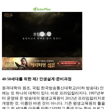
40·50세대를 위한 제2 인생설계·준비과정
원격대학의 원조, 국립 한국방송통신대학교(이하 방송대) 안
에는 또 하나의 대학이 있다. 바로 프라임칼리지다. 1997년부
터 운영돼 온 방송대의 평생교육원이 2012년 프라임칼리지로
개명한 것. 이름만 바뀐 것이 아니다. 기존 평생교육원의 틀을
깨고 전 세대를 아우를 만한 다양하고 특색 있는 학습 프로그