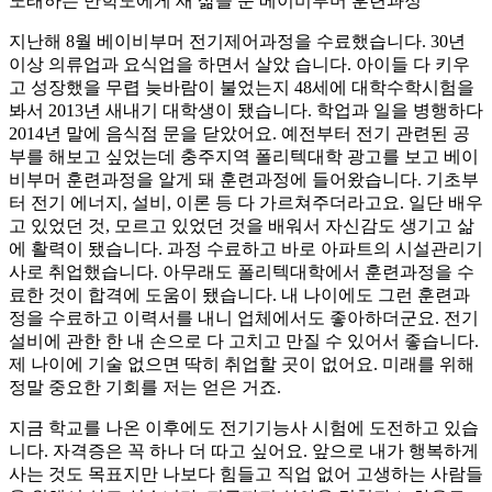
노래하는 만학도에게 새 삶을 준 베이비부머 훈련과정
지난해 8월 베이비부머 전기제어과정을 수료했습니다. 30년
이상 의류업과 요식업을 하면서 살았 습니다. 아이들 다 키우
고 성장했을 무렵 늦바람이 불었는지 48세에 대학수학시험을
봐서 2013년 새내기 대학생이 됐습니다. 학업과 일을 병행하다
2014년 말에 음식점 문을 닫았어요. 예전부터 전기 관련된 공
부를 해보고 싶었는데 충주지역 폴리텍대학 광고를 보고 베이
비부머 훈련과정을 알게 돼 훈련과정에 들어왔습니다. 기초부
터 전기 에너지, 설비, 이론 등 다 가르쳐주더라고요. 일단 배우
고 있었던 것, 모르고 있었던 것을 배워서 자신감도 생기고 삶
에 활력이 됐습니다. 과정 수료하고 바로 아파트의 시설관리기
사로 취업했습니다. 아무래도 폴리텍대학에서 훈련과정을 수
료한 것이 합격에 도움이 됐습니다. 내 나이에도 그런 훈련과
정을 수료하고 이력서를 내니 업체에서도 좋아하더군요. 전기
설비에 관한 한 내 손으로 다 고치고 만질 수 있어서 좋습니다.
제 나이에 기술 없으면 딱히 취업할 곳이 없어요. 미래를 위해
정말 중요한 기회를 저는 얻은 거죠.
지금 학교를 나온 이후에도 전기기능사 시험에 도전하고 있습
니다. 자격증은 꼭 하나 더 따고 싶어요. 앞으로 내가 행복하게
사는 것도 목표지만 나보다 힘들고 직업 없어 고생하는 사람들