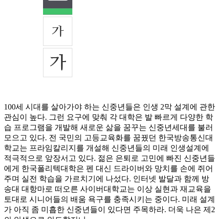
100세 시대를 살아가야 하는 신중년들은 인생 2막 설계에 관한
관심이 높다. 그런 요구에 맞춰 각 대학은 발 빠르게 다양한 학
습 프로그램을 개발해 새로운 삶을 꿈꾸는 신중년세대를 불러
모으고 있다. 전 국민의 고등교육화를 꿈꿨던 한국방송통신대
학교는 프라임칼리지를 개설해 신중년들의 미래 인생설계에
적극적으로 앞장서고 있다. 젊은 은퇴로 고민에 빠진 신중년들
에게 한국폴리텍대학은 펜 대신 드라이버와 망치를 손에 쥐어
주며 실전 학습을 가르치기에 나섰다. 인터넷 발달과 함께 방
송대 대항마로 떠오른 사이버대학교는 이상 실현과 재교육을
토대로 시니어들의 배움 욕구를 충족시키는 중이다. 미래 설계
가 아직 좀 미흡한 신중년들이 있다면 주목하라. 더욱 나은 제2