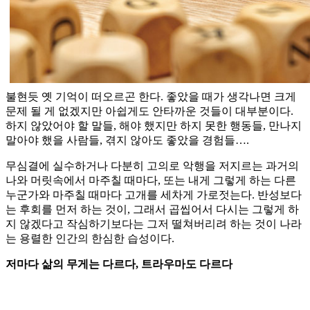
불현듯 옛 기억이 떠오르곤 한다. 좋았을 때가 생각나면 크게
문제 될 게 없겠지만 아쉽게도 안타까운 것들이 대부분이다.
하지 않았어야 할 말들, 해야 했지만 하지 못한 행동들, 만나지
말아야 했을 사람들, 겪지 않아도 좋았을 경험들….
무심결에 실수하거나 다분히 고의로 악행을 저지르는 과거의
나와 머릿속에서 마주칠 때마다, 또는 내게 그렇게 하는 다른
누군가와 마주칠 때마다 고개를 세차게 가로젓는다. 반성보다
는 후회를 먼저 하는 것이, 그래서 곱씹어서 다시는 그렇게 하
지 않겠다고 작심하기보다는 그저 떨쳐버리려 하는 것이 나라
는 용렬한 인간의 한심한 습성이다.
저마다 삶의 무게는 다르다, 트라우마도 다르다