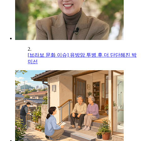
2.
[브라보 문화 이슈] 유방암 투병 후 더 단단해진 박
미선