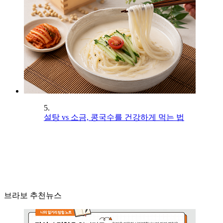
5.
설탕 vs 소금, 콩국수를 건강하게 먹는 법
브라보 추천뉴스