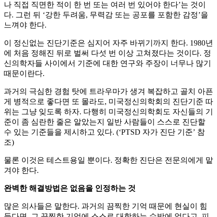
나 직접 직면한 적이 한 번 또는 여러 번 있어야 한다’는 것이
다. 그런 뒤 ‘강한 두려움, 무력감 또는 공포를 포함한 감정’을
느껴야 한다.
이 정신없는 진단기준은 심지어 자주 바뀌기까지 한다. 1980년
에 처음 정해진 뒤로 벌써 다섯 번 이상 고쳐졌다는 것이다. 정
신의학자들 사이에서 기준에 대한 연구와 주장이 너무나 많기
때문이란다.
과거의 극심한 경험 탓에 트라우마가 생겨 복잡하고 골치 아픈
게 병적으로 좋다면 또 몰라도, 미국정신의학회의 진단기준 따
위는 그냥 잊도록 하자. 다행히 미국정신의학회도 자신들의 기
준이 좀 심란한 줄은 알았는지 일반 사람들이 스스로 진단할
수 있는 기준들을 제시하고 있다. (‘PTSD 자가 진단 기준’ 참
조)
물론 이것은 테스트용일 뿐이다. 정확한 진단은 전문의에게 맡
겨야 한다.
완벽한 해결방법은 없음을 인정하는 것
많은 의사들은 말한다. 과거의 끔찍한 기억 때문에 현실이 힘
들다면, 그 끔찍한 기억에 스스로 대항하는 수밖에 없다고. 피