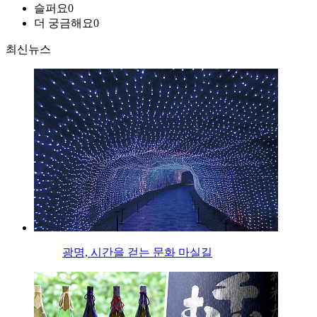
슬퍼요
0
더 궁금해요
0
최신뉴스
광명, 시간을 걷는 문화 마실길