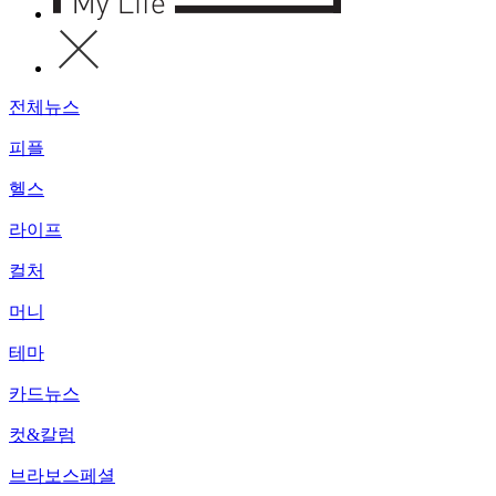
전체뉴스
피플
헬스
라이프
컬처
머니
테마
카드뉴스
컷&칼럼
브라보스페셜