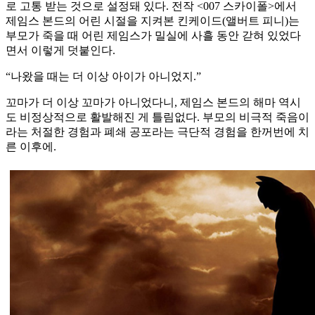
로 고통 받는 것으로 설정돼 있다. 전작 <007 스카이폴>에서
제임스 본드의 어린 시절을 지켜본 킨케이드(앨버트 피니)는
부모가 죽을 때 어린 제임스가 밀실에 사흘 동안 갇혀 있었다
면서 이렇게 덧붙인다.
“나왔을 때는 더 이상 아이가 아니었지.”
꼬마가 더 이상 꼬마가 아니었다니, 제임스 본드의 해마 역시
도 비정상적으로 활발해진 게 틀림없다. 부모의 비극적 죽음이
라는 처절한 경험과 폐쇄 공포라는 극단적 경험을 한꺼번에 치
른 이후에.