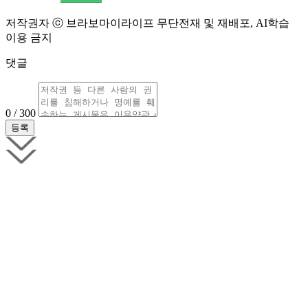
저작권자 ⓒ 브라보마이라이프 무단전재 및 재배포, AI학습
이용 금지
댓글
0 / 300