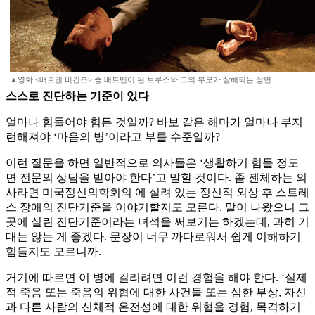
▲영화 <배트맨 비긴즈> 중 배트맨이 된 브루스와 그의 부모가 살해되는 장면.
스스로 진단하는 기준이 있다
얼마나 힘들어야 힘든 것일까? 바보 같은 해마가 얼마나 부지
런해져야 ‘마음의 병’이라고 부를 수준일까?
이런 질문을 하면 일반적으로 의사들은 ‘생활하기 힘들 정도
면 전문의 상담을 받아야 한다’고 말할 것이다. 좀 젠체하는 의
사라면 미국정신의학회의
에 실려 있는 정신적 외상 후 스트레
스 장애의 진단기준을 이야기할지도 모른다. 말이 나왔으니 그
곳에 실린 진단기준이라는 녀석을 써보기는 하겠는데, 과히 기
대는 않는 게 좋겠다. 문장이 너무 까다로워서 쉽게 이해하기
힘들지도 모르니까.
거기에 따르면 이 병에 걸리려면 이런 경험을 해야 한다. ‘실제
적 죽음 또는 죽음의 위협에 대한 사건들 또는 심한 부상, 자신
과 다른 사람의 신체적 온전성에 대한 위협을 경험, 목격하거