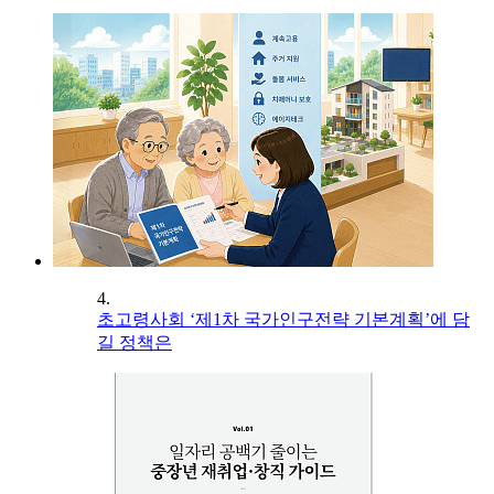
4.
초고령사회 ‘제1차 국가인구전략 기본계획’에 담
길 정책은