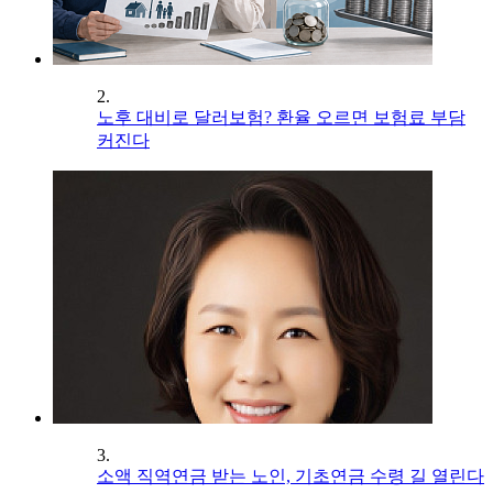
2.
노후 대비로 달러보험? 환율 오르면 보험료 부담
커진다
3.
소액 직역연금 받는 노인, 기초연금 수령 길 열린다