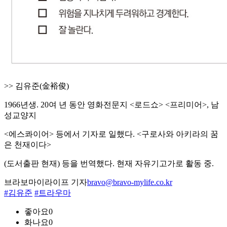
>> 김유준(金裕俊)
1966년생. 20여 년 동안 영화전문지 <로드쇼> <프리미어>, 남
성교양지
<에스콰이어> 등에서 기자로 일했다. <구로사와 아키라의 꿈
은 천재이다>
(도서출판 현재) 등을 번역했다. 현재 자유기고가로 활동 중.
브라보마이라이프 기자
bravo@bravo-mylife.co.kr
#김유준
#트라우마
좋아요
0
화나요
0