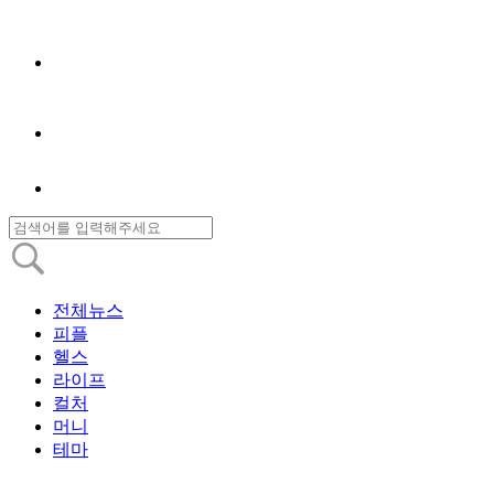
전체뉴스
피플
헬스
라이프
컬처
머니
테마