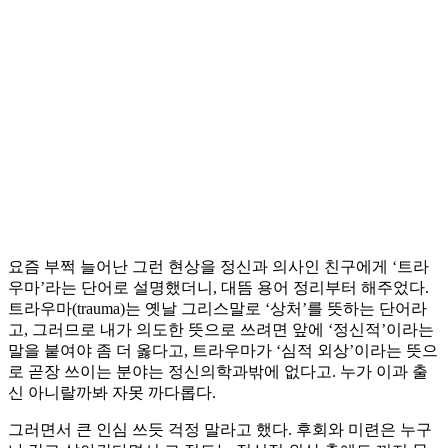
요즘 부쩍 늘어난 그런 현상을 정신과 의사인 친구에게 ‘트라
우마’라는 단어로 설명했더니, 대뜸 용어 정리부터 해주었다.
트라우마(trauma)는 옛날 그리스말로 ‘상처’를 뜻하는 단어라
고, 그러므로 내가 의도한 뜻으로 쓰려면 앞에 ‘정신적’이라는
말을 붙여야 좀 더 옳다고, 트라우마가 ‘심적 외상’이라는 뜻으
로 곧장 쓰이는 분야는 정신의학과밖에 없다고. 누가 이과 출
신 아니랄까봐 자못 까다롭다.
그러면서 큰 인심 쓰듯 걱정 말라고 했다. 후회와 미련은 누구