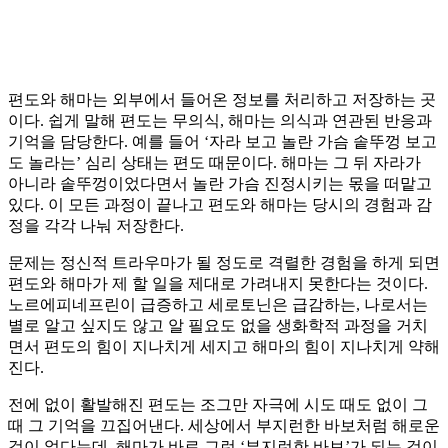
편도와 해마는 외부에서 들어온 정보를 처리하고 저장하는 곳
이다. 쉽게 말해 편도는 무의식, 해마는 의식과 연관된 반응과
기억을 담당한다. 예를 들어 ‘자라 보고 놀란 가슴 솥뚜껑 보고
도 놀라는’ 심리 상태는 편도 때문이다. 해마는 그 뒤 자라가
아니라 솥뚜껑이었다면서 놀란 가슴 진정시키는 몫을 떠맡고
있다. 이 모든 과정이 끝나고 편도와 해마는 당시의 경험과 감
정을 각각 나눠 저장한다.
문제는 정신적 트라우마가 될 정도로 격렬한 경험을 하게 되면
편도와 해마가 제 할 일을 제대로 가려내지 못한다는 것이다.
노르에피네프린이 급증하고 세로토닌은 급감하는, 나로서는
별로 알고 싶지도 않고 알 필요도 없을 생화학적 과정을 거치
면서 편도의 힘이 지나치게 세지고 해마의 힘이 지나치게 약해
진다.
전에 없이 활발해진 편도는 조그만 자극에 시도 때도 없이 그
때 그 기억을 끄집어낸다. 세상에서 부지런한 바보처럼 해로운
것이 없다는데, 해마가 바로 그런 ‘부지런한 바보’가 되는 것이