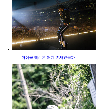
마이클 잭슨은 어떤 존재였을까