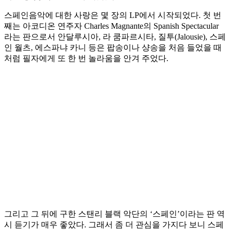
스페인음악에 대한 사랑은 몇 장의 LP에서 시작되었다. 첫 번
째는 아코디온 연주자 Charles Magnante의 Spanish Spectacular
라는 판으로서 안달루시아, 라 쿰파르시타, 질투(Jalousie), 스페
인 월츠, 에스파냐 카니 등은 팝송이나 샹송을 처음 들었을 때
처럼 필자에게 또 한 번 놀라움을 안겨 주었다.
그리고 그 뒤에 구한 스탠리 블랙 악단의 ‘스페인’이라는 판 역
시 듣기가 매우 좋았다. 그래서 좀 더 관심을 가지다 보니 스페