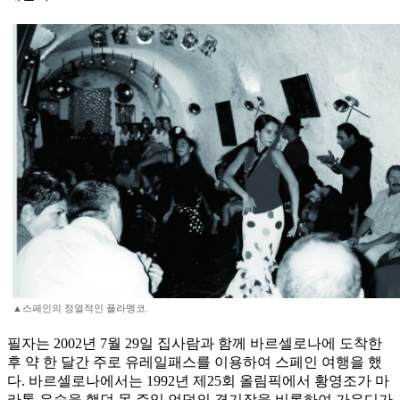
▲스페인의 정열적인 플라멩코.
필자는 2002년 7월 29일 집사람과 함께 바르셀로나에 도착한
후 약 한 달간 주로 유레일패스를 이용하여 스페인 여행을 했
다. 바르셀로나에서는 1992년 제25회 올림픽에서 황영조가 마
라톤 우승을 했던 몬 주익 언덕의 경기장을 비롯하여 가우디가