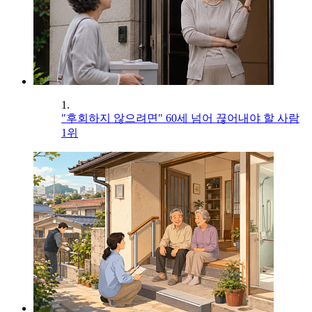
1.
"후회하지 않으려면" 60세 넘어 끊어내야 할 사람
1위