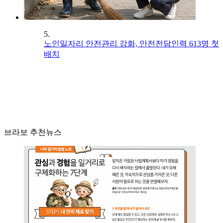
5.
노인일자리 안전관리 강화, 안전전담인력 613명 첫
배치
브라보 추천뉴스