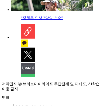
“정원은 인생 2막의 스승”
저작권자 ⓒ 브라보마이라이프 무단전재 및 재배포, AI학습
이용 금지
댓글