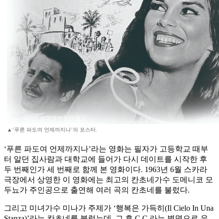
▲‘푸른 파도여 언제까지나’의 포스터.
‘푸른 파도여 언제까지나’라는 영화는 필자가 고등학교 때부
터 알던 집사람과 대학교에 들어가 다시 데이트를 시작한 후
두 번째인가 세 번째로 함께 본 영화이다. 1963년 6월 스카라
극장에서 상영한 이 영화에는 최고의 칸초네가수 도메니코 모
두뇨가 주인공으로 출연해 여러 곡의 칸초네를 불렀다.
그리고 미녀가수 미나가 주제가 ‘행복은 가득히(Il Cielo In Una
Stanza)’라는 칸초네를 불렀는데, 그 후 C.C.라는 별명으로 유