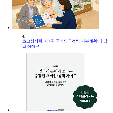
4.
초고령사회 ‘제1차 국가인구전략 기본계획’에 담
길 정책은