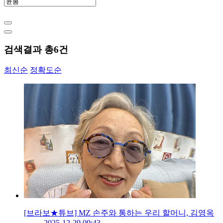
검색결과 총
6
건
최신순
정확도순
[브라보★튜브] MZ 손주와 통하는 우리 할머니, 김영옥
2025-12-29 09:43