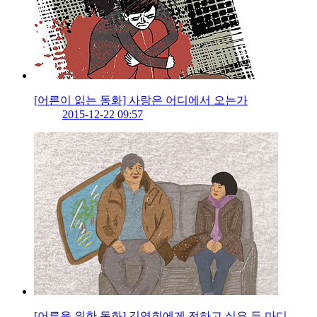
[어른이 읽는 동화] 사랑은 어디에서 오는가
2015-12-22 09:57
[어른을 위한 동화] 김영희에게 전하고 싶은 두 마디