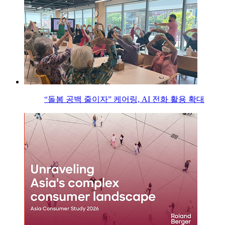
“돌봄 공백 줄이자” 케어링, AI 전화 활용 확대