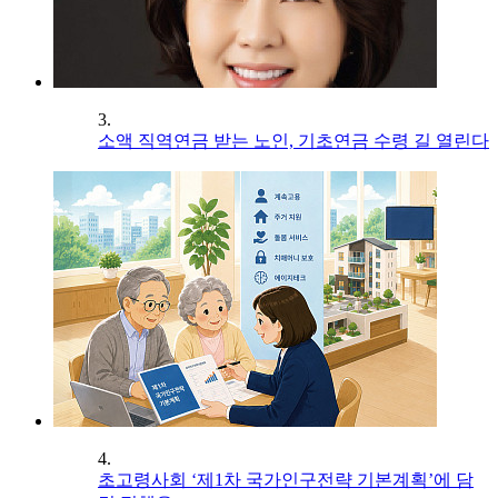
3.
소액 직역연금 받는 노인, 기초연금 수령 길 열린다
4.
초고령사회 ‘제1차 국가인구전략 기본계획’에 담