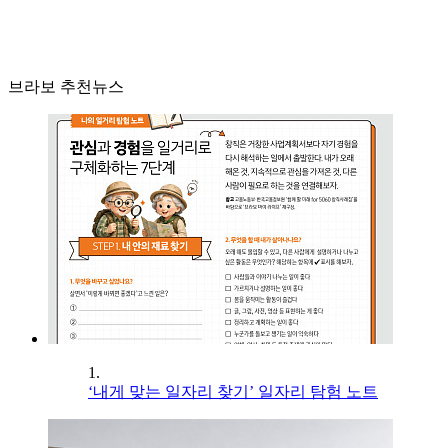
브라보 추천뉴스
1.
‘내게 맞는 일자리 찾기’ 일자리 탐험 노트