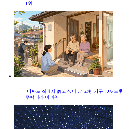
1위
2.
‘아파도 집에서 늙고 싶어…’ 고령 가구 40% 노후
주택이라 어려워