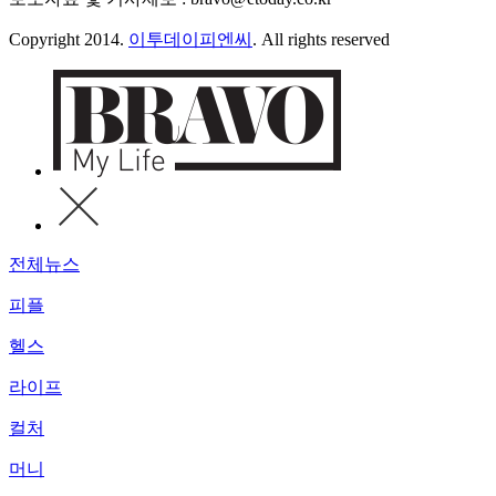
Copyright 2014.
이투데이피엔씨
. All rights reserved
전체뉴스
피플
헬스
라이프
컬처
머니