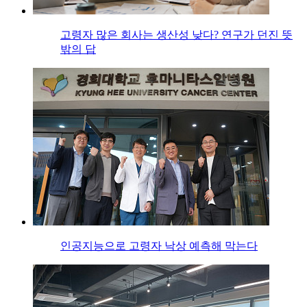
고령자 많은 회사는 생산성 낮다? 연구가 던진 뜻
밖의 답
인공지능으로 고령자 낙상 예측해 막는다