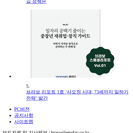
길 정책은
5.
브라보 리포트 1호 ‘사오정 시대, 73세까지 일하기
전략’ 발간
PC버전
공지사항
사이트맵
보도자료 및 기사제보 : bravo@etoday.co.kr