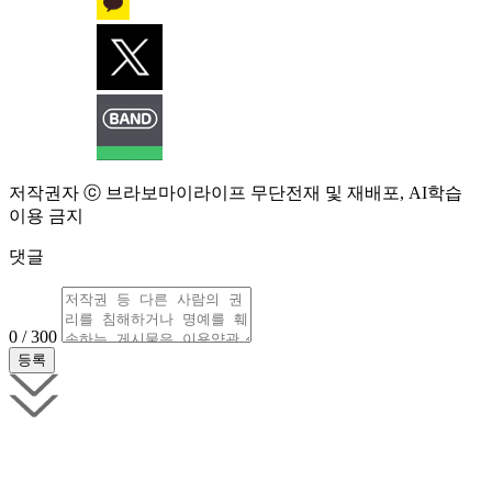
저작권자 ⓒ 브라보마이라이프 무단전재 및 재배포, AI학습
이용 금지
댓글
0 / 300