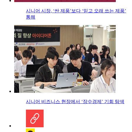
시니어 시장, ‘싼 제품’보다 ‘믿고 오래 쓰는 제품’
통해
시니어 비즈니스 현장에서 ‘장수경제’ 기회 탐색