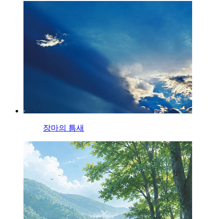
장마의 틈새