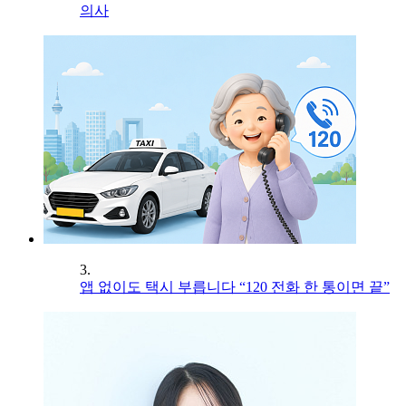
의사
3.
앱 없이도 택시 부릅니다 “120 전화 한 통이면 끝”