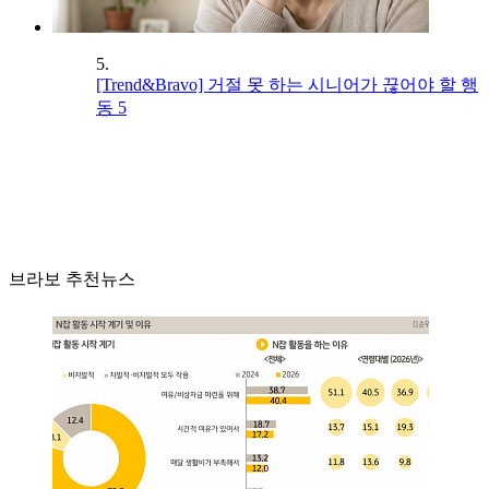
5.
[Trend&Bravo] 거절 못 하는 시니어가 끊어야 할 행
동 5
브라보 추천뉴스