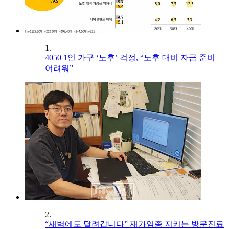
1.
4050 1인 가구 ‘노후’ 걱정, “노후 대비 자금 준비
어려워”
2.
“새벽에도 달려갑니다” 재가임종 지키는 방문진료