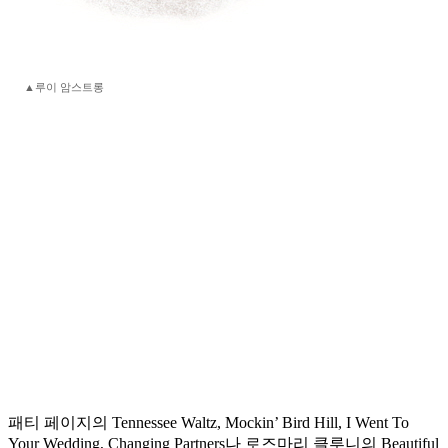
▲루이 암스트롱
패티 페이지의 Tennessee Waltz, Mockin’ Bird Hill, I Went To
Your Wedding, Changing Partners나 로즈마리 클루니의 Beautiful