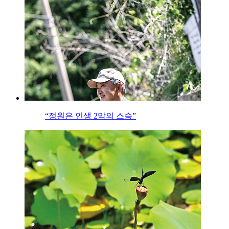
“정원은 인생 2막의 스승”