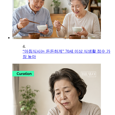
4.
“아침식사는 든든하게” 70세 이상 식생활 점수 가
장 높아