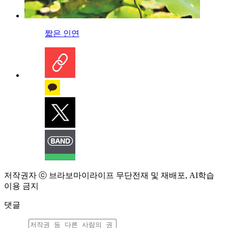
짧은 인연
저작권자 ⓒ 브라보마이라이프 무단전재 및 재배포, AI학습
이용 금지
댓글