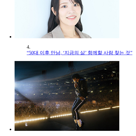
4.
“50대 이후 만남, ‘지금의 삶’ 함께할 사람 찾는 것”