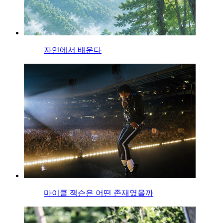
자연에서 배운다
마이클 잭슨은 어떤 존재였을까