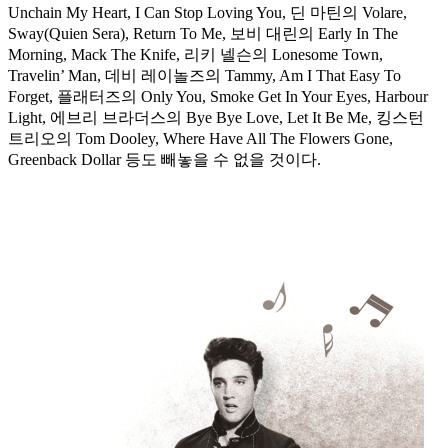
Unchain My Heart, I Can Stop Loving You, 딘 마틴의 Volare,
Sway(Quien Sera), Return To Me, 보비 대린의 Early In The
Morning, Mack The Knife, 리키 넬슨의 Lonesome Town,
Travelin’ Man, 데비 레이놀즈의 Tammy, Am I That Easy To
Forget, 플래터즈의 Only You, Smoke Get In Your Eyes, Harbour
Light, 에브리 브라더스의 Bye Bye Love, Let It Be Me, 킹스턴
트리오의 Tom Dooley, Where Have All The Flowers Gone,
Greenback Dollar 등도 빼놓을 수 없을 것이다.