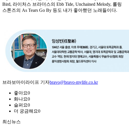
Bird, 라이처스 브라더스의 Ebb Tide, Unchained Melody, 롤링
스톤즈의 As Tears Go By 등도 내가 좋아했던 노래들이다.
브라보마이라이프 기자
bravo@bravo-mylife.co.kr
좋아요
0
화나요
0
슬퍼요
0
더 궁금해요
0
최신뉴스