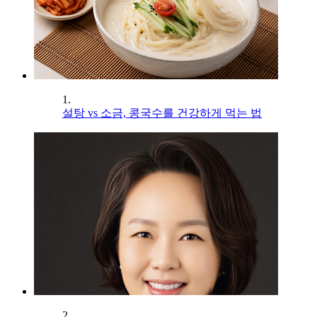
1.
설탕 vs 소금, 콩국수를 건강하게 먹는 법
2.