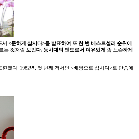
도서 <둔하게 삽시다>를 발표하여 또 한 번 베스트셀러 순위에
르는 것처럼 보인다. 동시대의 멘토로서 여유있게 좀 느슨하게
했다. 1982년, 첫 번째 저서인 <배짱으로 삽시다>로 단숨에