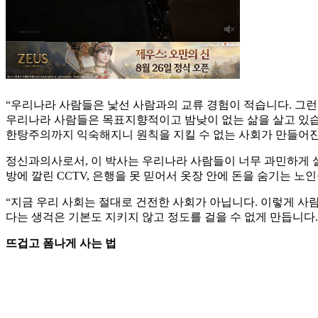
“우리나라 사람들은 낯선 사람과의 교류 경험이 적습니다. 그런
우리나라 사람들은 목표지향적이고 밤낮이 없는 삶을 살고 있습
한탕주의까지 익숙해지니 원칙을 지킬 수 없는 사회가 만들어진 
정신과의사로서, 이 박사는 우리나라 사람들이 너무 과민하게 살
방에 깔린 CCTV, 은행을 못 믿어서 옷장 안에 돈을 숨기는 노
“지금 우리 사회는 절대로 건전한 사회가 아닙니다. 이렇게 사람
다는 생걱은 기본도 지키지 않고 정도를 걸을 수 없게 만듭니다.
뜨겁고 폼나게 사는 법