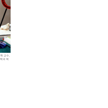
학 교수,
학과 벽