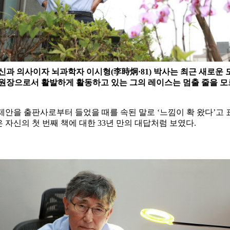
신과 의사이자 뇌과학자 이시형(李時炯·81) 박사는 최근 새로운 
화원장으로서 활발하게 활동하고 있는 그의 레이스는 멈출 줄을 모
안을 출판사로부터 들었을 때를 속된 말로 ‘느낌이 확 왔다’고 표현
자신의 첫 번째 책에 대한 33년 만의 대답처럼 보였다.