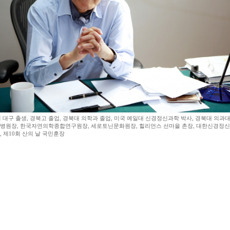
년 대구 출생, 경북고 졸업, 경북대 의학과 졸업, 미국 예일대 신경정신과학 박사, 경북대 의과대
병원장, 한국자연의학종합연구원장, 세로토닌문화원장, 힐리언스 선마을 촌장, 대한신경정신
 제10회 산의 날 국민훈장