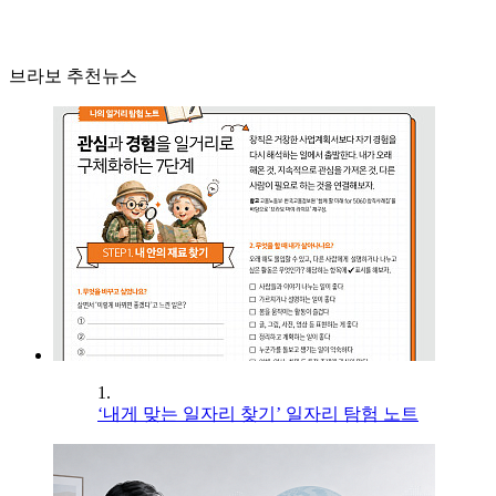
브라보 추천뉴스
1.
‘내게 맞는 일자리 찾기’ 일자리 탐험 노트