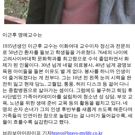
이근후 명예교수는
1935년생인 이근후 교수는 이화여대 교수이자 정신과 전문의
로 50년간 환자를 돌보고 학생들을 가르쳤다. 76세의 나이에
고려사이버대학 문화학과를 최고령으로 수석 졸업하면서 화
제가 된 인물이다. 30년 넘게 네팔 의료봉사, 40년 넘게 광명보
육원 아이들을 돌본 이유도 별 게 없다. 봉사를 하니까 인생이
더 즐거워졌다는 게 전부다. 그는 10년 전 왼쪽 눈의 시력을 완
전히 잃고 현재 당뇨, 고혈압, 통풍, 허리 디스크 등 걸어 다니
는 종합병원으로 살아가는 셈이다. 그럼에도 불구하고 퇴임 후
사단법인 가족아카데미아를 설립하여 청소년 성 상담, 부모 교
육, 노년을 위한 생애 준비 교육 등의 활동을 펼치고 있다. 네
명의 손자 손녀가 그의 인생 후반부를 새롭게 쓰도록 해준다며
가족들의 인연이란 참으로 놀랍다는 걸 나이가 들어갈수록, 세
월이 흐를수록 실감한다고 했다.
브라보마이라이프 기자
bravo@bravo-mylife.co.kr