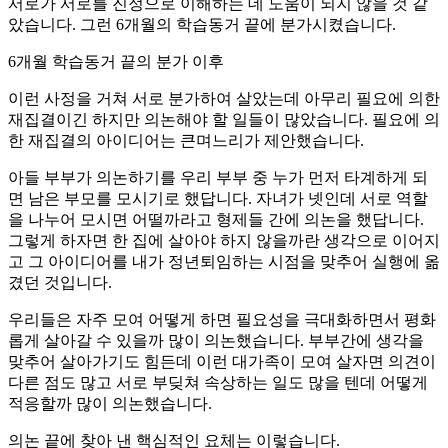
서로가 서로를 진정으로 이해하는 데 도움이 되지 않을 것 같
았습니다. 그런 6개월의 학습동거 끝에 분가시켰습니다.
6개월 학습동거 끝의 분가 이후
이런 사정을 거쳐 서로 분가하여 살았는데 아무리 필요에 의한
재집결이긴 하지만 의논해야 할 일들이 많았습니다. 필요에 의
한 재집결의 아이디어는 큰며느리가 제안했습니다.
아들 부부가 의논하기를 우리 부부 중 누가 먼저 타계하게 되
면 남은 부모를 모시기로 했답니다. 자녀가 넷인데 서로 역할
을 나누어 모시면 어떨까라고 형제들 간에 의논을 했답니다.
그렇게 하자면 한 집에 살아야 하지 않을까란 생각으로 이어지
고 그 아이디어를 내가 정년퇴임하는 시점을 맞추어 실행에 옮
겼던 것입니다.
우리들은 자주 모여 어떻게 하면 필요성을 극대화하면서 평화
롭게 살아갈 수 있을까 많이 의논했습니다. 부부간에 생각을
맞추어 살아가기도 힘든데 이런 대가족이 모여 살자면 의견이
다른 점도 많고 서로 부딪쳐 속상하는 일도 많을 텐데 어떻게
적응할까 많이 의논했습니다.
의논 끝에 찾아 낸 핵심적인 요체는 이렇습니다.