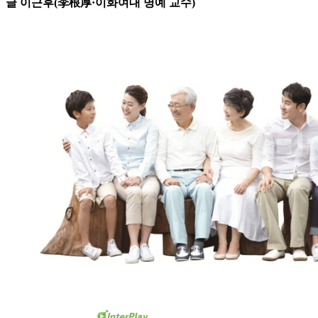
글 이근후(李根厚·이화여대 명예 교수)