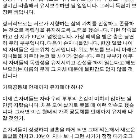
경비만 갹출해서 유지보수하면 될 일입니다. 그러니 독립이 보
장된 셈입니다.
정서적으로는 서로가 지향하는 삶의 가치를 인정하고 존중하
는 것으로 독립성을 유지하도록 노력을 했습니다. 이런 약속을
하고 산 지가 10년이 넘었습니다. 가장 혜택을 받은 층은 당연
히 우리 부부입니다. 다음이 손자녀들입니다. 한창 일할 나이
의 자녀들은 샌드위치 신세입니다. 위로 부모를 모시랴 아래로
자녀들을 키우랴 눈코 뜰 사이가 없습니다. 우리 부부가 아무
리 자녀들의 독립성을 유지시키고 간섭을 하지 않는다고 해도
부모라는 이름의 무게 그 자체 때문에 불편감도 없지 않을 것
입니다.
가족공동체 언제까지 유지해야 하나?
이제 손자녀들도 자라 우리 부부의 손길이 미치지 않아도 될
만큼 자랐습니다. 처음 모여 살기로 했을 때 이런 약속도 했습
니다. 그러면 이런 형태의 가족 공동체를 언제까지 유지해 나
갈 것인가.
손자녀들이 장성하여 결혼을 하게 되면 그때 의논해서 새로운
출발을 하자고. 10년이 지나 보니 그런 시기가 점점 다가오고