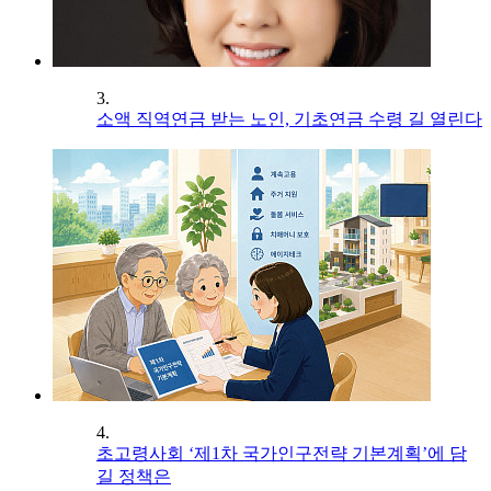
3.
소액 직역연금 받는 노인, 기초연금 수령 길 열린다
4.
초고령사회 ‘제1차 국가인구전략 기본계획’에 담
길 정책은