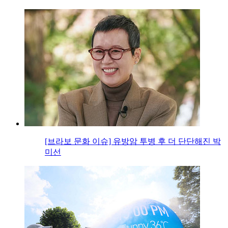
[브라보 문화 이슈] 유방암 투병 후 더 단단해진 박
미선