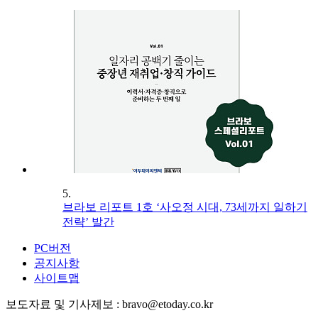
5.
브라보 리포트 1호 ‘사오정 시대, 73세까지 일하기
전략’ 발간
PC버전
공지사항
사이트맵
보도자료 및 기사제보 : bravo@etoday.co.kr