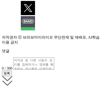
저작권자 ⓒ 브라보마이라이프 무단전재 및 재배포, AI학습
이용 금지
댓글
0 / 300