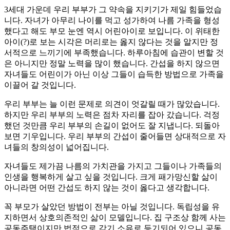
3세대 가운데 우리 부부가 그 약속을 지키기가 제일 힘들었습
니다. 자녀가 아무리 나이를 먹고 성가하여 나름 가족을 형성
했다고 해도 부모 눈엔 역시 어린아이로 보입니다. 이 위태한
아이(?)로 보는 시각은 머리로는 옳지 않다는 것을 알지만 정
서적으로 느끼기에 부족했습니다. 하루아침에 습관이 변할 것
은 아니지만 정말 노력을 많이 했습니다. 간섭을 하지 않으면
자녀들도 어린이가 아닌 이상 그들이 습득한 방법으로 가족을
이끌어 갈 것입니다.
우리 부부는 늘 이런 문제로 의견이 엇갈릴 때가 많았습니다.
하지만 우리 부부의 노력은 점차 자리를 잡아 갔습니다. 걱정
했던 것만큼 우리 부부의 손길이 없어도 잘 지냅니다. 되돌아
보면 기우입니다. 우리 부부의 간섭이 줄어들면 상대적으로 자
녀들의 창의성이 넓어집니다.
자녀들도 제가끔 나름의 가치관을 가지고 그들이나 가족들의
인생을 행복하게 살고 싶을 것입니다. 크게 패가망신할 삶이
아니라면 어떤 간섭도 하지 않는 것이 옳다고 생각합니다.
꼭 부모가 살았던 방법이 전부는 아닐 것입니다. 독립성을 유
지하면서 상호의존적인 삶이 모델입니다. 집 구조상 함께 사는
공동주택이지만 법적으로 각기 소유로 등기되어 있으니 공동