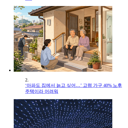
2.
‘아파도 집에서 늙고 싶어…’ 고령 가구 40% 노후
주택이라 어려워