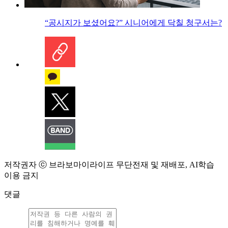
“공시지가 보셨어요?” 시니어에게 닥칠 청구서는?
저작권자 ⓒ 브라보마이라이프 무단전재 및 재배포, AI학습
이용 금지
댓글