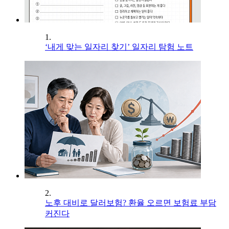
1.
‘내게 맞는 일자리 찾기’ 일자리 탐험 노트
2.
노후 대비로 달러보험? 환율 오르면 보험료 부담
커진다