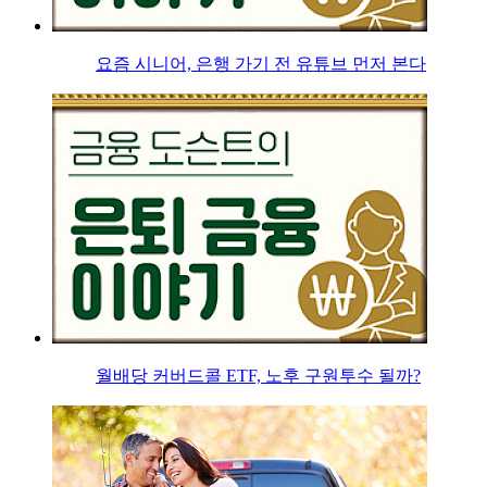
요즘 시니어, 은행 가기 전 유튜브 먼저 본다
월배당 커버드콜 ETF, 노후 구원투수 될까?