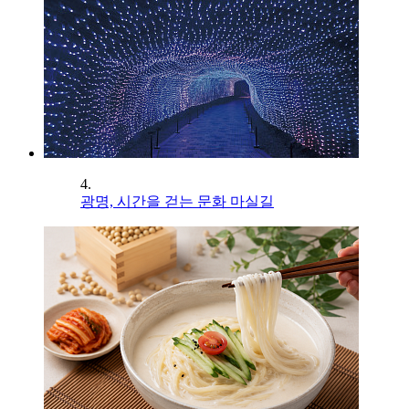
4.
광명, 시간을 걷는 문화 마실길