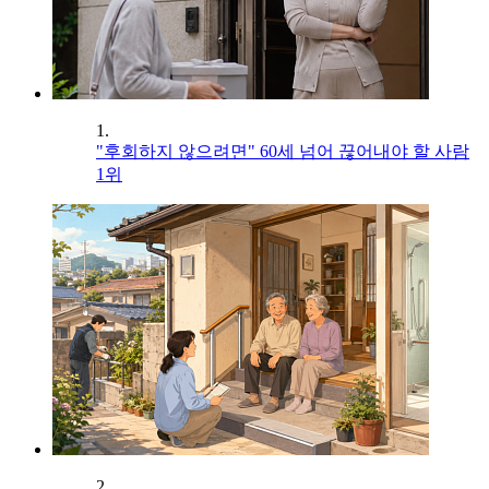
1.
"후회하지 않으려면" 60세 넘어 끊어내야 할 사람
1위
2.