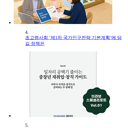
4.
초고령사회 ‘제1차 국가인구전략 기본계획’에 담
길 정책은
5.