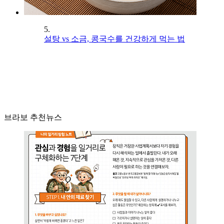
5.
설탕 vs 소금, 콩국수를 건강하게 먹는 법
브라보 추천뉴스