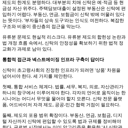
제도의 한계도 분명하다. 대부분의 치매 신탁은 예·적금 등 현
금성 자산 위주다. 주택담보대출이 설정된 부동산은 신탁에 편
입하기 어렵다. 부동산, 연금, 보험금이 신탁 밖에 머물러 있다
는 뜻이다. '부자들의 상속 도구'라는 인식도 여전하다. 복잡한
구조와 비용이 중산층의 접근을 막는다.
유류분 문제도 현실적 리스크다. 유류분 제도의 합헌성 논란과
법 개정 흐름 속에서, 신탁의 안정성을 확보하기 위한 법적 정
교화가 과제로 남아 있다.
통합적 접근과 넥스트에이징 인프라 구축이 답이다
신탁이 초고령사회의 진정한 인프라가 되려면 '상품' 차원을
넘어서야 한다. 세 가지를 제안한다.
첫째, 통합 서비스 체계다. 법률, 세무, 복지, 의료, 자산관리가
하나의 창구에서 이루어져야 한다. 각자의 언어로 움직이는 한
시니어는 어디서 무엇을 물어야 할지 모른다. 신탁 전문 플랫
폼, 어드바이저 자격 제도, 공공-민간 협력 거점이 필요하다.
둘째, 제도의 포용 범위 확장이다. 부동산, 연금, 보험금, 디지
털 자산까지 신탁에 편입할 수 있도록 법과 규제를 정비해야
한다. 글로벌 시장에서는 이미 알고리즘을 활용한 'AI 신탁관