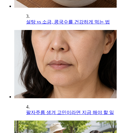
3.
설탕 vs 소금, 콩국수를 건강하게 먹는 법
4.
팔자주름 생겨 고민이라면 지금 해야 할 일