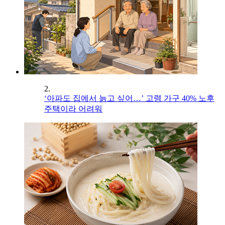
2.
‘아파도 집에서 늙고 싶어…’ 고령 가구 40% 노후
주택이라 어려워