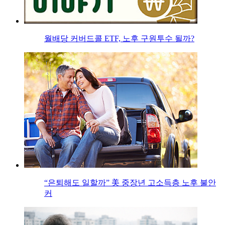
월배당 커버드콜 ETF, 노후 구원투수 될까?
“은퇴해도 일할까” 美 중장년 고소득층 노후 불안
커