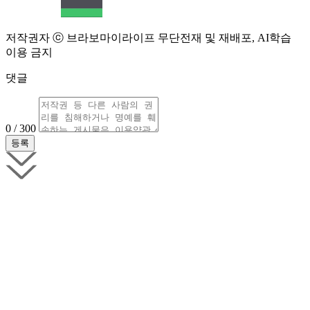
저작권자 ⓒ 브라보마이라이프 무단전재 및 재배포, AI학습
이용 금지
댓글
0 / 300