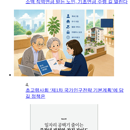
소액 직역연금 받는 노인, 기초연금 수령 길 열린다
4.
초고령사회 ‘제1차 국가인구전략 기본계획’에 담
길 정책은