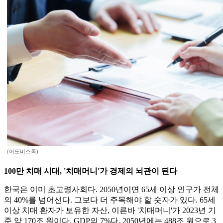
(어도비스톡)
100만 치매 시대, '치매머니'가 경제의 뇌관이 된다
한국은 이미 초고령사회다. 2050년이면 65세 이상 인구가 전체
의 40%를 넘어선다. 그보다 더 주목해야 할 숫자가 있다. 65세
이상 치매 환자가 보유한 자산, 이른바 '치매머니'가 2023년 기
준 약 170조 원이다. GDP의 7%다. 2050년에는 488조 원으로 3