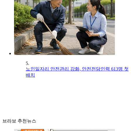
5.
노인일자리 안전관리 강화, 안전전담인력 613명 첫
배치
브라보 추천뉴스