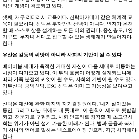
리인' 개념이 검토되고 있다.
셋째, 재무 리터러시 교육이다. 신탁아카데미 같은 체계적 교
육이 필요하다. 신탁은 부자만의 선택이 아니다. 인지가 온전
할 때 스스로 삶을 설계하는 모든 이의 권리다. 중산층도, 1인
가구도, 무자녀 세대도 접근할 수 있는 생태계가 만들어져야
한다.
유산은 갈등의 씨앗이 아니라 사회의 기반이 될 수 있다
베이비붐 세대가 축적한 거대한 자산이 다음 세대로 이동하는
시점이 다가오고 있다. 이 부의 흐름이 어떻게 설계되느냐에
따라 가족 분쟁의 씨앗이 될 수도, 사회의 기반이 될 수도 있다.
기부신탁, 공익신탁, ESG 신탁은 이미 그 가능성을 보여주고
있다.
신탁은 재산에 관한 마지막 자기결정권이다. '내가 살아있는
동안, 그리고 떠난 뒤에도 내 뜻대로.' 이 원칙이 제도로 뒷받침
되고, 전문가로 구현되고, 사회 인프라로 정착할 때 초고령사
회는 위기가 아닌 설계 가능한 미래가 된다. 법과 금융과 복지
가 하나의 언어로 말하는 넥스트에이징 인프라, 지금 시작해야
한다.