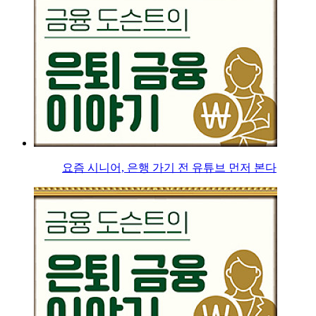
요즘 시니어, 은행 가기 전 유튜브 먼저 본다