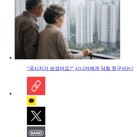
“공시지가 보셨어요?” 시니어에게 닥칠 청구서는?