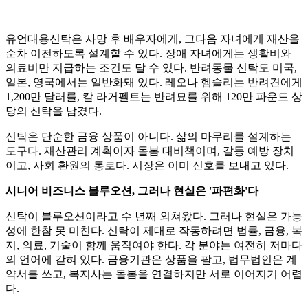
유언대용신탁은 사망 후 배우자에게, 그다음 자녀에게 재산을
순차 이전하도록 설계할 수 있다. 장애 자녀에게는 생활비와
의료비만 지급하는 조건도 달 수 있다. 반려동물 신탁도 미국,
일본, 영국에서는 일반화돼 있다. 레오나 헴슬리는 반려견에게
1,200만 달러를, 칼 라거펠트는 반려묘를 위해 120만 파운드 상
당의 신탁을 남겼다.
신탁은 단순한 금융 상품이 아니다. 삶의 마무리를 설계하는
도구다. 재산관리 계획이자 돌봄 대비책이며, 갈등 예방 장치
이고, 사회 환원의 통로다. 시장은 이미 신호를 보내고 있다.
시니어 비즈니스 블루오션, 그러나 현실은 '파편화'다
신탁이 블루오션이라고 수 년째 외쳐왔다. 그러나 현실은 가능
성에 한참 못 미친다. 신탁이 제대로 작동하려면 법률, 금융, 복
지, 의료, 기술이 함께 움직여야 한다. 각 분야는 여전히 저마다
의 언어에 갇혀 있다. 금융기관은 상품을 팔고, 법무법인은 계
약서를 쓰고, 복지사는 돌봄을 연결하지만 서로 이어지기 어렵
다.