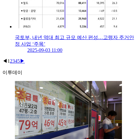
국토부, 내년 역대 최고 규모 예산 편성…고령자 주거안
정 사업 ‘주목’
2025-09-03 11:00
◀
1
2
3
4
5
▶
이투데이