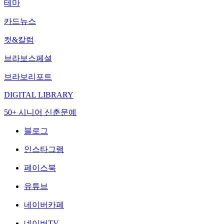
테마
카드뉴스
컷&칼럼
브라보스페셜
브라보리포트
DIGITAL LIBRARY
50+ 시니어 신춘문예
블로그
인스타그램
페이스북
유튜브
네이버카페
네이버TV