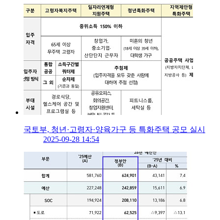
국토부, 청년·고령자·양육가구 등 특화주택 공모 실시
2025-09-28 14:54