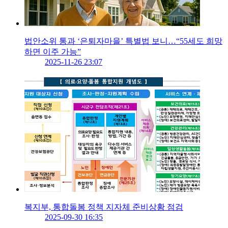
법안소위 통과 ‘은퇴자마을’ 특별법 보니…“55세도 희망
하면 이주 가능”
2025-11-26 23:07
복지부, 통합돌봄 정책 지자체 준비상황 점검
2025-09-30 16:35