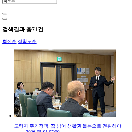
검색결과 총
71
건
최신순
정확도순
고령자 주거정책, 집 넘어 생활권 돌봄으로 전환해야
2026-05-01 07:00