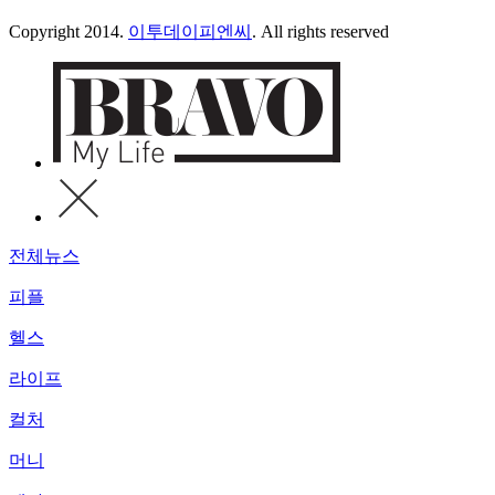
Copyright 2014.
이투데이피엔씨
. All rights reserved
전체뉴스
피플
헬스
라이프
컬처
머니