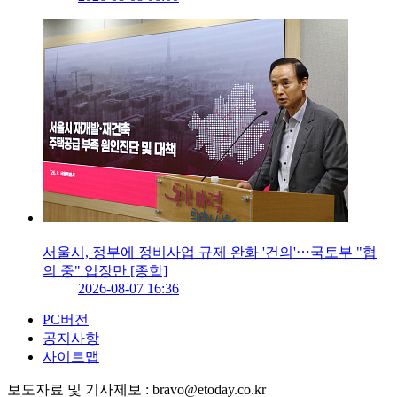
서울시, 정부에 정비사업 규제 완화 '건의'⋯국토부 "협
의 중" 입장만 [종합]
2026-08-07 16:36
PC버전
공지사항
사이트맵
보도자료 및 기사제보 : bravo@etoday.co.kr