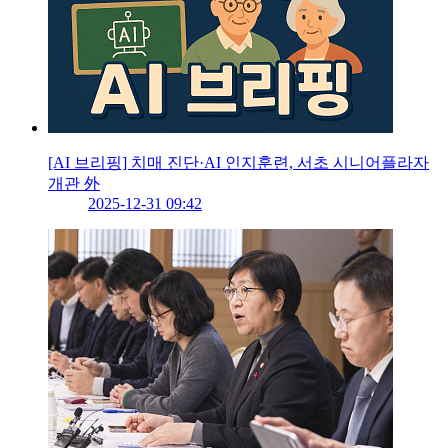
[AI 브리핑] 치매 진단·AI 인지훈련, 서초 시니어플라자
개관 外
2025-12-31 09:42