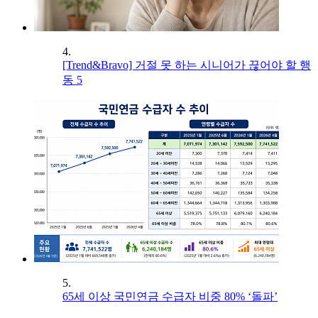
4.
[Trend&Bravo] 거절 못 하는 시니어가 끊어야 할 행
동 5
5.
65세 이상 국민연금 수급자 비중 80% ‘돌파’