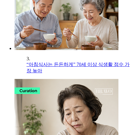
3.
“아침식사는 든든하게” 70세 이상 식생활 점수 가
장 높아