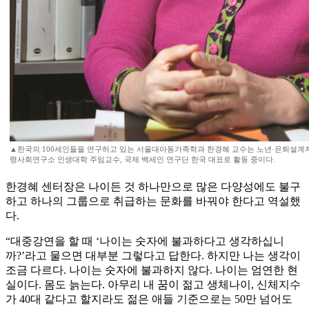
▲한국의 100세인들을 연구하고 있는 서울대아동가족학과 한경혜 교수는 노년·은퇴설계지
령사회연구소 인생대학 주임교수, 국제 백세인 연구단 한국 대표로 활동 중이다.
한경혜 센터장은 나이든 것 하나만으로 많은 다양성에도 불구
하고 하나의 그룹으로 취급하는 문화를 바꿔야 한다고 역설했
다.
“대중강연을 할 때 ‘나이는 숫자에 불과하다고 생각하십니
까?’라고 물으면 대부분 그렇다고 답한다. 하지만 나는 생각이
조금 다르다. 나이는 숫자에 불과하지 않다. 나이는 엄연한 현
실이다. 몸도 늙는다. 아무리 내 꿈이 젊고 생체나이, 신체지수
가 40대 같다고 할지라도 젊은 애들 기준으로는 50만 넘어도