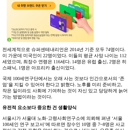
전세계적으로 슈퍼센테내리언은 2014년 기준 모두 74명이다.
이 가운데 미국인이 22명이었다. 이들의 평균 사망 나이는 112
세였으며, 최장수 연령은 116세다. 14명은 유럽 출신, 2명은 히
스패닉, 1명은 아프리카 출신이었다.
국제 100세연구단에서는 오래 사는 것보다 인간으로서의 ‘존
엄’을 지킬 수 있어야 한다고 밝혔다. 노후를 미리 준비하고,
작은 일이라도 사회에 기여하는 것이 자신 있고 당당하게 늙어
가는 방법이라는 것이다.
유전적 요소보다 중요한 건 생활양식
서울시가 서울대 노화·고령사회연구소에 의뢰해 펴낸 ‘서울
100세인 연구 보고서’에 따르면 장수인 10명 중 7~8명은 사교