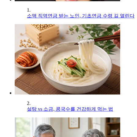
1.
소액 직역연금 받는 노인, 기초연금 수령 길 열린다
2.
설탕 vs 소금, 콩국수를 건강하게 먹는 법