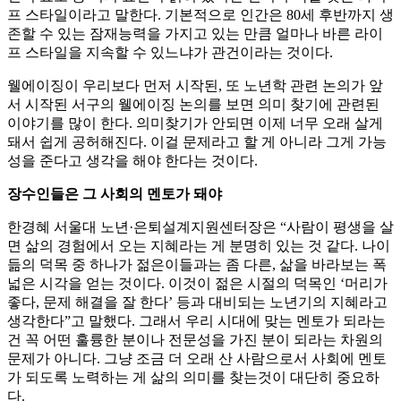
프 스타일이라고 말한다. 기본적으로 인간은 80세 후반까지 생
존할 수 있는 잠재능력을 가지고 있는 만큼 얼마나 바른 라이
프 스타일을 지속할 수 있느냐가 관건이라는 것이다.
웰에이징이 우리보다 먼저 시작된, 또 노년학 관련 논의가 앞
서 시작된 서구의 웰에이징 논의를 보면 의미 찾기에 관련된
이야기를 많이 한다. 의미찾기가 안되면 이제 너무 오래 살게
돼서 쉽게 공허해진다. 이걸 문제라고 할 게 아니라 그게 가능
성을 준다고 생각을 해야 한다는 것이다.
장수인들은 그 사회의 멘토가 돼야
한경혜 서울대 노년·은퇴설계지원센터장은 “사람이 평생을 살
면 삶의 경험에서 오는 지혜라는 게 분명히 있는 것 같다. 나이
듦의 덕목 중 하나가 젊은이들과는 좀 다른, 삶을 바라보는 폭
넓은 시각을 얻는 것이다. 이것이 젊은 시절의 덕목인 ‘머리가
좋다, 문제 해결을 잘 한다’ 등과 대비되는 노년기의 지혜라고
생각한다”고 말했다. 그래서 우리 시대에 맞는 멘토가 되라는
건 꼭 어떤 훌륭한 분이나 전문성을 가진 분이 되라는 차원의
문제가 아니다. 그냥 조금 더 오래 산 사람으로서 사회에 멘토
가 되도록 노력하는 게 삶의 의미를 찾는것이 대단히 중요하
다.