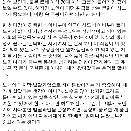
늙어 보인다. 물론 65세 이상 70대 이상 그룹에 들어가면 젊어
보일 수도 있다. 하지만 노인이 어떤 취급을 받는 문화에 사느
냐가 중요하다. 어항 속 금붕어처럼 되면 안 된다.”
한 센터장이 진행한 베이비부머 연구에서도 베이비부머들이
노년기 삶에서 가장 걱정하는 것 1위는 생산적이고 의미 있는
사회의 구성원으로서 살 수 있을까 하는 것이었다. 삶의 생산
성이 끝나는 은퇴하는 시기여서 돈 문제보다 이 걱정이 더 컸
다. 의미 있는 사회 구성원이란 뭔가 생산적이고 의미있는 기
여를 하는 사람이라는 뜻인데, 나이듦에 따른 심리적인 변화를
보면 나이가 들수록 유산을 남기려는 경향이 증가한다. 그 유
산은 꼭 돈에 국한된 게 아니라, 내가 왔다갔다는 흔적을 말한
다.
노년의 마지막 발달과업으로 자아통합이라는 게 중요하다. 내
가 헛살았다는 생각이 아니라, 실수도 많이 했지만 그래도 나
름대로 의미 있는 삶을 살았다는 식으로 삶 전체에 의미를 부
여할 수 있어야 한다. 아니면 허무해진다. 그런데 그렇게 노년
기에 자아통합 발달과업을 완성하려면, 굉장히 중요한 게 중년
기이고 내가 아닌 다음세대에 대한 배려, 얼마나 돌봤느냐가
중요하다는 것이다.