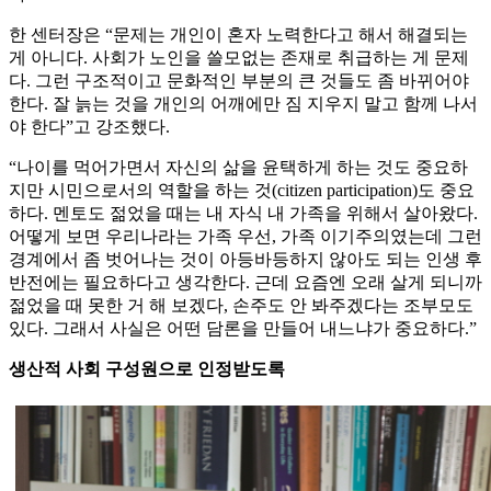
한 센터장은 “문제는 개인이 혼자 노력한다고 해서 해결되는
게 아니다. 사회가 노인을 쓸모없는 존재로 취급하는 게 문제
다. 그런 구조적이고 문화적인 부분의 큰 것들도 좀 바뀌어야
한다. 잘 늙는 것을 개인의 어깨에만 짐 지우지 말고 함께 나서
야 한다”고 강조했다.
“나이를 먹어가면서 자신의 삶을 윤택하게 하는 것도 중요하
지만 시민으로서의 역할을 하는 것(citizen participation)도 중요
하다. 멘토도 젊었을 때는 내 자식 내 가족을 위해서 살아왔다.
어떻게 보면 우리나라는 가족 우선, 가족 이기주의였는데 그런
경계에서 좀 벗어나는 것이 아등바등하지 않아도 되는 인생 후
반전에는 필요하다고 생각한다. 근데 요즘엔 오래 살게 되니까
젊었을 때 못한 거 해 보겠다, 손주도 안 봐주겠다는 조부모도
있다. 그래서 사실은 어떤 담론을 만들어 내느냐가 중요하다.”
생산적 사회 구성원으로 인정받도록