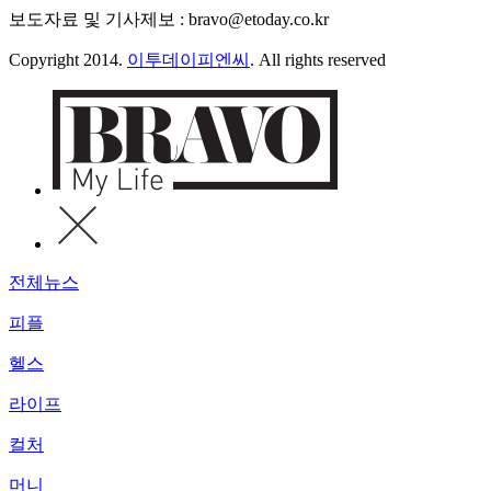
보도자료 및 기사제보 : bravo@etoday.co.kr
Copyright 2014.
이투데이피엔씨
. All rights reserved
전체뉴스
피플
헬스
라이프
컬처
머니