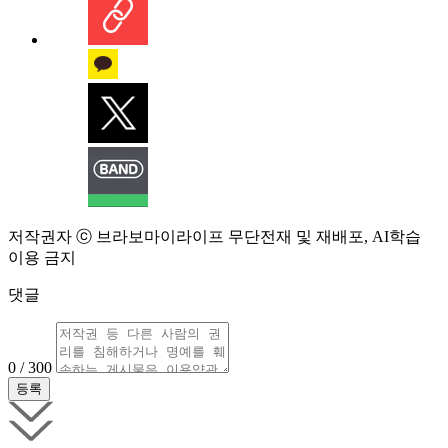
저작권자 ⓒ 브라보마이라이프 무단전재 및 재배포, AI학습
이용 금지
댓글
0 / 300