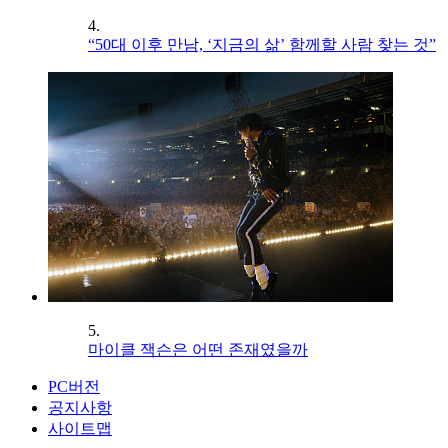
4.
“50대 이후 만남, ‘지금의 삶’ 함께할 사람 찾는 것”
5.
마이클 잭슨은 어떤 존재였을까
PC버전
공지사항
사이트맵