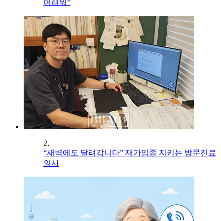
어려워”
2.
“새벽에도 달려갑니다” 재가임종 지키는 방문진료
의사