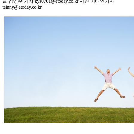
글 김영순 기자 kys0701@etoday.co.kr 사진 이태인기자
teinny@etoday.co.kr