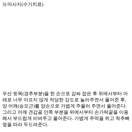
3) 마사지(수기치료)
우선 뒷목(경추부분)을 한 손으로 감싸 잡은 후 위에서부터 아
래로 너무 아프지 않게 적당한 강도로 눌러주면서 풀어준 후,
양 어깨(승모근)를 양손으로 가볍게 주물러 주면서 풀어준다.
그리고 어깨 견갑골 안쪽 부분을 위에서부터 손가락끝을 이용
해서 부드럽게 비벼주고 풀어준다. 가볍게 주먹을 쥐고 척추뼈
옆을 따라 두드려준다.