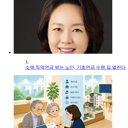
3.
소액 직역연금 받는 노인, 기초연금 수령 길 열린다