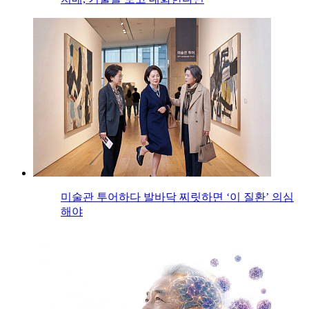
미술관 투어하다 발바닥 찌릿하면 ‘이 질환’ 의심
해야