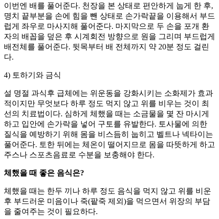
이번엔 배를 풀어준다. 천장을 본 상태로 편안하게 눕게 한 후,
명치 끝부분을 손에 힘을 뺀 상태로 손가락끝을 이용해서 부드
럽게 좌우로 마사지해 풀어준다. 마지막으로 두 손을 포개 환
자의 배꼽을 덮은 후 시계회전 방향으로 원을 그리며 부드럽게
배전체를 풀어준다. 뒷목부터 배 전체까지 약 20분 정도 걸린
다.
4) 토하기와 금식
설 명절 과식후 급체에는 위운동을 강화시키는 소화제가 효과
적이지만 무엇보다 하루 정도 먹지 않고 위를 비우는 것이 최
선의 치료법이다. 심하게 체했을 때는 소금물을 몇 잔 마시게
하고 입안에 손가락을 넣어 구토를 유발한다. 토사물에 의한
질식을 예방하기 위해 몸을 비스듬히 눕히고 벨트나 넥타이는
풀어준다. 토한 뒤에는 체온이 떨어지므로 몸을 따뜻하게 하고
주스나 스포츠음료로 수분을 보충해야 한다.
체했을 때 좋은 음식은?
체했을 때는 한두 끼나 하루 정도 음식을 먹지 않고 위를 비운
후 부드러운 미음이나 죽(팥죽 제외)을 먹으면서 위장의 부담
을 줄여주는 것이 필요하다.