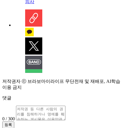
의사
저작권자 ⓒ 브라보마이라이프 무단전재 및 재배포, AI학습
이용 금지
댓글
0 / 300