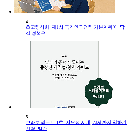
4.
초고령사회 ‘제1차 국가인구전략 기본계획’에 담
길 정책은
5.
브라보 리포트 1호 ‘사오정 시대, 73세까지 일하기
전략’ 발간