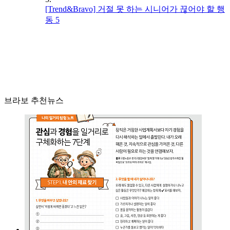
[Trend&Bravo] 거절 못 하는 시니어가 끊어야 할 행
동 5
브라보 추천뉴스