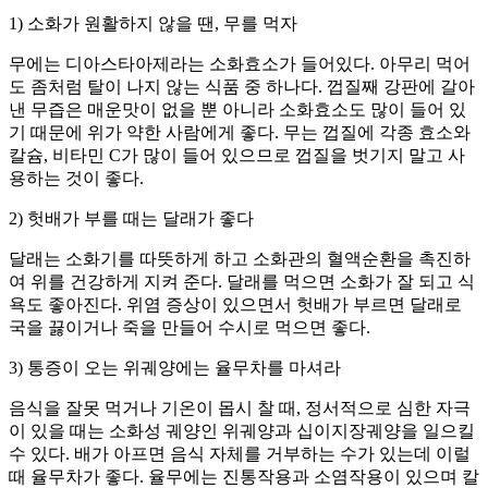
1) 소화가 원활하지 않을 땐, 무를 먹자
무에는 디아스타아제라는 소화효소가 들어있다. 아무리 먹어
도 좀처럼 탈이 나지 않는 식품 중 하나다. 껍질째 강판에 갈아
낸 무즙은 매운맛이 없을 뿐 아니라 소화효소도 많이 들어 있
기 때문에 위가 약한 사람에게 좋다. 무는 껍질에 각종 효소와
칼슘, 비타민 C가 많이 들어 있으므로 껍질을 벗기지 말고 사
용하는 것이 좋다.
2) 헛배가 부를 때는 달래가 좋다
달래는 소화기를 따뜻하게 하고 소화관의 혈액순환을 촉진하
여 위를 건강하게 지켜 준다. 달래를 먹으면 소화가 잘 되고 식
욕도 좋아진다. 위염 증상이 있으면서 헛배가 부르면 달래로
국을 끓이거나 죽을 만들어 수시로 먹으면 좋다.
3) 통증이 오는 위궤양에는 율무차를 마셔라
음식을 잘못 먹거나 기온이 몹시 찰 때, 정서적으로 심한 자극
이 있을 때는 소화성 궤양인 위궤양과 십이지장궤양을 일으킬
수 있다. 배가 아프면 음식 자체를 거부하는 수가 있는데 이럴
때 율무차가 좋다. 율무에는 진통작용과 소염작용이 있으며 칼