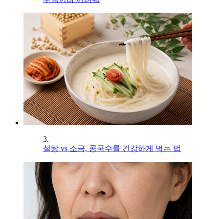
3.
설탕 vs 소금, 콩국수를 건강하게 먹는 법