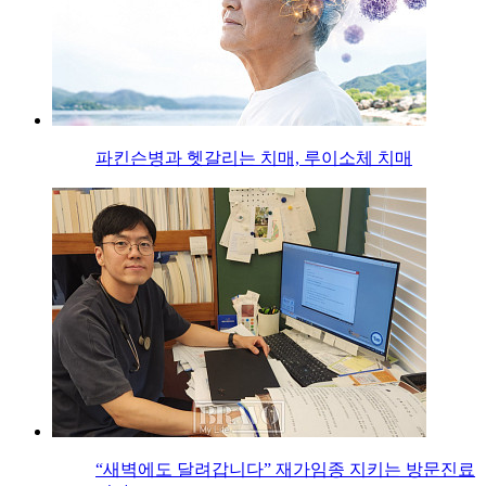
파킨슨병과 헷갈리는 치매, 루이소체 치매
“새벽에도 달려갑니다” 재가임종 지키는 방문진료