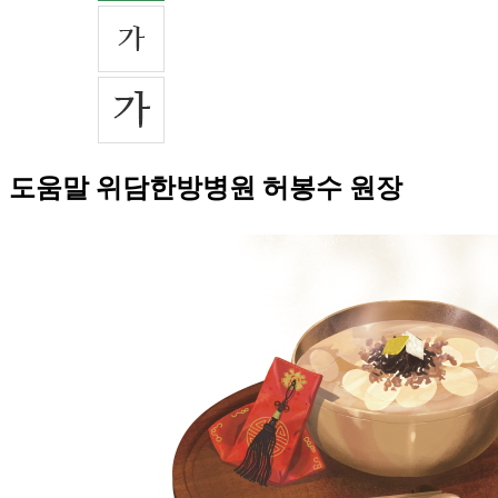
도움말 위담한방병원 허봉수 원장