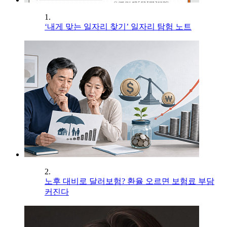
1.
‘내게 맞는 일자리 찾기’ 일자리 탐험 노트
2.
노후 대비로 달러보험? 환율 오르면 보험료 부담
커진다