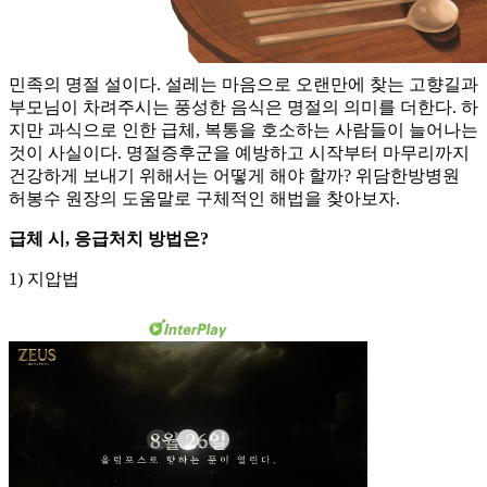
민족의 명절 설이다. 설레는 마음으로 오랜만에 찾는 고향길과
부모님이 차려주시는 풍성한 음식은 명절의 의미를 더한다. 하
지만 과식으로 인한 급체, 복통을 호소하는 사람들이 늘어나는
것이 사실이다. 명절증후군을 예방하고 시작부터 마무리까지
건강하게 보내기 위해서는 어떻게 해야 할까? 위담한방병원
허봉수 원장의 도움말로 구체적인 해법을 찾아보자.
급체 시, 응급처치 방법은?
1) 지압법