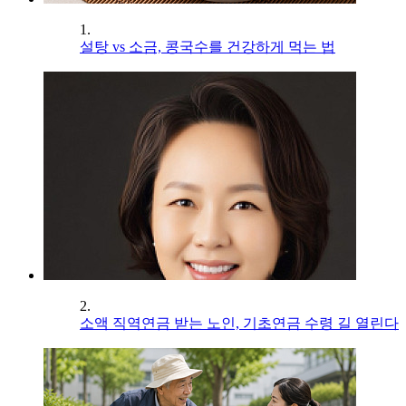
1.
설탕 vs 소금, 콩국수를 건강하게 먹는 법
2.
소액 직역연금 받는 노인, 기초연금 수령 길 열린다