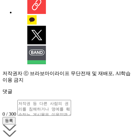
저작권자 ⓒ 브라보마이라이프 무단전재 및 재배포, AI학습
이용 금지
댓글
0 / 300