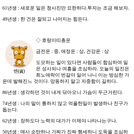
61년생 : 새로운 일은 청사진만 요한하다.투자는 조금 해보자.
49년생 : 한 건은 잘되고 나머지는 힘든다.
◇ 호랑이띠총운
금전운 : 중, 애정운 : 상, 건강운 : 상
도모하는 일이 있다면 사람들이 합심하여 일
은 성사되나 여흥을 조심하라. 오늘의 일진은
희노애락이 번갈아 일어 나니 이는 방심한 가
운데 발해진느 것이다. 망동하지 말고 자중함이 길하다.
86년생 : 생각하던 것이 내게 닦아오니 가슴이 두근거린다.
74년생 : 나의 말이 통하지 않고 억울한일이 발생하나 친구가
돕는다.
62년생 : 장하도다 노력의 대가가 이제야 나타나는구나.
50년생 : 매사 순탄하나 가짜가 진짜 행세하니 도둑을 조심하