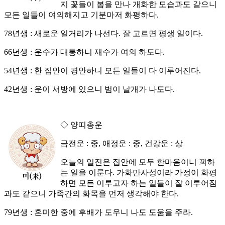
지 꽃들이 봄을 만나 개화한 모습과도 같으니
모든 일들이 여의해지고 기분마저 화평하다.
78년생 : 새로운 일거리가 나선다. 잘 고르면 평생 일이다.
66년생 : 운수가 대통하니 재수가 여의 하도다.
54년생 : 한 집안이 평안하니 모든 일들이 다 이루어진다.
42년생 : 운이 서방에 있으니 범이 날개가 나도다.
◇ 양띠총운
금전운 : 중, 애정운 : 중, 건강운 : 상
오늘의 일진은 집안에 모두 한마음이니 꾀하
는 일을 이룬다. 가화만사성이라 가정이 화평
하면 모든 이루고자 하는 일들이 잘 이루어짐
과도 같으니 가족간의 화목을 먼저 생각해야 한다.
79년생 : 혼미한 중에 후배가 도우니 나도 도움을 주라.