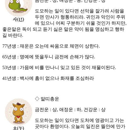
금전운 : 상, 애정운 : 중, 건강운 : 상
도모하는 일이 있다면 선악을 잘가려 사람을
두면 만사가 형통하리라. 귀인과 악인이 주위
에 있으니 어찌 구분하기 쉬울 것인가 하지만,
좋은말은 독이 되고 듣기 싫은 말은 약이 됨을 명심하고 행하
길 바란다.
77년생 : 재운은 오는데 싸움으로 체면이 상한다.
65년생 : 명예에 뜻을두니 금전에 손해가 많다.
53년생 : 가믐에 비를 만나니 잊고 있든 것이 재물이된다.
41년생 : 백사에 흠이 없으나 화재를 조심하라
◇ 말띠총운
금전운 : 상, 애정운 : 하, 건강운 : 상
도모하는 일이 있다면 도처에 영광이고 가는
곳마다 환영이다. 오늘의 일진은 뜰안에 만가