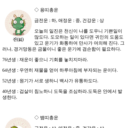
◇ 용띠총운
금전운 : 하, 애정운 : 중, 건강운 : 상
오늘의 일진은 천신이 나를 도우니 기쁜일이
많도다. 도모하는 일이 있다면 귀인의 도움도
있고 운기가 화통하여 만사가 여의해 진다. 그
러나, 경거망동은 금물이니 좋은 운기에 겸손함이 필요하다.
76년생 : 재운이 좋으니 기회를 놓치지마라.
64년생 : 우연히 재물을 얻어 하루아침에 부자되는 운이다.
52년생 : 원기가 서로 생하니 백사가 유통하도다.
40년생 : 겁살이 침노하니 도둑을 조심하라.도둑은 안에서 발
생한다.
◇ 뱀띠총운