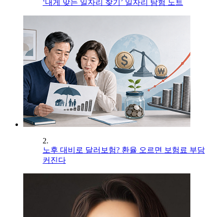
‘내게 맞는 일자리 찾기’ 일자리 탐험 노트
2.
노후 대비로 달러보험? 환율 오르면 보험료 부담
커진다