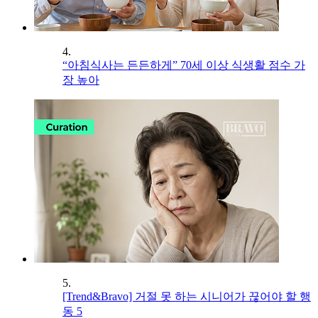
4.
“아침식사는 든든하게” 70세 이상 식생활 점수 가
장 높아
5.
[Trend&Bravo] 거절 못 하는 시니어가 끊어야 할 행
동 5