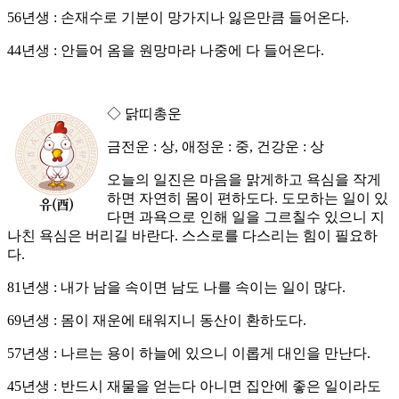
56년생 : 손재수로 기분이 망가지나 잃은만큼 들어온다.
44년생 : 안들어 옴을 원망마라 나중에 다 들어온다.
◇ 닭띠총운
금전운 : 상, 애정운 : 중, 건강운 : 상
오늘의 일진은 마음을 맑게하고 욕심을 작게
하면 자연히 몸이 편하도다. 도모하는 일이 있
다면 과욕으로 인해 일을 그르칠수 있으니 지
나친 욕심은 버리길 바란다. 스스로를 다스리는 힘이 필요하
다.
81년생 : 내가 남을 속이면 남도 나를 속이는 일이 많다.
69년생 : 몸이 재운에 태워지니 동산이 환하도다.
57년생 : 나르는 용이 하늘에 있으니 이롭게 대인을 만난다.
45년생 : 반드시 재물을 얻는다 아니면 집안에 좋은 일이라도