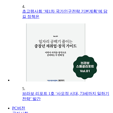
4.
초고령사회 ‘제1차 국가인구전략 기본계획’에 담
길 정책은
5.
브라보 리포트 1호 ‘사오정 시대, 73세까지 일하기
전략’ 발간
PC버전