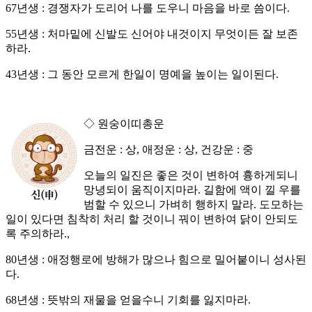
67년생 : 경쟁자가 도리어 나를 도우니 마음을 바로 씀이다.
55년생 : 처마밑에 신발도 신어야 내것이지 무엇이든 잘 보존
하라.
43년생 : 그 동안 모르게 한일이 명예을 높이는 일이된다.
◇ 원숭이띠총운
금전운 : 상, 애정운 : 상, 건강운 : 중
오늘의 일진은 좋은 것이 변하여 흉하게되니
망녕되이 움직이지마라. 길함에 액이 낄 우를
범할 수 있으니 가벼히 행하지 말라. 도모하는
일이 있다면 침착히 처리 할 것이니 꿔이 변하여 닭이 안되도
록 주의하라.,
80년생 : 애정행로에 방해가 많으나 힘으로 밀어붙이니 성사된
다.
68년생 : 뜻밖의 재물을 얻을수니 기회를 잃지마라.