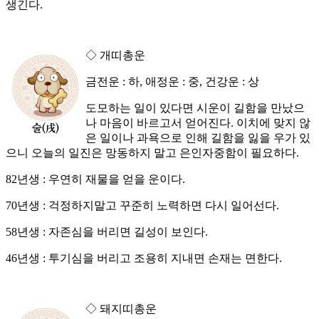
생긴다.
◇ 개띠총운
금전운 : 하, 애정운 : 중, 건강운 : 상
도모하는 일이 있다면 시운이 길함을 만났으
나 마음이 바르고서 얻어진다. 이치에 맞지 않
은 일이나 과욕으로 인해 길함을 잃을 우가 있
으니 오늘의 일진은 망동하지 말고 은인자중함이 필요하다.
82년생 : 우연히 재물을 얻을 운이다.
70년생 : 걱정하지말고 꾸준히 노력하면 다시 일어선다.
58년생 : 자존심을 버리면 길성이 보인다.
46년생 : 투기심을 버리고 조용히 지내면 손재는 면한다.
◇ 돼지띠총운