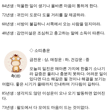
84년생 : 억울한 일이 생기나 올바른 마음이 통하게 한다.
72년생 : 귀인이 도운다 도울 거리를 잘 제공하라.
60년생 : 서방이 불길하니 서쪽에서 오는 사람을 믿지마라.
48년생 : 감언이설은 조심하고 충고하는 말에 소득이 따른다.
◇ 소띠총운
금전운 : 상, 애정운 : 하, 건강운 : 중
오늘의 일진은 매마른 가지에 한줄기 소나기
라 갈증은 풀리나 충분치 못하다. 어려운 일이
있다면 다소 해갈은 될 것이나 해결을 보기는
어렵다. 좋은 시기가 올때까지 인내하며 기다림이 길하다.
85년생 : 생각지도 않던 이성운이 오나 오기 발동하면 없어진
다.
73년생 : 팔도에서 다 모여도 마음이 드는 것이없다.