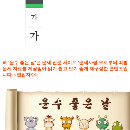
※ '운수 좋은 날'은 운세 전문 사이트 '운세사랑'으로부터 띠별
운세 자료를 제공받아 읽기 쉽고 보기 좋게 재구성한 콘텐츠입
니다. <편집자주>