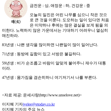
금전운 : 상, 애정운 : 하, 건강운 : 중
오늘의 일진은 어린 나무를 심으니 작은 것으
로 큰 것을 이룬다. 도모하는 일이 있다면 처음
은 미약하나 후에는 많은 결실을 보게 됨을 의
미한다. 노력하지 않은 가운데서는 기대하기 어려우니 열심히
매진하라.
83년생 : 나쁜 생각을 많이하면 나쁜일이 많이 일어난다.
71년생 : 동방에 길함이 있고 서방은 불길하다.
59년생 : 비가 순조롭고 바람이 알맞게 불어주니 재수가 대통
이라.
47년생 : 몸가짐을 겸손히하니 여기저기서 나를 부른다.
<자료 제공: 운세사랑(http://www.unselove.net)>
이지혜 기자
jyelee@etoday.co.kr
이지혜 기자의 주요 뉴스