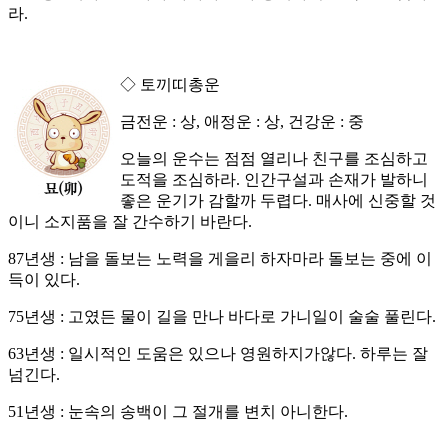
라.
◇ 토끼띠총운
금전운 : 상, 애정운 : 상, 건강운 : 중
오늘의 운수는 점점 열리나 친구를 조심하고
도적을 조심하라. 인간구설과 손재가 발하니
좋은 운기가 감할까 두렵다. 매사에 신중할 것
이니 소지품을 잘 간수하기 바란다.
87년생 : 남을 돌보는 노력을 게을리 하자마라 돌보는 중에 이
득이 있다.
75년생 : 고였든 물이 길을 만나 바다로 가니일이 술술 풀린다.
63년생 : 일시적인 도움은 있으나 영원하지가않다. 하루는 잘
넘긴다.
51년생 : 눈속의 송백이 그 절개를 변치 아니한다.