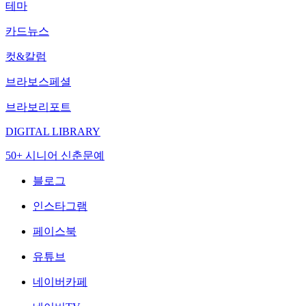
테마
카드뉴스
컷&칼럼
브라보스페셜
브라보리포트
DIGITAL LIBRARY
50+ 시니어 신춘문예
블로그
인스타그램
페이스북
유튜브
네이버카페