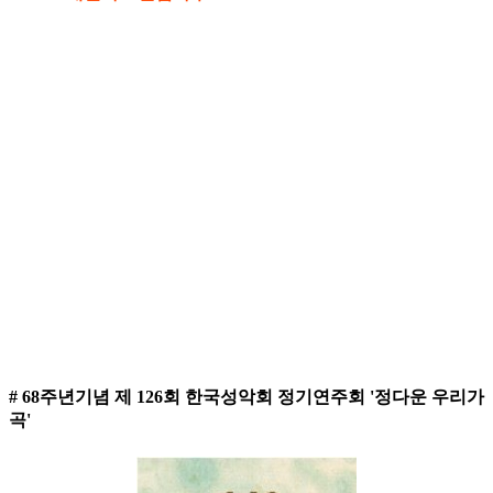
# 68주년기념 제 126회 한국성악회 정기연주회 '정다운 우리가
곡'