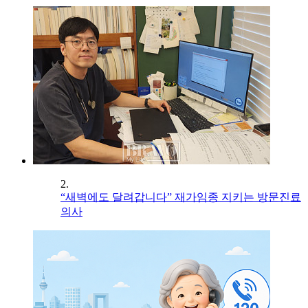
2.
“새벽에도 달려갑니다” 재가임종 지키는 방문진료
의사