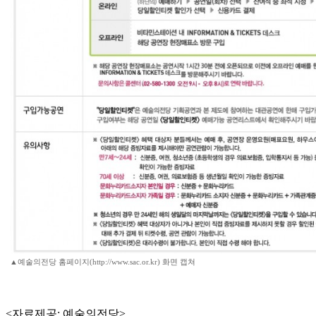
▲예술의전당 홈페이지(http://www.sac.or.kr) 화면 캡쳐
<자료제공: 예술의전당>