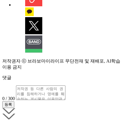
저작권자 ⓒ 브라보마이라이프 무단전재 및 재배포, AI학습
이용 금지
댓글
0 / 300