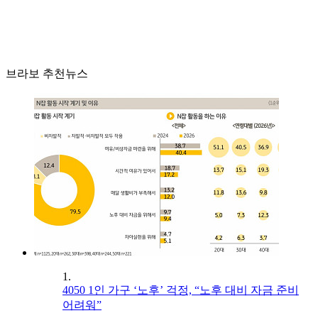
브라보 추천뉴스
1.
4050 1인 가구 ‘노후’ 걱정, “노후 대비 자금 준비
어려워”