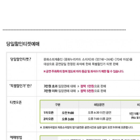
-------------------------------------------------------------------------------