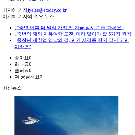
이지혜 기자
jyelee@etoday.co.kr
이지혜 기자의 주요 뉴스
⌞
“중년 이후 더 멀리 가려면, 지금 잠시 쉬어 가세요”
⌞
중년의 해외 자유여행 도전, 미리 알아야 할 5가지 원칙
⌞
중장년 재취업 양날의 검, 민간 자격증 딸지 말지 고민
이라면?
좋아요
0
화나요
0
슬퍼요
0
더 궁금해요
0
최신뉴스