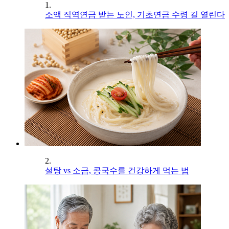
1.
소액 직역연금 받는 노인, 기초연금 수령 길 열린다
2.
설탕 vs 소금, 콩국수를 건강하게 먹는 법