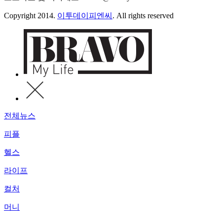
Copyright 2014.
이투데이피엔씨
. All rights reserved
전체뉴스
피플
헬스
라이프
컬처
머니