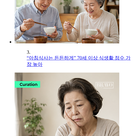
3.
“아침식사는 든든하게” 70세 이상 식생활 점수 가
장 높아