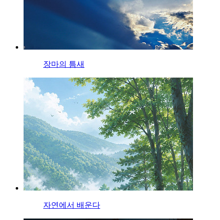
장마의 틈새
자연에서 배운다