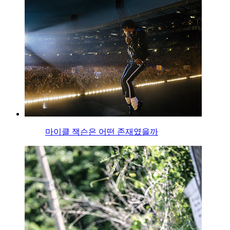
마이클 잭슨은 어떤 존재였을까