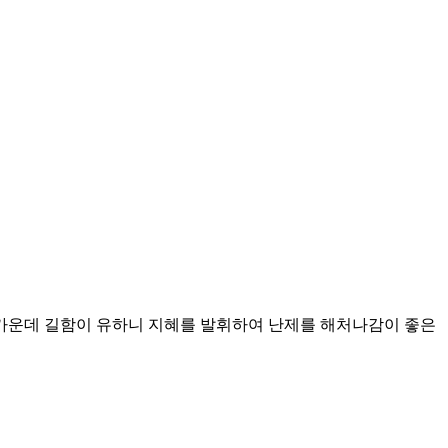
가운데 길함이 유하니 지혜를 발휘하여 난제를 해처나감이 좋은