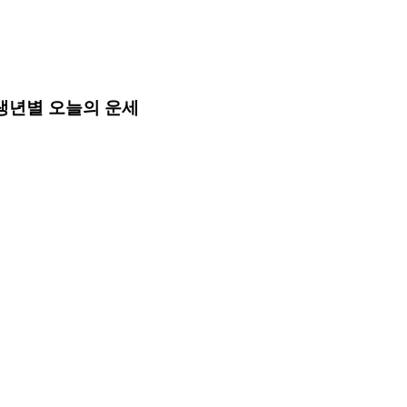
띠별·생년별 오늘의 운세