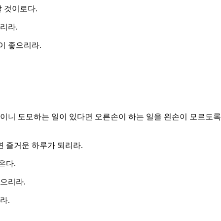
말 것이로다.
리라.
이 좋으리라.
이니 도모하는 일이 있다면 오른손이 하는 일을 왼손이 모르도록 
면 즐거운 하루가 되리라.
온다.
좋으리라.
라.