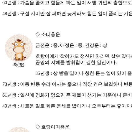
60년생 : 가슴을 졸이고 힘들게 하든 일이 서방 귀인의 출현으로
48년생 : 구설 시비만 잘 피하면 늦게라도 힘든 일이 풀리는 기
◇ 소띠총운
금전운 : 중, 애정운 : 중, 건강운 : 상
호랑이에게 잡혀가도 정신만 차리면 살수 있다는
공명의 지혜를 발휘함이 길한 일진이다.
85년생 : 상 받을 일이나 칭찬 듣는 일이 있어
73년생 : 이동 변동 수라 이사는 좋으나 직장 건은 불길하니 변
61년생 : 일신에 영화가 없으면 큰 재물이 생기는 기운이니 준비
49년생 : 새로운 일로 힘든 운세를 밟아가나 오후부터는 좋아지
◇ 호랑이띠총운