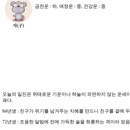
금전운 : 하, 애정운 : 중, 건강운 : 중
오늘의 일진은 위태로운 기운이나 하늘이 외면하지 않는 운세이
괘다.
84년생 : 친구가 위기를 넘겨주는 지혜를 만드니 친구를 곁에 두
72년생 : 조용한 달밤에 잔에 가득한 술을 희롱하는 격이라 얻음