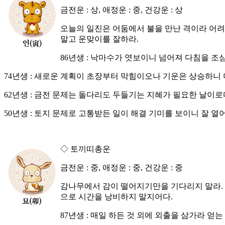
금전운 : 상, 애정운 : 중, 건강운 : 상
오늘의 일진은 어둠에서 불을 만난 격이라 어려
말고 운맞이를 잘하라.
86년생 : 낙마수가 엿보이니 넘어져 다침을 조
74년생 : 새로운 계획이 초장부터 막힘이오나 기운은 상승하니 
62년생 : 금전 문제는 돌다리도 두들기는 지혜가 필요한 날이로
50년생 : 토지 문제로 고통받든 일이 해결 기미를 보이니 잘 열
◇ 토끼띠총운
금전운 : 중, 애정운 : 중, 건강운 : 중
감나무에서 감이 떨어지기만을 기다리지 말라. 
으로 시간을 낭비하지 말지어다.
87년생 : 매일 하든 것 외에 외출을 삼가라 얻