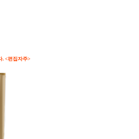
. <편집자주>