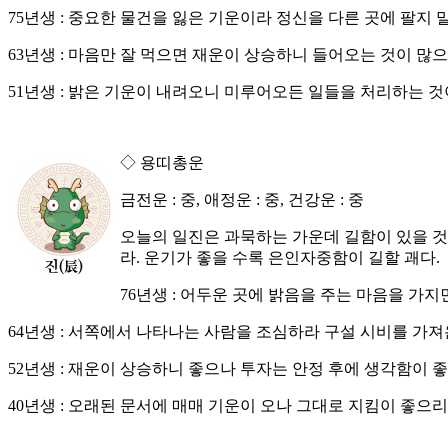
75년생 : 중요한 물건을 잃은 기운이라 정신을 다른 곳에 팔지 
63년생 : 마음만 잘 먹으면 재운이 상승하니 들어오는 것이 많으
51년생 : 밝은 기운이 내려오니 미루어오든 일들을 처리하는 것
◇ 용띠총운
금전운 : 중, 애정운 : 중, 건강운 : 중
오늘의 일진은 과묵하는 가운데 길함이 있을 것
라. 운기가 좋을 수록 은인자중함이 길할 괘다.
76년생 : 어두운 곳에 밝음을 주는 마음을 가지
64년생 : 서쪽에서 나타나는 사람을 조심하라 구설 시비를 가져
52년생 : 재운이 상승하니 좋으나 투자는 안정 후에 생각함이 
40년생 : 오래된 문서에 매매 기운이 오나 그대로 지킴이 좋으리