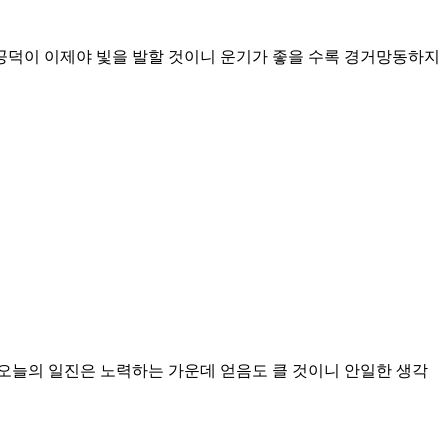
 공덕이 이제야 빛을 발할 것이니 운기가 좋을 수록 경거망동하지
.오늘의 일진은 노력하는 가운데 얻음도 클 것이니 안일한 생각