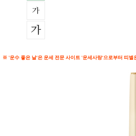
※ '운수 좋은 날'은 운세 전문 사이트 '운세사랑'으로부터 띠