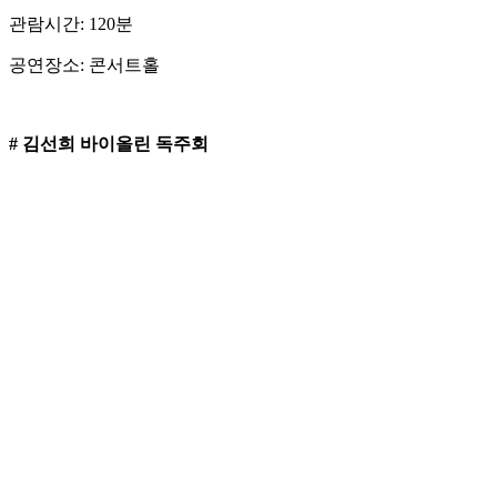
관람시간: 120분
공연장소: 콘서트홀
# 김선희 바이올린 독주회