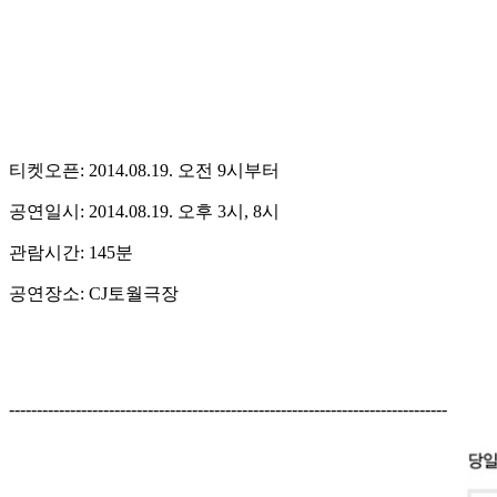
티켓오픈: 2014.08.19. 오전 9시부터
공연일시: 2014.08.19. 오후 3시, 8시
관람시간: 145분
공연장소: CJ토월극장
-------------------------------------------------------------------------------