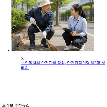
5.
노인일자리 안전관리 강화, 안전전담인력 613명 첫
배치
브라보 추천뉴스