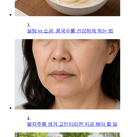
3.
설탕 vs 소금, 콩국수를 건강하게 먹는 법
4.
팔자주름 생겨 고민이라면 지금 해야 할 일