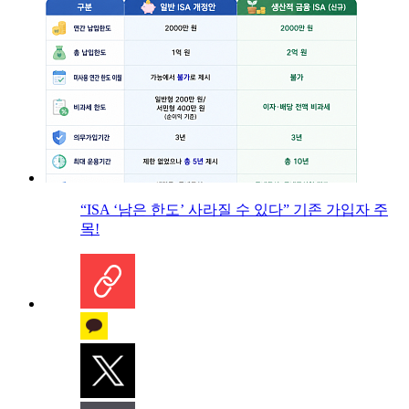
“ISA ‘남은 한도’ 사라질 수 있다” 기존 가입자 주
목!