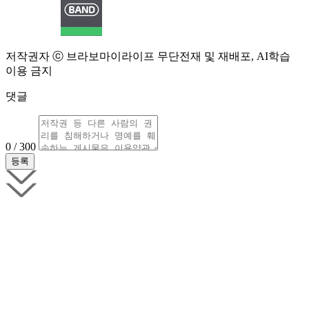
저작권자 ⓒ 브라보마이라이프 무단전재 및 재배포, AI학습
이용 금지
댓글
0 / 300