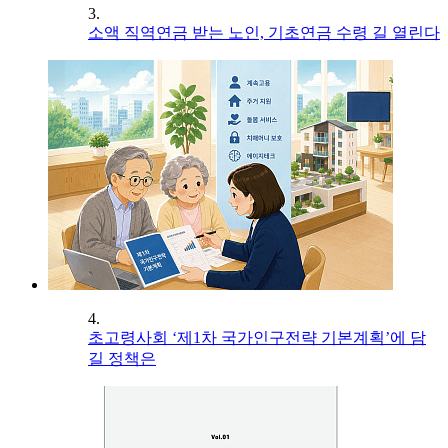
3.
소액 직역연금 받는 노인, 기초연금 수령 길 열린다
4.
초고령사회 ‘제1차 국가인구전략 기본계획’에 담
길 정책은