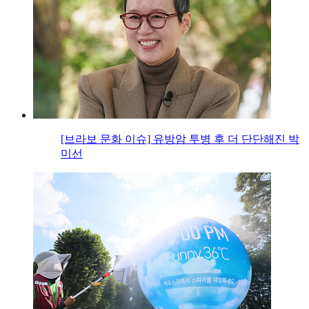
[브라보 문화 이슈] 유방암 투병 후 더 단단해진 박
미선