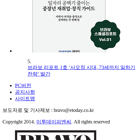
5.
브라보 리포트 1호 ‘사오정 시대, 73세까지 일하기
전략’ 발간
PC버전
공지사항
사이트맵
보도자료 및 기사제보 : bravo@etoday.co.kr
Copyright 2014.
이투데이피엔씨
. All rights reserved