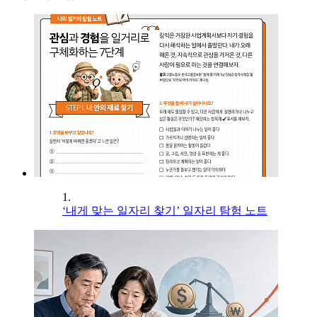
1.
‘내게 맞는 일자리 찾기’ 일자리 탐험 노트