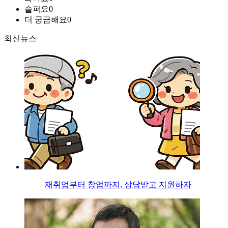
슬퍼요
0
더 궁금해요
0
최신뉴스
재취업부터 창업까지, 상담받고 지원하자