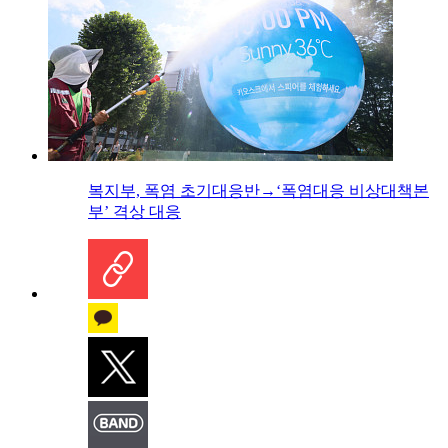
복지부, 폭염 초기대응반→‘폭염대응 비상대책본
부’ 격상 대응