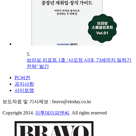
5.
브라보 리포트 1호 ‘사오정 시대, 73세까지 일하기
전략’ 발간
PC버전
공지사항
사이트맵
보도자료 및 기사제보 : bravo@etoday.co.kr
Copyright 2014.
이투데이피엔씨
. All rights reserved