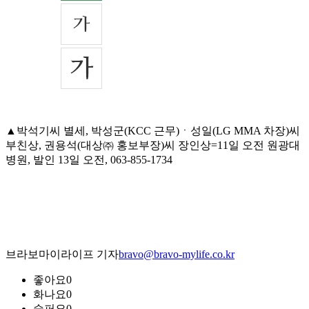
▲박석기씨 별세, 박성군(KCC 근무)ㆍ성일(LG MMA 차장)씨
부친상, 권용석(대상㈜ 홍보부장)씨 장인상=11일 오전 원광대
병원, 발인 13일 오전, 063-855-1734
브라보마이라이프 기자
bravo@bravo-mylife.co.kr
좋아요
0
화나요
0
슬퍼요
0