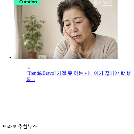
5.
[Trend&Bravo] 거절 못 하는 시니어가 끊어야 할 행
동 5
브라보 추천뉴스