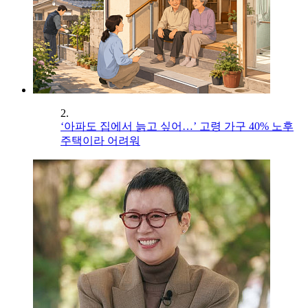
2.
‘아파도 집에서 늙고 싶어…’ 고령 가구 40% 노후
주택이라 어려워