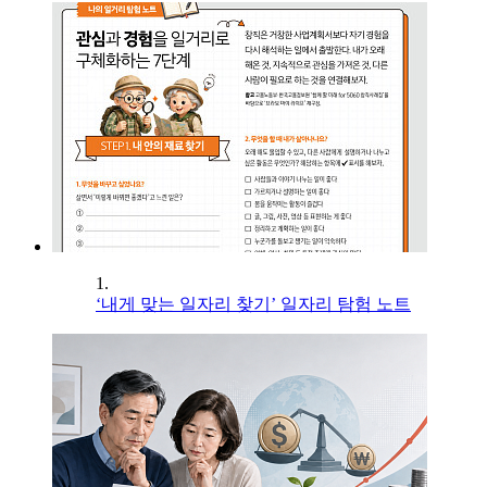
1.
‘내게 맞는 일자리 찾기’ 일자리 탐험 노트