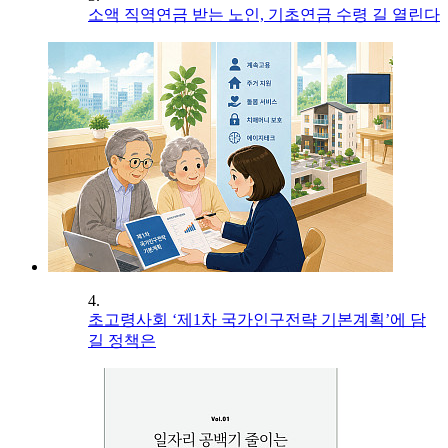
소액 직역연금 받는 노인, 기초연금 수령 길 열린다
4.
초고령사회 ‘제1차 국가인구전략 기본계획’에 담
길 정책은