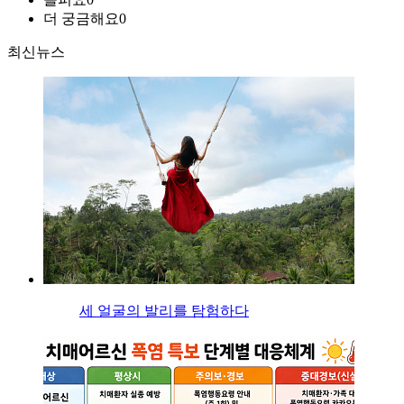
더 궁금해요
0
최신뉴스
세 얼굴의 발리를 탐험하다