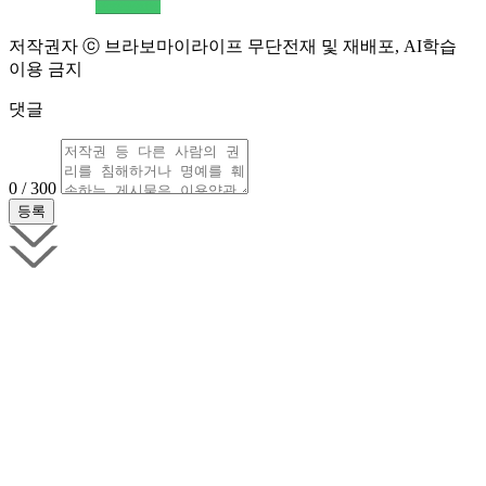
저작권자 ⓒ 브라보마이라이프 무단전재 및 재배포, AI학습
이용 금지
댓글
0 / 300