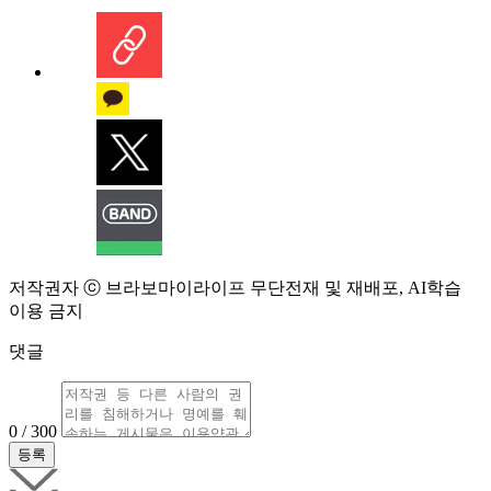
저작권자 ⓒ 브라보마이라이프 무단전재 및 재배포, AI학습
이용 금지
댓글
0 / 300