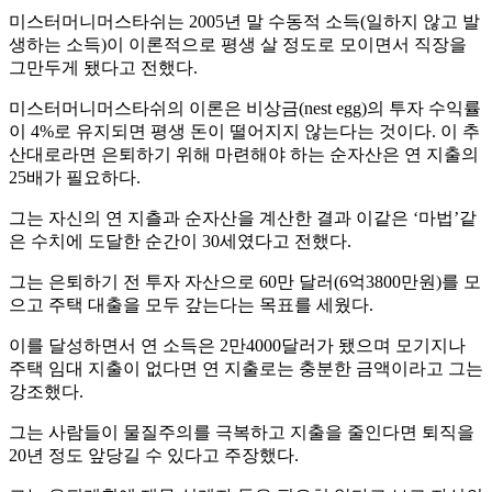
미스터머니머스타쉬는 2005년 말 수동적 소득(일하지 않고 발
생하는 소득)이 이론적으로 평생 살 정도로 모이면서 직장을
그만두게 됐다고 전했다.
미스터머니머스타쉬의 이론은 비상금(nest egg)의 투자 수익률
이 4%로 유지되면 평생 돈이 떨어지지 않는다는 것이다. 이 추
산대로라면 은퇴하기 위해 마련해야 하는 순자산은 연 지출의
25배가 필요하다.
그는 자신의 연 지츨과 순자산을 계산한 결과 이같은 ‘마법’같
은 수치에 도달한 순간이 30세였다고 전했다.
그는 은퇴하기 전 투자 자산으로 60만 달러(6억3800만원)를 모
으고 주택 대출을 모두 갚는다는 목표를 세웠다.
이를 달성하면서 연 소득은 2만4000달러가 됐으며 모기지나
주택 임대 지출이 없다면 연 지출로는 충분한 금액이라고 그는
강조했다.
그는 사람들이 물질주의를 극복하고 지출을 줄인다면 퇴직을
20년 정도 앞당길 수 있다고 주장했다.