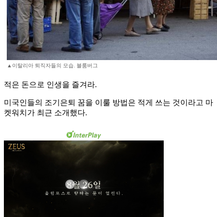
▲이탈리아 퇴직자들의 모습. 블룸버그
적은 돈으로 인생을 즐겨라.
미국인들의 조기은퇴 꿈을 이룰 방법은 적게 쓰는 것이라고 마
켓워치가 최근 소개했다.