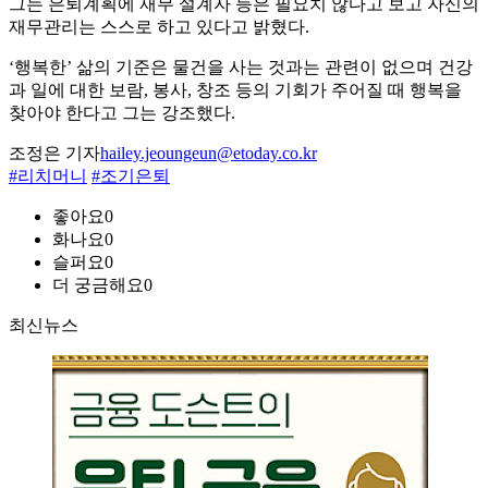
그는 은퇴계획에 재무 설계자 등은 필요치 않다고 보고 자신의
재무관리는 스스로 하고 있다고 밝혔다.
‘행복한’ 삶의 기준은 물건을 사는 것과는 관련이 없으며 건강
과 일에 대한 보람, 봉사, 창조 등의 기회가 주어질 때 행복을
찾아야 한다고 그는 강조했다.
조정은 기자
hailey.jeoungeun@etoday.co.kr
#리치머니
#조기은퇴
좋아요
0
화나요
0
슬퍼요
0
더 궁금해요
0
최신뉴스