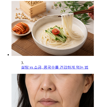
3.
설탕 vs 소금, 콩국수를 건강하게 먹는 법