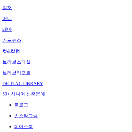
컬처
머니
테마
카드뉴스
컷&칼럼
브라보스페셜
브라보리포트
DIGITAL LIBRARY
50+ 시니어 신춘문예
블로그
인스타그램
페이스북