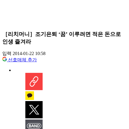
［리치머니］조기은퇴 ‘꿈’ 이루려면 적은 돈으로
인생 즐겨라
입력 2014-01-22 10:58
선호매체 추가