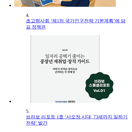
4.
초고령사회 ‘제1차 국가인구전략 기본계획’에 담
길 정책은
5.
브라보 리포트 1호 ‘사오정 시대, 73세까지 일하기
전략’ 발간