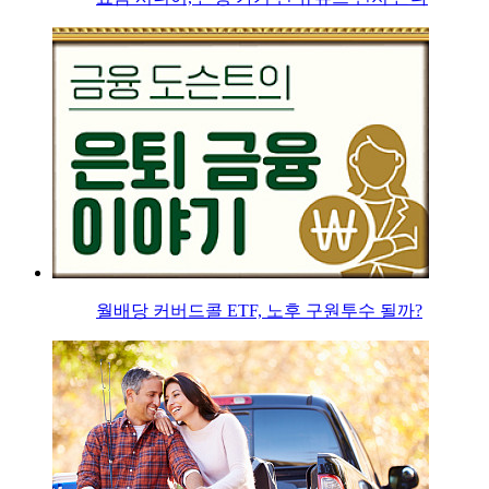
월배당 커버드콜 ETF, 노후 구원투수 될까?