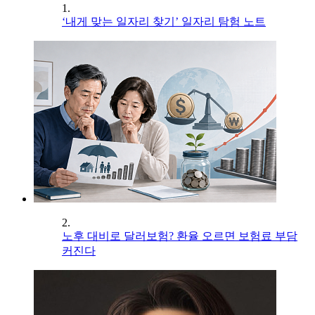
1.
‘내게 맞는 일자리 찾기’ 일자리 탐험 노트
2.
노후 대비로 달러보험? 환율 오르면 보험료 부담
커진다