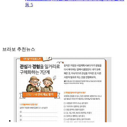
동 5
브라보 추천뉴스