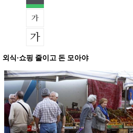
외식·쇼핑 줄이고 돈 모아야