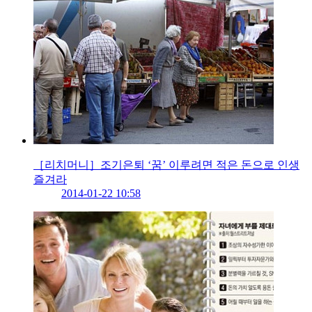
［리치머니］조기은퇴 ‘꿈’ 이루려면 적은 돈으로 인생
즐겨라
2014-01-22 10:58