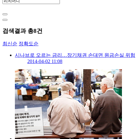
검색결과 총
8
건
최신순
정확도순
시나브로 오르는 금리…장기채권 손대면 원금손실 위험
2014-04-02 11:08