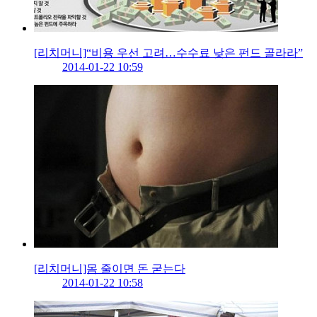
[리치머니]“비용 우선 고려…수수료 낮은 펀드 골라라”
2014-01-22 10:59
[리치머니]몸 줄이면 돈 굳는다
2014-01-22 10:58