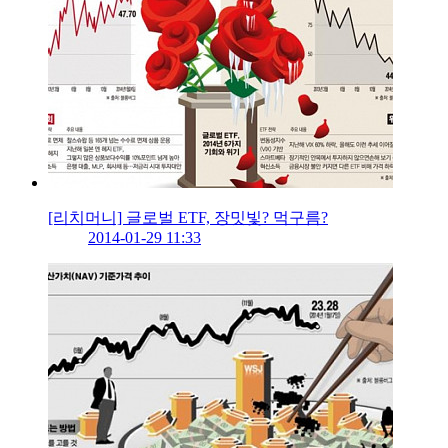
[리치머니] 글로벌 ETF, 장밋빛? 먹구름?
2014-01-29 11:33