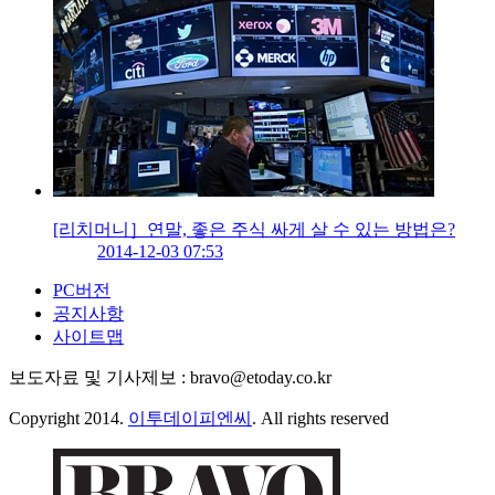
[리치머니］연말, 좋은 주식 싸게 살 수 있는 방법은?
2014-12-03 07:53
PC버전
공지사항
사이트맵
보도자료 및 기사제보 : bravo@etoday.co.kr
Copyright 2014.
이투데이피엔씨
. All rights reserved