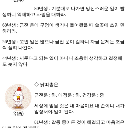
80년생 : 기분대로 나가면 망신스러운 일이 발
생하니 억제하고 사람을 대하라.
68년생 : 금전 운에 구멍이 생기니 들어왔을 때 쓸곳에 쓰면 면
하리라.
56년생 : 꼬인 일은 많으나 금전 운이 길하니 자금 문제는 조금
씩 풀려 나간다.
44년생 : 서둔다고 되는 일이 아니니 조용히 생각하고 결정해
도 늦지 않다.
◇ 닭띠총운
금전운 : 하, 애정운 : 하, 건강운 : 중
세상에 믿을 것은 내 마음이요 내 손이니 내가
앞장서야 일이 된다.
81년생 : 갈등 중이든 것이 해결되고 마음먹은