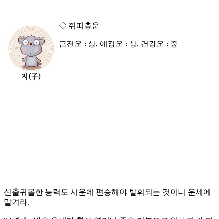
◇ 쥐띠총운
금전운 : 상, 애정운 : 상, 건강운 : 중
신출귀몰한 능력도 시운에 편승해야 발휘되는 것이니 운세에
맡겨라.