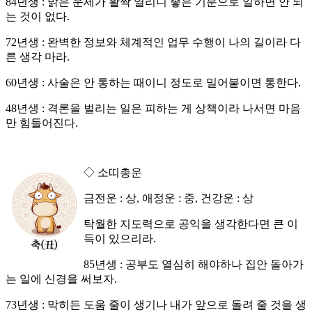
84년생 : 밝은 운세가 활짝 열리니 좋은 기분으로 일하면 안 되
는 것이 없다.
72년생 : 완벽한 정보와 체계적인 업무 수행이 나의 길이라 다
른 생각 마라.
60년생 : 사술은 안 통하는 때이니 정도로 밀어붙이면 통한다.
48년생 : 격론을 벌리는 일은 피하는 게 상책이라 나서면 마음
만 힘들어진다.
◇ 소띠총운
금전운 : 상, 애정운 : 중, 건강운 : 상
탁월한 지도력으로 공익을 생각한다면 큰 이
득이 있으리라.
85년생 : 공부도 열심히 해야하나 집안 돌아가
는 일에 신경을 써보자.
73년생 : 막히든 도움 줄이 생기나 내가 앞으로 돌려 줄 것을 생