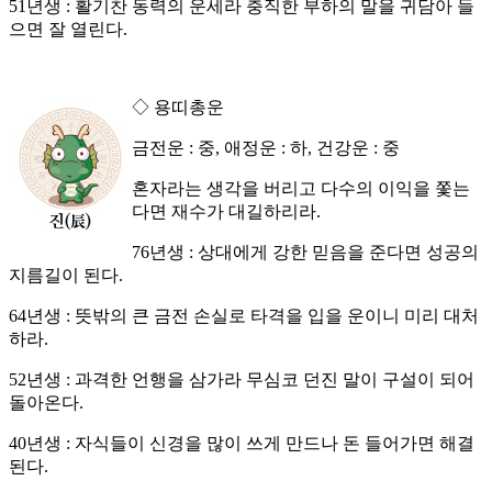
51년생 : 활기찬 동력의 운세라 충직한 부하의 말을 귀담아 들
으면 잘 열린다.
◇ 용띠총운
금전운 : 중, 애정운 : 하, 건강운 : 중
혼자라는 생각을 버리고 다수의 이익을 쫓는
다면 재수가 대길하리라.
76년생 : 상대에게 강한 믿음을 준다면 성공의
지름길이 된다.
64년생 : 뜻밖의 큰 금전 손실로 타격을 입을 운이니 미리 대처
하라.
52년생 : 과격한 언행을 삼가라 무심코 던진 말이 구설이 되어
돌아온다.
40년생 : 자식들이 신경을 많이 쓰게 만드나 돈 들어가면 해결
된다.