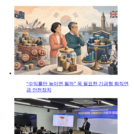
“수익률만 높이면 될까” 꼭 필요한 기금형 퇴직연
금 안전장치