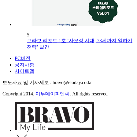
5.
브라보 리포트 1호 ‘사오정 시대, 73세까지 일하기
전략’ 발간
PC버전
공지사항
사이트맵
보도자료 및 기사제보 : bravo@etoday.co.kr
Copyright 2014.
이투데이피엔씨
. All rights reserved