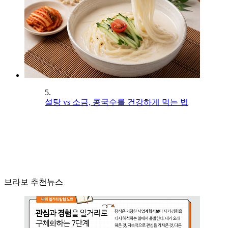
5.
설탕 vs 소금, 콩국수를 건강하게 먹는 법
브라보 추천뉴스