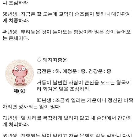
니 조심하라.
58년생 : 자금은 잘 도는데 교역이 순조롭지 못하니 대인관계
에 치중하라.
46년생 : 뿌려놓은 것이 돌아오는 형상이라 많은 것이 들어오
는 운세이다.
◇ 돼지띠총운
금전운 : 하, 애정운 : 중, 건강운 : 중
거동이 불편한 사람이 큰산을 오르는 형국이
라 힘겨운 일을 조심하라.
83년생 : 조금씩 열리는 기운이니 정신만 바짝
차리면 성사되는 일이 많다.
71년생 : 일 처리를 복잡하게 벌리지 말고 내 손안에서 간단하
게 처리하라.
59년생 : 진행되든 일이 막히고 자금 문제로 갈등 심하니 다시