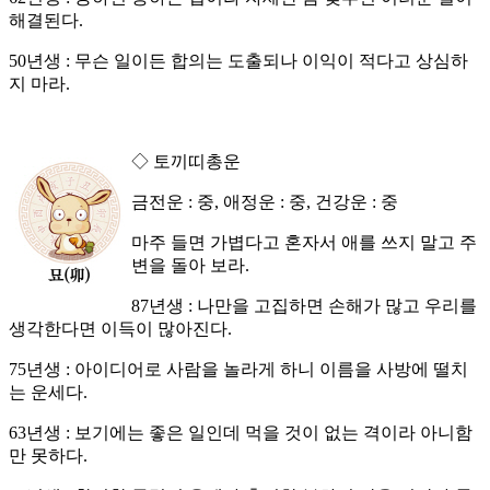
해결된다.
50년생 : 무슨 일이든 합의는 도출되나 이익이 적다고 상심하
지 마라.
◇ 토끼띠총운
금전운 : 중, 애정운 : 중, 건강운 : 중
마주 들면 가볍다고 혼자서 애를 쓰지 말고 주
변을 돌아 보라.
87년생 : 나만을 고집하면 손해가 많고 우리를
생각한다면 이득이 많아진다.
75년생 : 아이디어로 사람을 놀라게 하니 이름을 사방에 떨치
는 운세다.
63년생 : 보기에는 좋은 일인데 먹을 것이 없는 격이라 아니함
만 못하다.