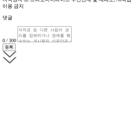
이용 금지
댓글
0 / 300