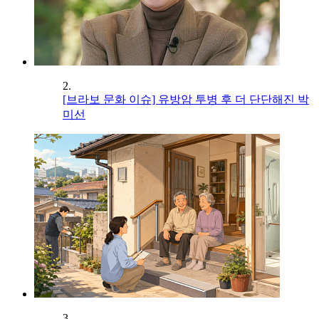
2.
[브라보 문화 이슈] 유방암 투병 후 더 단단해진 박
미선
3.