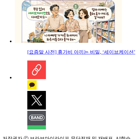
[요즘말 사전] 휴가비 아끼는 비밀, ‘세이브케이션’
저작권자 ⓒ 브라보마이라이프 무단전재 및 재배포, AI학습