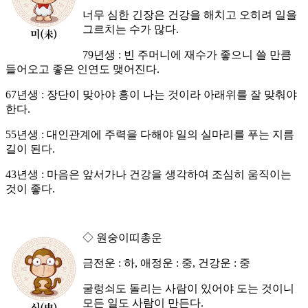
너무 심한 긴장은 건강을 해치고 오히려 일을
그르치는 수가 많다.
79년생 : 빈 주머니에 재수가 좋으니 쓸 만큼
들어오고 좋은 인연도 맺어진다.
67년생 : 장단이 맞아야 흥이 나는 것이라 아래위를 잘 맞춰야
한다.
55년생 : 대인관계에 주력을 다해야 일의 실마리를 푸는 지름
길이 된다.
43년생 : 마음은 앞서가나 건강을 생각하여 조심히 움직이는
것이 좋다.
◇ 원숭이띠총운
금전운 : 하, 애정운 : 중, 건강운 : 중
굴렁쇠도 돌리는 사람이 있어야 도는 것이니
모든 일도 사람이 만든다.