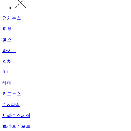
전체뉴스
피플
헬스
라이프
컬처
머니
테마
카드뉴스
컷&칼럼
브라보스페셜
브라보리포트