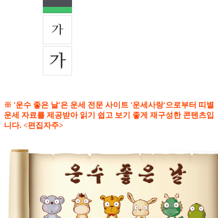
※ '운수 좋은 날'은 운세 전문 사이트 '운세사랑'으로부터 띠별
운세 자료를 제공받아 읽기 쉽고 보기 좋게 재구성한 콘텐츠입
니다. <편집자주>