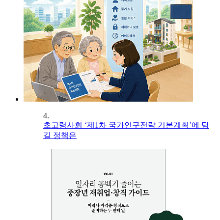
4.
초고령사회 ‘제1차 국가인구전략 기본계획’에 담
길 정책은