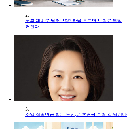
2.
노후 대비로 달러보험? 환율 오르면 보험료 부담
커진다
3.
소액 직역연금 받는 노인, 기초연금 수령 길 열린다