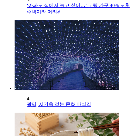
‘아파도 집에서 늙고 싶어…’ 고령 가구 40% 노후
주택이라 어려워
4.
광명, 시간을 걷는 문화 마실길