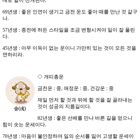
대로 일이 전개된다.
69년생 : 좋은 인연이 생기고 금전 운도 좋아 때를 만난 것 같구
나.
57년생 : 종전에 하든 스타일을 조금 변형시켜야 일이 잘 풀린
다.
45년생 : 아무 이득이 없는 운이니 가만히 있는 것이 모든 것을
면하리라.
◇ 개띠총운
금전운 : 중, 애정운 : 중, 건강운 : 중
제일 먼저 할 것과 뒤에 할 것을 잘 골라내는
것이 성공의 지름길이다.
82년생 : 좋은 선배를 만나 바른 길을 얻으니
힘이 솟는 운세이다.
70년생 : 마음이 불안정하여 일의 순서를 잃어 고생할 운세이