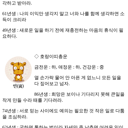
각하고 받아라.
61년생 : 나의 이익만 생각지 말고 너와 나를 함께 생각하면 소
득이 크리라
49년생 : 새로운 일을 하기 전에 재충전하는 마음의 휴식이 필
요하다.
◇ 호랑이띠총운
금전운 : 하, 애정운 : 하, 건강운 : 중
열 손가락 물어 안 아픈 게 없느니 모든 일을
다 짚어보고 넘자.
86년생 : 희망은 보이나 기다리지 못해 큰일을
작게 만들 수라 때를 기다려라.
74년생 : 서로 믿는 사이에도 예의는 필요한 것 작은 일로 다툼
을 조심하라.
62년생 : 궁하면 통하는 법이라 자세만 좀 낮추면 어려운 일이