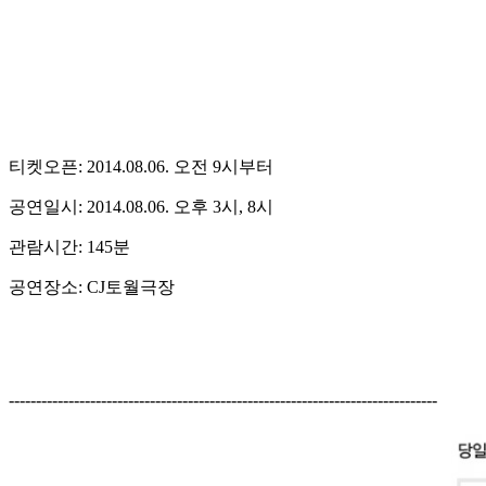
티켓오픈: 2014.08.06. 오전 9시부터
공연일시: 2014.08.06. 오후 3시, 8시
관람시간: 145분
공연장소: CJ토월극장
-------------------------------------------------------------------------------