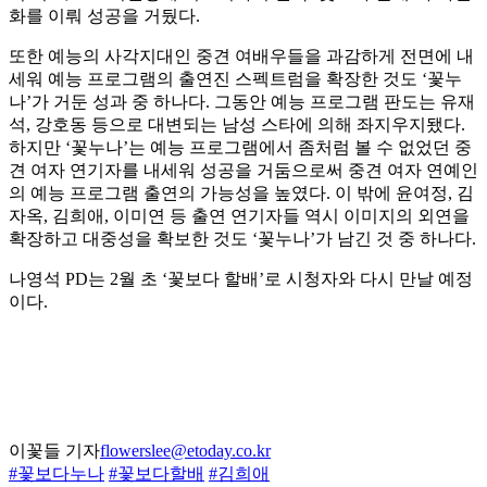
화를 이뤄 성공을 거뒀다.
또한 예능의 사각지대인 중견 여배우들을 과감하게 전면에 내
세워 예능 프로그램의 출연진 스펙트럼을 확장한 것도 ‘꽃누
나’가 거둔 성과 중 하나다. 그동안 예능 프로그램 판도는 유재
석, 강호동 등으로 대변되는 남성 스타에 의해 좌지우지됐다.
하지만 ‘꽃누나’는 예능 프로그램에서 좀처럼 볼 수 없었던 중
견 여자 연기자를 내세워 성공을 거둠으로써 중견 여자 연예인
의 예능 프로그램 출연의 가능성을 높였다. 이 밖에 윤여정, 김
자옥, 김희애, 이미연 등 출연 연기자들 역시 이미지의 외연을
확장하고 대중성을 확보한 것도 ‘꽃누나’가 남긴 것 중 하나다.
나영석 PD는 2월 초 ‘꽃보다 할배’로 시청자와 다시 만날 예정
이다.
이꽃들 기자
flowerslee@etoday.co.kr
#꽃보다누나
#꽃보다할배
#김희애