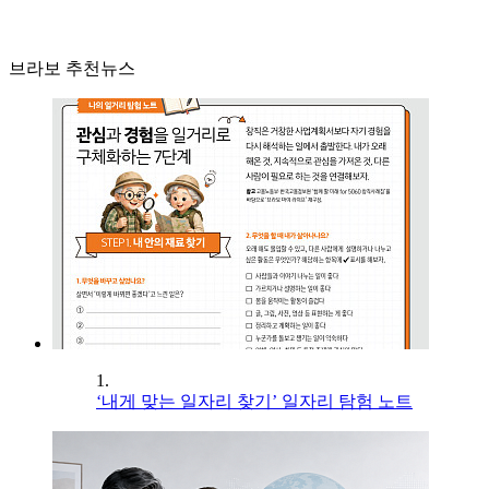
브라보 추천뉴스
1.
‘내게 맞는 일자리 찾기’ 일자리 탐험 노트