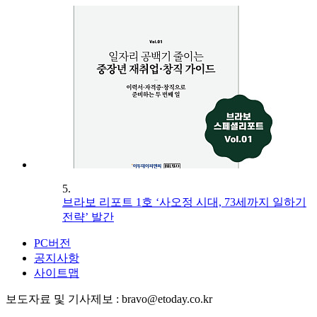
5.
브라보 리포트 1호 ‘사오정 시대, 73세까지 일하기
전략’ 발간
PC버전
공지사항
사이트맵
보도자료 및 기사제보 : bravo@etoday.co.kr