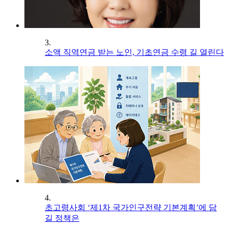
3.
소액 직역연금 받는 노인, 기초연금 수령 길 열린다
4.
초고령사회 ‘제1차 국가인구전략 기본계획’에 담
길 정책은