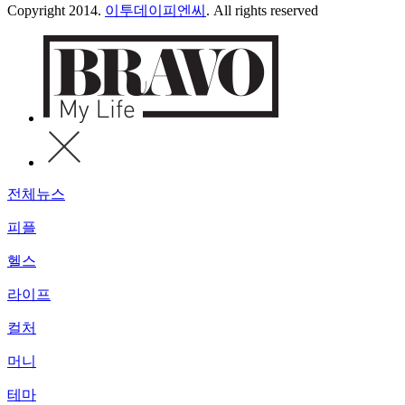
Copyright 2014.
이투데이피엔씨
. All rights reserved
전체뉴스
피플
헬스
라이프
컬처
머니
테마