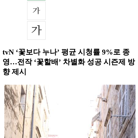
tvN ‘꽃보다 누나’ 평균 시청률 9%로 종
영…전작 ‘꽃할배’ 차별화 성공 시즌제 방
향 제시