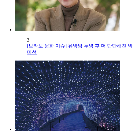
3.
[브라보 문화 이슈] 유방암 투병 후 더 단단해진 박
미선