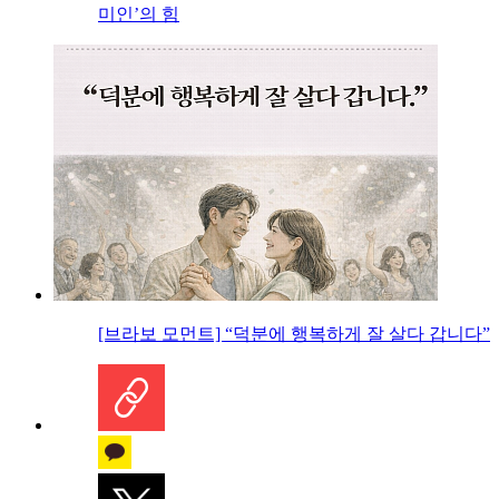
미인’의 힘
[브라보 모먼트] “덕분에 행복하게 잘 살다 갑니다”