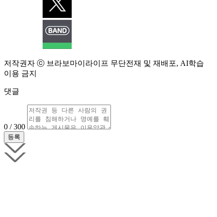
저작권자 ⓒ 브라보마이라이프 무단전재 및 재배포, AI학습
이용 금지
댓글
0 / 300