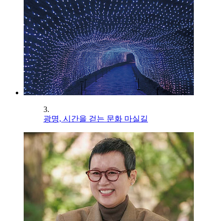
3.
광명, 시간을 걷는 문화 마실길