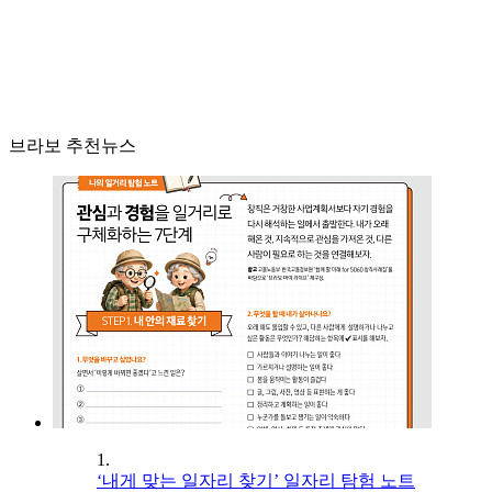
브라보 추천뉴스
1.
‘내게 맞는 일자리 찾기’ 일자리 탐험 노트