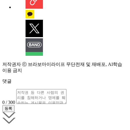
저작권자 ⓒ 브라보마이라이프 무단전재 및 재배포, AI학습
이용 금지
댓글
0 / 300