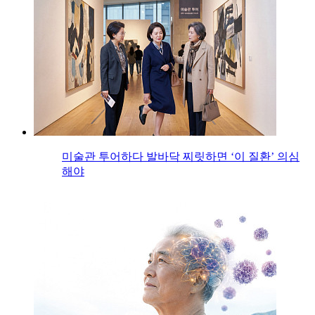
미술관 투어하다 발바닥 찌릿하면 ‘이 질환’ 의심
해야