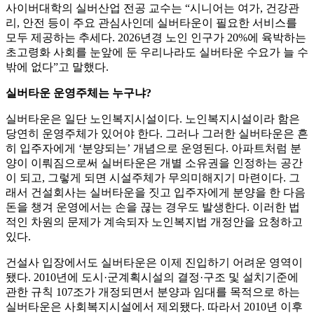
사이버대학의 실버산업 전공 교수는 “시니어는 여가, 건강관
리, 안전 등이 주요 관심사인데 실버타운이 필요한 서비스를
모두 제공하는 추세다. 2026년경 노인 인구가 20%에 육박하는
초고령화 사회를 눈앞에 둔 우리나라도 실버타운 수요가 늘 수
밖에 없다”고 말했다.
실버타운 운영주체는 누구냐?
실버타운은 일단 노인복지시설이다. 노인복지시설이라 함은
당연히 운영주체가 있어야 한다. 그러나 그러한 실버타운은 흔
히 입주자에게 ‘분양되는’ 개념으로 운영된다. 아파트처럼 분
양이 이뤄짐으로써 실버타운은 개별 소유권을 인정하는 공간
이 되고, 그렇게 되면 시설주체가 무의미해지기 마련이다. 그
래서 건설회사는 실버타운을 짓고 입주자에게 분양을 한 다음
돈을 챙겨 운영에서는 손을 끊는 경우도 발생한다. 이러한 법
적인 차원의 문제가 계속되자 노인복지법 개정안을 요청하고
있다.
건설사 입장에서도 실버타운은 이제 진입하기 어려운 영역이
됐다. 2010년에 도시·군계획시설의 결정·구조 및 설치기준에
관한 규칙 107조가 개정되면서 분양과 임대를 목적으로 하는
실버타운은 사회복지시설에서 제외됐다. 따라서 2010년 이후