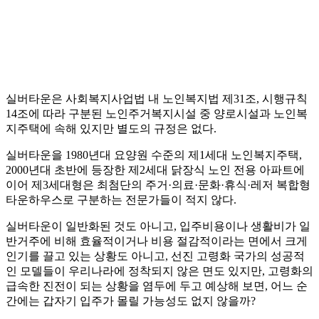
실버타운은 사회복지사업법 내 노인복지법 제31조, 시행규칙
14조에 따라 구분된 노인주거복지시설 중 양로시설과 노인복
지주택에 속해 있지만 별도의 규정은 없다.
실버타운을 1980년대 요양원 수준의 제1세대 노인복지주택,
2000년대 초반에 등장한 제2세대 닭장식 노인 전용 아파트에
이어 제3세대형은 최첨단의 주거·의료·문화·휴식·레저 복합형
타운하우스로 구분하는 전문가들이 적지 않다.
실버타운이 일반화된 것도 아니고, 입주비용이나 생활비가 일
반거주에 비해 효율적이거나 비용 절감적이라는 면에서 크게
인기를 끌고 있는 상황도 아니고, 선진 고령화 국가의 성공적
인 모델들이 우리나라에 정착되지 않은 면도 있지만, 고령화의
급속한 진전이 되는 상황을 염두에 두고 예상해 보면, 어느 순
간에는 갑자기 입주가 몰릴 가능성도 없지 않을까?