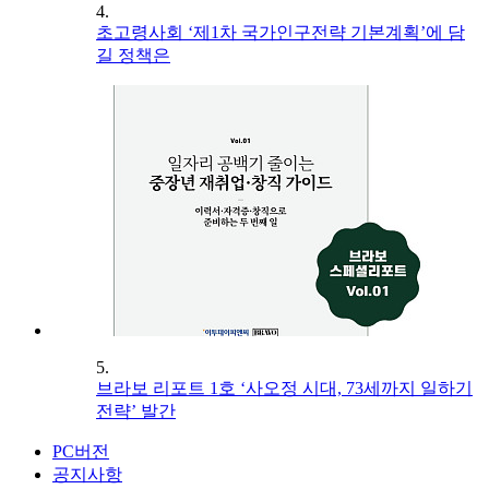
4.
초고령사회 ‘제1차 국가인구전략 기본계획’에 담
길 정책은
5.
브라보 리포트 1호 ‘사오정 시대, 73세까지 일하기
전략’ 발간
PC버전
공지사항