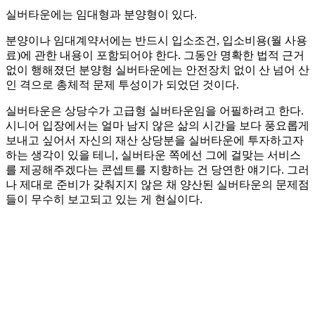
실버타운에는 임대형과 분양형이 있다.
분양이나 임대계약서에는 반드시 입소조건, 입소비용(월 사용
료)에 관한 내용이 포함되어야 한다. 그동안 명확한 법적 근거
없이 행해졌던 분양형 실버타운에는 안전장치 없이 산 넘어 산
인 격으로 총체적 문제 투성이가 되었던 것이다.
실버타운은 상당수가 고급형 실버타운임을 어필하려고 한다.
시니어 입장에서는 얼마 남지 않은 삶의 시간을 보다 풍요롭게
보내고 싶어서 자신의 재산 상당분을 실버타운에 투자하고자
하는 생각이 있을 테니, 실버타운 쪽에선 그에 걸맞는 서비스
를 제공해주겠다는 콘셉트를 지향하는 건 당연한 얘기다. 그러
나 제대로 준비가 갖춰지지 않은 채 양산된 실버타운의 문제점
들이 무수히 보고되고 있는 게 현실이다.