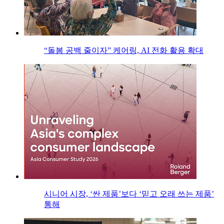
“돌봄 공백 줄이자” 케어링, AI 전화 활용 확대
시니어 시장, ‘싼 제품’보다 ‘믿고 오래 쓰는 제품’
통해