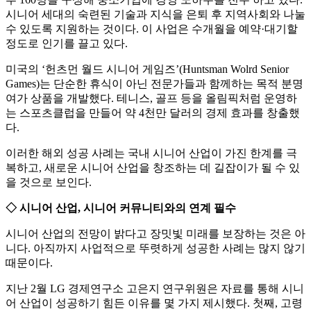
시니어 세대의 숙련된 기술과 지식을 은퇴 후 지역사회와 나눌
수 있도록 지원하는 것이다. 이 사업은 수개월을 예약·대기할
정도로 인기를 끌고 있다.
미국의 ‘헌츠먼 월드 시니어 게임즈’(Huntsman Wolrd Senior
Games)는 단순한 휴식이 아닌 전문가들과 함께하는 목적 분명
여가 상품을 개발했다. 테니스, 골프 등을 올림픽처럼 운영하
는 스포츠클럽을 만들어 약 4천만 달러의 경제 효과를 창출했
다.
이러한 해외 성공 사례는 국내 시니어 산업이 가진 한계를 극
복하고, 새로운 시니어 산업을 창조하는 데 길잡이가 될 수 있
을 것으로 보인다.
◇ 시니어 산업, 시니어 커뮤니티와의 연계 필수
시니어 산업의 전망이 밝다고 장밋빛 미래를 보장하는 것은 아
니다. 아직까지 사업적으로 뚜렷하게 성공한 사례는 많지 않기
때문이다.
지난 2월 LG 경제연구소 고은지 연구위원은 자료를 통해 시니
어 산업이 성공하기 힘든 이유를 몇 가지 제시했다. 첫째, 고령