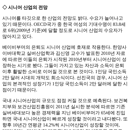
◇ 시니어 산업의 전망
시니어를 타깃으로 한 산업의 전망도 밝다. 수요가 늘어나고
있기 때문이다. OECD국가 중 한국 여성의 기대수명이 83.8세
로 6위(2009년 기준)에 달할 정도로 시니어 산업의 수요자가
많아지고 있다.
베이비부머의 은퇴도 시니어 산업에 호재로 작용한다. 한양사
이버대학교 실버산업학과 김신영 교수가 발표한 2010년 자료
에 따르면 이들의 은퇴가 시작된 2010년부터 시니어산업이 성
장하는 시기로 봤다. 그들이 가지고 있는 자산과 소득이 은퇴
이후 활발한 소비로 이어질 것으로 본 것이다. 1인당 국민소득
2만 달러 시대의 개막도 희소식이다. 선진국의 경우, 시니어 산
업의 본격적인 성장기가 1인당 국민소득이 2만 달러에 달한 시
점이기 때문이다.
국내 시니어산업의 규모도 점점 커질 것으로 예측된다. 보건복
지부와 보건산업진흥원이 2011년 실시한 분석에 따르면 기존
실버세대보다 높은 경제력을 지닌 베이비부머가 65세에 진입
하면 국내 시니어산업이 빠르게 성장할 것이라고 내다봤다. 또
향후 10년간 연평균 14.2%씩 시니어산업이 성장할 것이며,