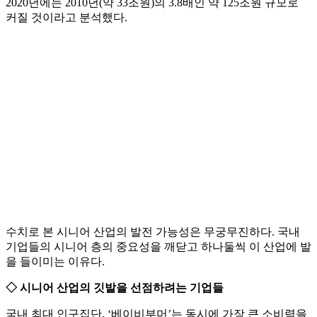
2020년에는 2010년(약 33조원)의 3.8배인 약 125조원 규모로
커질 것이라고 분석했다.
수치로 본 시니어 산업의 발전 가능성은 무궁무진하다. 국내
기업들의 시니어 층의 중요성을 깨닫고 하나둘씩 이 산업에 발
을 들이미는 이유다.
◇ 시니어 산업의 깃발을 선점하려는 기업들
국내 최대 인구집단. ‘베이비부머’는 동시에 가장 큰 소비력을