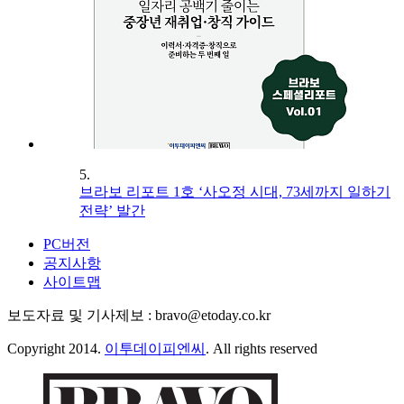
5.
브라보 리포트 1호 ‘사오정 시대, 73세까지 일하기
전략’ 발간
PC버전
공지사항
사이트맵
보도자료 및 기사제보 : bravo@etoday.co.kr
Copyright 2014.
이투데이피엔씨
. All rights reserved