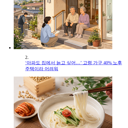
2.
‘아파도 집에서 늙고 싶어…’ 고령 가구 40% 노후
주택이라 어려워