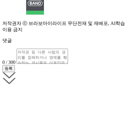
저작권자 ⓒ 브라보마이라이프 무단전재 및 재배포, AI학습
이용 금지
댓글
0 / 300