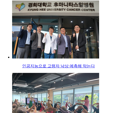
인공지능으로 고령자 낙상 예측해 막는다