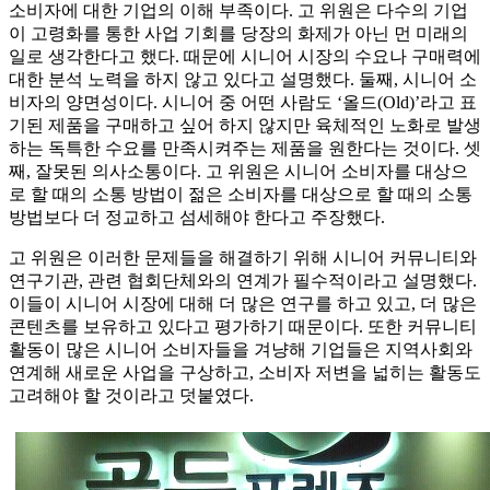
소비자에 대한 기업의 이해 부족이다. 고 위원은 다수의 기업
이 고령화를 통한 사업 기회를 당장의 화제가 아닌 먼 미래의
일로 생각한다고 했다. 때문에 시니어 시장의 수요나 구매력에
대한 분석 노력을 하지 않고 있다고 설명했다. 둘째, 시니어 소
비자의 양면성이다. 시니어 중 어떤 사람도 ‘올드(Old)’라고 표
기된 제품을 구매하고 싶어 하지 않지만 육체적인 노화로 발생
하는 독특한 수요를 만족시켜주는 제품을 원한다는 것이다. 셋
째, 잘못된 의사소통이다. 고 위원은 시니어 소비자를 대상으
로 할 때의 소통 방법이 젊은 소비자를 대상으로 할 때의 소통
방법보다 더 정교하고 섬세해야 한다고 주장했다.
고 위원은 이러한 문제들을 해결하기 위해 시니어 커뮤니티와
연구기관, 관련 협회단체와의 연계가 필수적이라고 설명했다.
이들이 시니어 시장에 대해 더 많은 연구를 하고 있고, 더 많은
콘텐츠를 보유하고 있다고 평가하기 때문이다. 또한 커뮤니티
활동이 많은 시니어 소비자들을 겨냥해 기업들은 지역사회와
연계해 새로운 사업을 구상하고, 소비자 저변을 넓히는 활동도
고려해야 할 것이라고 덧붙였다.