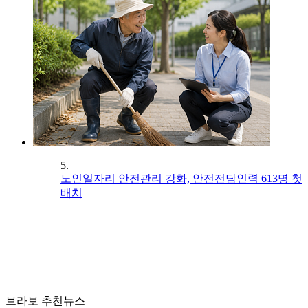
5.
노인일자리 안전관리 강화, 안전전담인력 613명 첫
배치
브라보 추천뉴스