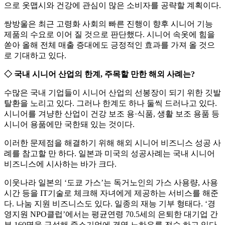
으로 옷맵시와 건강에 관심이 많은 소비자를 공략할 계획이다.
쌍방울은 최근 고령화 사회의 빠른 진행이 향후 시니어 기능
제품의 수요로 이어 질 것으로 판단했다. 시니어 속옷에 힘을
쏟아 올해 전체 매출 증대에도 긍정적인 효과를 가져 올 것으
로 기대하고 있다.
◇ 국내 시니어 산업의 한계, 주목할 만한 해외 사례는?
수많은 국내 기업들이 시니어 산업의 선봉장이 되기 위한 깃발
탈환을 노리고 있다. 그러나 한계도 하나 둘씩 드러나고 있다.
시니어를 겨냥한 산업이 건강 보조 용·식품, 생활 보조 용품 등
시니어 용품에만 국한돼 있는 것이다.
이러한 문제점을 해결하기 위해 해외 시니어 비즈니스 성공 사
례를 참고할 만 하다. 일본과 미국의 성공사례는 국내 시니어
비즈니스에 시사하는 바가 크다.
이웃나라 일본의 ‘도쿄 가스’는 독거노인의 가스 사용량, 사용
시간 등을 IT기술로 체크해 자녀에게 제공하는 서비스를 해준
다. 나눔 지원 비즈니스도 있다. 일종의 재능 기부 형태다. ‘경
영지원 NPO클럽’에서는 평균연령 70.5세의 은퇴한 대기업 간
부 160명을 구성해 중소기업에 경영 노하우를 전수 하고 있다.