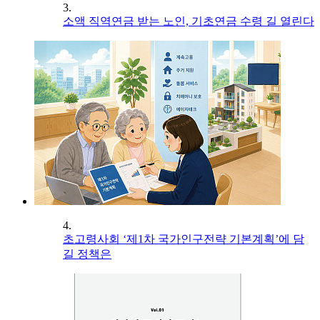
3.
소액 직역연금 받는 노인, 기초연금 수령 길 열린다
4.
초고령사회 ‘제1차 국가인구전략 기본계획’에 담
길 정책은