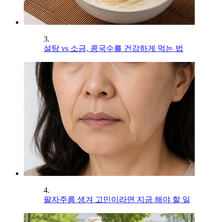
3.
설탕 vs 소금, 콩국수를 건강하게 먹는 법
4.
팔자주름 생겨 고민이라면 지금 해야 할 일