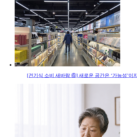
[건기식 소비 새바람 ⑥] 새로운 공간은 ‘가능성’이자