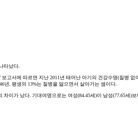
 나타났다.
고서에 따르면 지난 2011년 태어난 아기의 건강수명(질병 없이 건
46년, 평생의 13%는 질병을 앓으면서 살아가는 셈이다.
년의 차이가 났다. 기대여명으로는 여성(84.45세)이 남성(77.65세