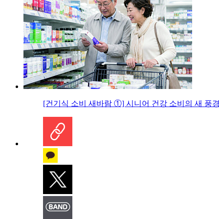
[건기식 소비 새바람 ①] 시니어 건강 소비의 새 풍