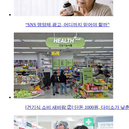
“SNS 영양제 광고, 어디까지 믿어야 할까”
[건기식 소비 새바람 ②] 단돈 1000원, 다이소가 낮