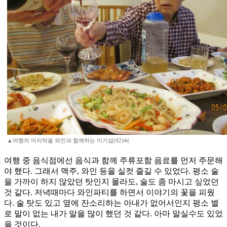
▲여행의 마지막을 와인과 함께하는 이기섭(92)씨
여행 중 음식점에선 음식과 함께 주류포함 음료를 먼저 주문해
야 했다. 그래서 맥주, 와인 등을 실컷 즐길 수 있었다. 평소 술
을 가까이 하지 않았던 탓인지 몰라도, 술도 좀 마시고 싶었던
것 같다. 저녁때마다 와인파티를 하면서 이야기의 꽃을 피웠
다. 술 탓도 있고 옆에 잔소리하는 아내가 없어서인지 평소 별
로 말이 없는 내가 말을 많이 했던 것 같다. 아마 말실수도 있었
을 것이다.