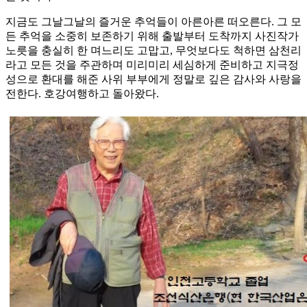
지금도 그날그날의 즐거운 추억들이 아른아른 떠오른다. 그 모
든 추억을 소중히 보존하기 위해 출발부터 도착까지 사진작가
노릇을 충실히 한 며느리도 고맙고, 무엇보다도 척하면 삼천리
라고 모든 것을 주관하며 미리미리 세심하게 준비하고 지극정
성으로 환대를 해준 사위 부부에게 정말로 깊은 감사와 사랑을
전한다. 호강여행하고 돌아왔다.