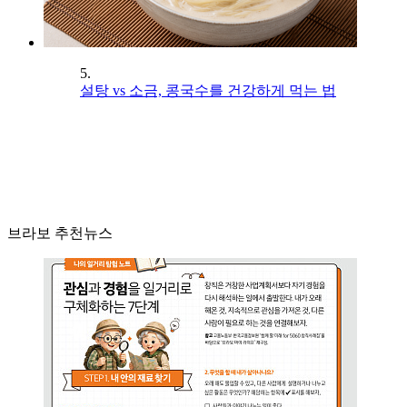
5.
설탕 vs 소금, 콩국수를 건강하게 먹는 법
브라보 추천뉴스