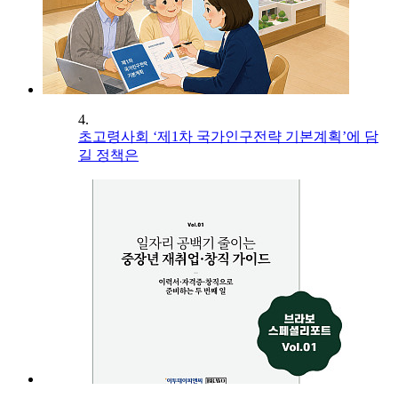
4.
초고령사회 ‘제1차 국가인구전략 기본계획’에 담
길 정책은