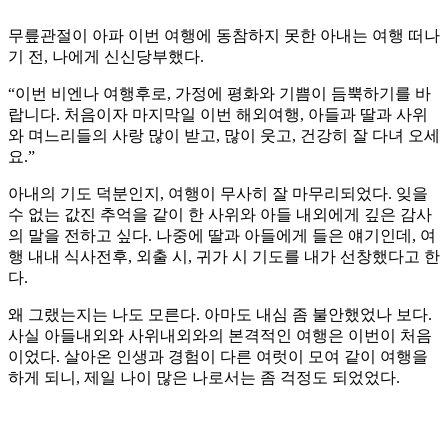
무릎관절이 아파 이번 여행에 동참하지 못한 아내는 여행 떠나
기 전, 나에게 신신당부했다.
“이번 비엔나 여행후로, 가정에 평화와 기쁨이 듬뿍하기를 바
랍니다. 처음이자 마지막일 이번 해외여행, 아들과 딸과 사위
와 며느리들의 사랑 많이 받고, 많이 웃고, 건강히 잘 다녀 오세
요.”
아내의 기도 덕분인지, 여행이 무사히 잘 마무리되었다. 잊을
수 없는 값진 추억을 같이 한 사위와 아들 내외에게 깊은 감사
의 말을 전하고 싶다. 나중에 딸과 아들에게 들은 얘기인데, 여
행 내내 식사전후, 외출 시, 귀가 시 기도를 내가 선창했다고 한
다.
왜 그랬는지는 나도 모른다. 아마도 내심 좀 불안했었나 보다.
사실 아들내외와 사위내외와의 본격적인 여행은 이번이 처음
이었다. 살아온 인생과 경험이 다른 여럿이 모여 같이 여행을
하게 되니, 제일 나이 많은 나로서는 좀 걱정도 되었었다.