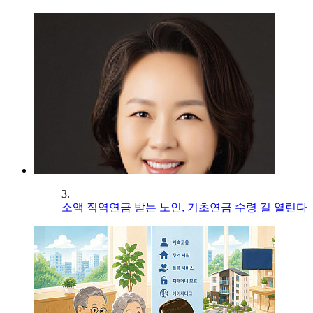
3.
소액 직역연금 받는 노인, 기초연금 수령 길 열린다