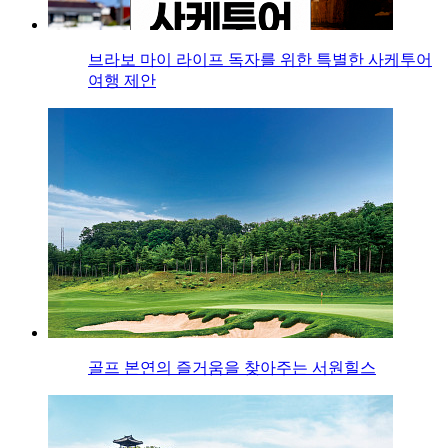
브라보 마이 라이프 독자를 위한 특별한 사케투어
여행 제안
골프 본연의 즐거움을 찾아주는 서원힐스