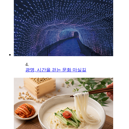
4.
광명, 시간을 걷는 문화 마실길