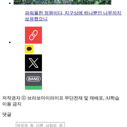
파워풀한 정원이다, 지구상에 하나뿐인 나무까지
보유했으니
저작권자 ⓒ 브라보마이라이프 무단전재 및 재배포, AI학습
이용 금지
댓글