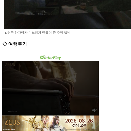
▲귀국 하자마자 며느리가 만들어 준 추억 앨범
◇ 여행후기