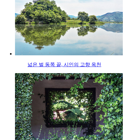
넓은 벌 동쪽 끝, 시인의 고향 옥천